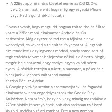
A 22Bet app minimális követelménye az iOS 12. 0-s
verziója, ami azt jelenti, hogy még egy régebbi iPhone
vagy iPad is gond nélkül futtatja.
Olvass tovább, hogy megtudd, hogyan töltsd the és állítsd
votre a 22Bet mobil alkalmazást Android és iOs
eszközökre. Még egyszer töltsd the a fájlokat a new
webhelyről, és kövesd a telepítési folyamatot. A legtöbb
cím rendelkezik egy ingyenes móddal, amely some sort of
regisztrációs folyamat befejezése nélkül is elérhető. Mégis,
megéri bejelentkezni, hogy esélye legyen valódi pénzt
nyerni. A résidők tetején a rulett, a baccarat, a póker és a
black jack különböző változatai vannak.
Kaszinó Bónusz Ajánlat
A Google politikája szerint a szerencsejáték- és fogadási
alkalmazások nem engedélyezettek the Google Play
Áruházban. Nem számít, hogy hol vagy, mindig megtalálod a
22Bet Mobile képernyőjének jobb alsó sarkában található
kis zöld ügyfélszolgálati gombot. Erre a new gombra