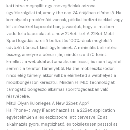
kattintva megnyílik egy csevegőablak arizona
ügyfélszolgálattal, amely the nap 24 órájában elérhető. Ha
komolyabb problémáid vannak, például befizetésekkel vagy
kifizetésekkel kapcsolatban, javasoljuk, hogy e-mailben
vedd fel a kapcsolatot a new 22Bet-tel. A 22Bet Mobil
Sportfogadás az első befizetés 100%-ának megfelelő
üdvözlő bónuszt kínál ügyfeleinek. A minimális befizetési
összeg, amelyre a bónusz jár, mindössze 370 forint.
Emellett a weboldal automatikusan frissül, és nem foglal el
semmit a telefon tárhelyéből. Ha the mobileszközödön
nincs elég tárhely, akkor will be elérheted a webhelyet a
mobilböngészőn keresztül. Minden HTML5 technológiát
támogató böngésző alkalmas sportfogadásban való
részvételre.
Mitől Olyan Különleges A New 22bet App?
Ha iPhone-t vagy iPadet használsz, a 22Bet application
egyértelműen a les eszközödre lett tervezve. Ez az
alkalmazás gyors, megbízható, és tökéletesen passzol az