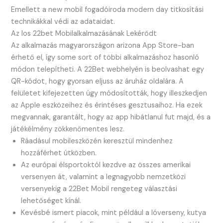
Emellett a new mobil fogadóiroda modern day titkosítási
technikákkal védi az adataidat.
Az Ios 22bet Mobilalkalmazásának Lekérődt
Az alkalmazás magyarországon arizona App Store-ban
érhető el, így some sort of többi alkalmazáshoz hasonló
módon telepítheti. A 22Bet webhelyén is beolvashat egy
QR-kódot, hogy gyorsan eljuss az áruház oldalára. A
felületet kifejezetten úgy módosították, hogy illeszkedjen
az Apple eszközeihez és érintéses gesztusaihoz. Ha ezek
megvannak, garantált, hogy az app hibátlanul fut majd, és a
játékélmény zökkenőmentes lesz.
Ráadásul mobileszközén keresztül mindenhez
hozzáférhet útközben.
Az európai élsportoktól kezdve az összes amerikai
versenyen át, valamint a legnagyobb nemzetközi
versenyekig a 22Bet Mobil rengeteg választási
lehetőséget kínál.
Kevésbé ismert piacok, mint például a lóverseny, kutya