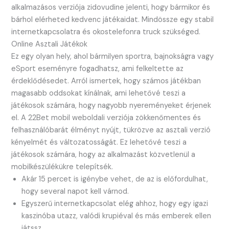
alkalmazásos verziója zidovudine jelenti, hogy bármikor és
bárhol elérheted kedvenc játékaidat. Mindössze egy stabil
internetkapcsolatra és okostelefonra truck szükséged.
Online Asztali Játékok
Ez egy olyan hely, ahol bármilyen sportra, bajnokságra vagy
eSport eseményre fogadhatsz, ami felkeltette az
érdeklődésedet. Arról ismertek, hogy számos játékban
magasabb oddsokat kínálnak, ami lehetővé teszi a
játékosok számára, hogy nagyobb nyereményeket érjenek
el. A 22Bet mobil weboldali verziója zökkenőmentes és
felhasználóbarát élményt nyújt, tükrözve az asztali verzió
kényelmét és változatosságát. Ez lehetővé teszi a
játékosok számára, hogy az alkalmazást közvetlenül a
mobilkészülékükre telepítsék.
Akár 15 percet is igénybe vehet, de az is előfordulhat,
hogy several napot kell várnod.
Egyszerű internetkapcsolat elég ahhoz, hogy egy igazi
kaszinóba utazz, valódi krupiéval és más emberek ellen
játssz.