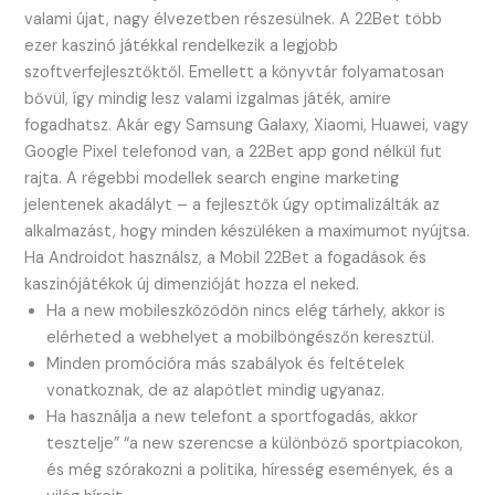
valami újat, nagy élvezetben részesülnek. A 22Bet több
ezer kaszinó játékkal rendelkezik a legjobb
szoftverfejlesztőktől. Emellett a könyvtár folyamatosan
bővül, így mindig lesz valami izgalmas játék, amire
fogadhatsz. Akár egy Samsung Galaxy, Xiaomi, Huawei, vagy
Google Pixel telefonod van, a 22Bet app gond nélkül fut
rajta. A régebbi modellek search engine marketing
jelentenek akadályt – a fejlesztők úgy optimalizálták az
alkalmazást, hogy minden készüléken a maximumot nyújtsa.
Ha Androidot használsz, a Mobil 22Bet a fogadások és
kaszinójátékok új dimenzióját hozza el neked.
Ha a new mobileszközödön nincs elég tárhely, akkor is
elérheted a webhelyet a mobilböngészőn keresztül.
Minden promócióra más szabályok és feltételek
vonatkoznak, de az alapötlet mindig ugyanaz.
Ha használja a new telefont a sportfogadás, akkor
tesztelje” “a new szerencse a különböző sportpiacokon,
és még szórakozni a politika, híresség események, és a