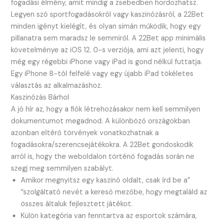
fogadási élmény, amit mindig a zsebedben hordozhatsz.
Legyen szó sportfogadásokról vagy kaszinózásról, a 22Bet
minden igényt kielégít, és olyan simán működik, hogy egy
pillanatra sem maradsz le semmiről. A 22Bet app minimális
követelménye az iOS 12. 0-s verziója, ami azt jelenti, hogy
még egy régebbi iPhone vagy iPad is gond nélkül futtatja.
Egy iPhone 8-tól felfelé vagy egy újabb iPad tökéletes
választás az alkalmazáshoz.
Kaszinózás Bárhol
A jó hír az, hogy a fiók létrehozásakor nem kell semmilyen
dokumentumot megadnod. A különböző országokban
azonban eltérő törvények vonatkozhatnak a
fogadásokra/szerencsejátékokra. A 22Bet gondoskodik
arról is, hogy the weboldalon történő fogadás során ne
szegj meg semmilyen szabályt.
Amikor megnyitsz egy kaszinó oldalt, csak írd be a”
“szolgáltató nevét a kereső mezőbe, hogy megtaláld az
összes általuk fejlesztett játékot.
Külön kategória van fenntartva az esportok számára,