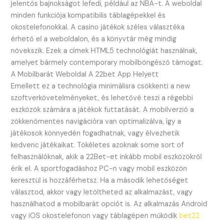
jelentős bajnokságot lefedi, például az NBA-t. A weboldal
minden funkciója kompatibilis táblagépekkel és
okostelefonokkal. A casino játékok széles választéka
érhető el a weboldalon, és a könyvtár még mindig
növekszik. Ezek a címek HTML5 technológiát használnak,
amelyet bármely contemporary mobilböngésző támogat.
A Mobilbarát Weboldal A 22bet App Helyett
Emellett ez a technológia minimálisra csökkenti a new
szoftverkövetelményeket, és lehetővé teszi a régebbi
eszközök számára a játékok futtatását. A mobilverzió a
zökkenőmentes navigációra van optimalizálva, így a
játékosok könnyedén fogadhatnak, vagy élvezhetik
kedvenc játékaikat. Tökéletes azoknak some sort of
felhasználóknak, akik a 22Bet-et inkább mobil eszközökről
érik el. A sportfogadáshoz PC-n vagy mobil eszközön
keresztül is hozzáférhetsz. Ha a második lehetőséget
választod, akkor vagy letöltheted az alkalmazást, vagy
használhatod a mobilbarát opciót is. Az alkalmazás Android
vagy iOS okostelefonon vagy táblagépen működik
bet22