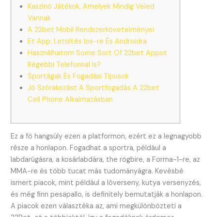
Kaszinó Játékok, Amelyek Mindig Veled
Vannak
A 22bet Mobil Rendszerkövetelményei
Et App: Letöltés Ios-re És Androidra
Használhatom Some Sort Of 22bet Appot
Régebbi Telefonnal Is?
Sportágak És Fogadási Típusok
Jó Szórakozást A Sportfogadás A 22bet
Cell Phone Alkalmazásban
Ez a fő hangsúly ezen a platformon, ezért ez a legnagyobb
része a honlapon. Fogadhat a sportra, például a
labdarúgásra, a kosárlabdára, the rögbire, a Forma-1-re, az
MMA-re és több tucat más tudományágra. Kevésbé
ismert piacok, mint például a lóverseny, kutya versenyzés,
és még finn pesäpallo, is definitely bemutatják a honlapon.
A piacok ezen választéka az, ami megkülönbözteti a