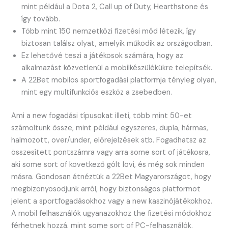
mint például a Dota 2, Call up of Duty, Hearthstone és
így tovább.
Több mint 150 nemzetközi fizetési mód létezik, így
biztosan találsz olyat, amelyik működik az országodban.
Ez lehetővé teszi a játékosok számára, hogy az
alkalmazást közvetlenül a mobilkészülékükre telepítsék.
A 22Bet mobilos sportfogadási platformja tényleg olyan,
mint egy multifunkciós eszköz a zsebedben.
Ami a new fogadási típusokat illeti, több mint 50-et
számoltunk össze, mint például egyszeres, dupla, hármas,
halmozott, over/under, előrejelzések stb. Fogadhatsz az
összesített pontszámra vagy arra some sort of játékosra,
aki some sort of következő gólt lövi, és még sok minden
másra. Gondosan átnéztük a 22Bet Magyarországot, hogy
megbizonyosodjunk arról, hogy biztonságos platformot
jelent a sportfogadásokhoz vagy a new kaszinójátékokhoz.
A mobil felhasználók ugyanazokhoz the fizetési módokhoz
férhetnek hozzá, mint some sort of PC-felhasználók.