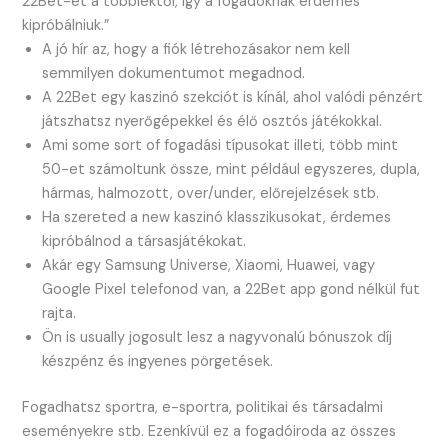
22Bet-et a többiektől, így a fogadóknak érdemes
kipróbálniuk.”
A jó hír az, hogy a fiók létrehozásakor nem kell
semmilyen dokumentumot megadnod.
A 22Bet egy kaszinó szekciót is kínál, ahol valódi pénzért
játszhatsz nyerőgépekkel és élő osztós játékokkal.
Ami some sort of fogadási típusokat illeti, több mint
50-et számoltunk össze, mint például egyszeres, dupla,
hármas, halmozott, over/under, előrejelzések stb.
Ha szereted a new kaszinó klasszikusokat, érdemes
kipróbálnod a társasjátékokat.
Akár egy Samsung Universe, Xiaomi, Huawei, vagy
Google Pixel telefonod van, a 22Bet app gond nélkül fut
rajta.
Ön is usually jogosult lesz a nagyvonalú bónuszok díj
készpénz és ingyenes pörgetések.
Fogadhatsz sportra, e-sportra, politikai és társadalmi
eseményekre stb. Ezenkívül ez a fogadóiroda az összes