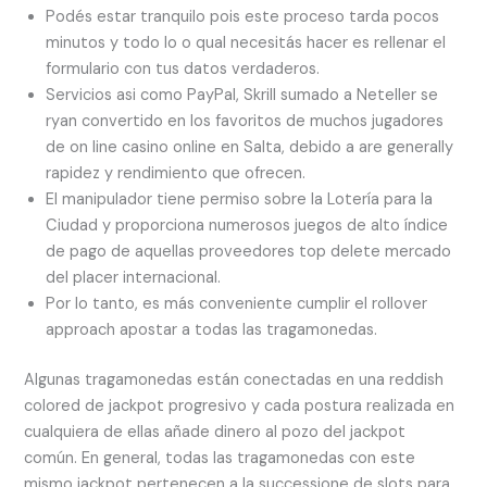
Podés estar tranquilo pois este proceso tarda pocos
minutos y todo lo o qual necesitás hacer es rellenar el
formulario con tus datos verdaderos.
Servicios asi como PayPal, Skrill sumado a Neteller se
ryan convertido en los favoritos de muchos jugadores
de on line casino online en Salta, debido a are generally
rapidez y rendimiento que ofrecen.
El manipulador tiene permiso sobre la Lotería para la
Ciudad y proporciona numerosos juegos de alto índice
de pago de aquellas proveedores top delete mercado
del placer internacional.
Por lo tanto, es más conveniente cumplir el rollover
approach apostar a todas las tragamonedas.
Algunas tragamonedas están conectadas en una reddish
colored de jackpot progresivo y cada postura realizada en
cualquiera de ellas añade dinero al pozo del jackpot
común. En general, todas las tragamonedas con este
mismo jackpot pertenecen a la successione de slots para