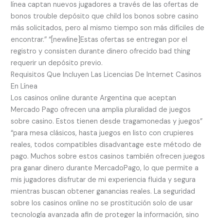
línea captan nuevos jugadores a través de las ofertas de
bonos trouble depósito que child los bonos sobre casino
más solicitados, pero al mismo tiempo son más difíciles de
encontrar.” “[newline]Estas ofertas se entregan por el
registro y consisten durante dinero ofrecido bad thing
requerir un depósito previo.
Requisitos Que Incluyen Las Licencias De Internet Casinos
En Línea
Los casinos online durante Argentina que aceptan
Mercado Pago ofrecen una amplia pluralidad de juegos
sobre casino. Estos tienen desde tragamonedas y juegos”
“para mesa clásicos, hasta juegos en listo con crupieres
reales, todos compatibles disadvantage este método de
pago. Muchos sobre estos casinos también ofrecen juegos
pra ganar dinero durante MercadoPago, lo que permite a
mis jugadores disfrutar de mi experiencia fluida y segura
mientras buscan obtener ganancias reales. La seguridad
sobre los casinos online no se prostitución solo de usar
tecnología avanzada afin de proteger la información, sino