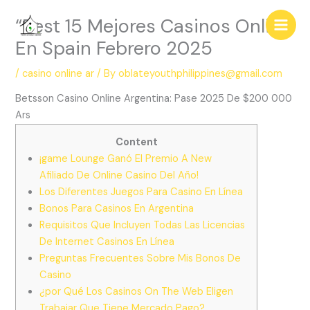
Skip
“Best 15 Mejores Casinos Online
to
content
En Spain Febrero 2025
/
casino online ar
/ By
oblateyouthphilippines@gmail.com
Betsson Casino Online Argentina: Pase 2025 De $200 000
Ars
Content
¡game Lounge Ganó El Premio A New
Afiliado De Online Casino Del Año!
Los Diferentes Juegos Para Casino En Línea
Bonos Para Casinos En Argentina
Requisitos Que Incluyen Todas Las Licencias
De Internet Casinos En Línea
Preguntas Frecuentes Sobre Mis Bonos De
Casino
¿por Qué Los Casinos On The Web Eligen
Trabajar Que Tiene Mercado Pago?