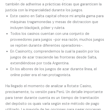
también de adherirse a prácticas éticas que garanticen la
justicia con la imparcialidad durante los juegos.
Este casino en Salta capital ofrece mi amplia gama para
máquinas tragamonedas y mesas de distraccion que
incluyen blackjack, póker y ruleta.
Todos los casinos cuentan con una conjunto de
proveedores para juegos -por esa razón, muchos juegos
se repiten durante diferentes operadores-.
En Casinority, comprendemos la cual la pasión por los
juegos de azar trasciende las fronteras desde Salta,
extendiéndose por toda Argentina.
En los albores de los juegos de azar durante línea, el
online poker era el nan protagonista.
Ha llegado el momento de analizar a Rotate Casino,
precisamente, tu versión para Perú. Un detalle importante
para tener durante cuenta es un tiempo de tramitación
del depósito os quais varía según este método de pago
utilizado. La mayoría de las opciones para pagar procesan