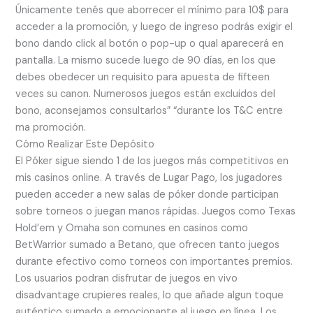
Únicamente tenés que aborrecer el mínimo para 10$ para
acceder a la promoción, y luego de ingreso podrás exigir el
bono dando click al botón o pop-up o qual aparecerá en
pantalla. La mismo sucede luego de 90 días, en los que
debes obedecer un requisito para apuesta de fifteen
veces su canon. Numerosos juegos están excluidos del
bono, aconsejamos consultarlos” “durante los T&C entre
ma promoción.
Cómo Realizar Este Depósito
El Póker sigue siendo 1 de los juegos más competitivos en
mis casinos online. A través de Lugar Pago, los jugadores
pueden acceder a new salas de póker donde participan
sobre torneos o juegan manos rápidas. Juegos como Texas
Hold’em y Omaha son comunes en casinos como
BetWarrior sumado a Betano, que ofrecen tanto juegos
durante efectivo como torneos con importantes premios.
Los usuarios podran disfrutar de juegos en vivo
disadvantage crupieres reales, lo que añade algun toque
auténtico sumado a emocionante al juego en línea. Los