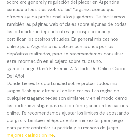
sobre are generally regulación del placer en Argentina
sumado a los sitios web de las” “organizaciones que
ofrecen ayuda profesional a los jugadores. Te facilitamos
también las páginas web oficiales sobre algunas de todas
las entidades independientes que inspeccionan y
certifican los casinos virtuales. En general mis casinos
online para Argentina no cobran comisiones por los
depósitos realizados, pero te recomendamos consultar
esta información en el cajero sobre tu casino.
¡game Lounge Ganó El Premio A Afiliado De Online Casino
Del Año!
Donde tienes la oportunidad sobre probar todos mis
juegos flash que ofrece el on line casino. Las reglas de
cualquier tragamonedas son similares y en el modo demo
las podés investigar para saber cómo ganar en los casinos
online. Te recomendamos ajustar los límites de apostando
por giro y también el época entre ma sesión para juego
para poder controlar tu partida y tu manera de juego
mejores casinos online
.