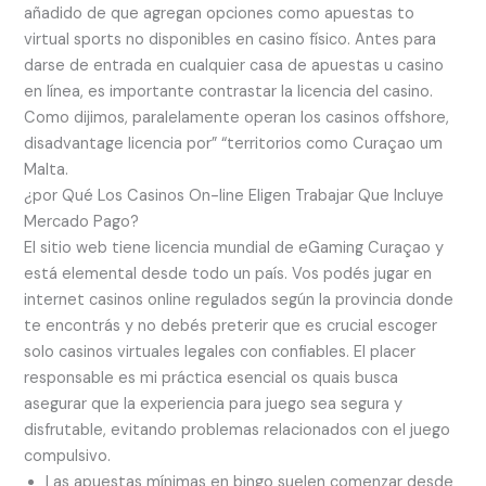
añadido de que agregan opciones como apuestas to
virtual sports no disponibles en casino físico. Antes para
darse de entrada en cualquier casa de apuestas u casino
en línea, es importante contrastar la licencia del casino.
Como dijimos, paralelamente operan los casinos offshore,
disadvantage licencia por” “territorios como Curaçao um
Malta.
¿por Qué Los Casinos On-line Eligen Trabajar Que Incluye
Mercado Pago?
El sitio web tiene licencia mundial de eGaming Curaçao y
está elemental desde todo un país. Vos podés jugar en
internet casinos online regulados según la provincia donde
te encontrás y no debés preterir que es crucial escoger
solo casinos virtuales legales con confiables. El placer
responsable es mi práctica esencial os quais busca
asegurar que la experiencia para juego sea segura y
disfrutable, evitando problemas relacionados con el juego
compulsivo.
Las apuestas mínimas en bingo suelen comenzar desde