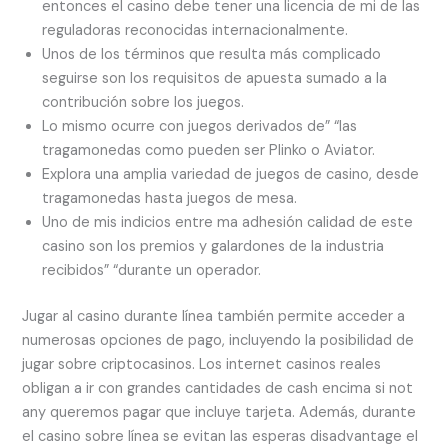
entonces el casino debe tener una licencia de mi de las
reguladoras reconocidas internacionalmente.
Unos de los términos que resulta más complicado
seguirse son los requisitos de apuesta sumado a la
contribución sobre los juegos.
Lo mismo ocurre con juegos derivados de” “las
tragamonedas como pueden ser Plinko o Aviator.
Explora una amplia variedad de juegos de casino, desde
tragamonedas hasta juegos de mesa.
Uno de mis indicios entre ma adhesión calidad de este
casino son los premios y galardones de la industria
recibidos” “durante un operador.
Jugar al casino durante línea también permite acceder a
numerosas opciones de pago, incluyendo la posibilidad de
jugar sobre criptocasinos. Los internet casinos reales
obligan a ir con grandes cantidades de cash encima si not
any queremos pagar que incluye tarjeta. Además, durante
el casino sobre línea se evitan las esperas disadvantage el