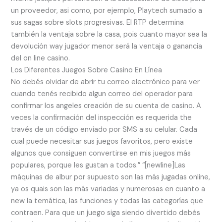
un proveedor, asi como, por ejemplo, Playtech sumado a
sus sagas sobre slots progresivas. El RTP determina
también la ventaja sobre la casa, pois cuanto mayor sea la
devolución way jugador menor será la ventaja o ganancia
del on line casino.
Los Diferentes Juegos Sobre Casino En Línea
No debés olvidar de abrir tu correo electrónico para ver
cuando tenés recibido algun correo del operador para
confirmar los angeles creación de su cuenta de casino. A
veces la confirmación del inspección es requerida the
través de un código enviado por SMS a su celular. Cada
cual puede necesitar sus juegos favoritos, pero existe
algunos que consiguen convertirse en mis juegos más
populares, porque les gustan a todos.” “[newline]Las
máquinas de albur por supuesto son las más jugadas online,
ya os quais son las más variadas y numerosas en cuanto a
new la temática, las funciones y todas las categorías que
contraen. Para que un juego siga siendo divertido debés