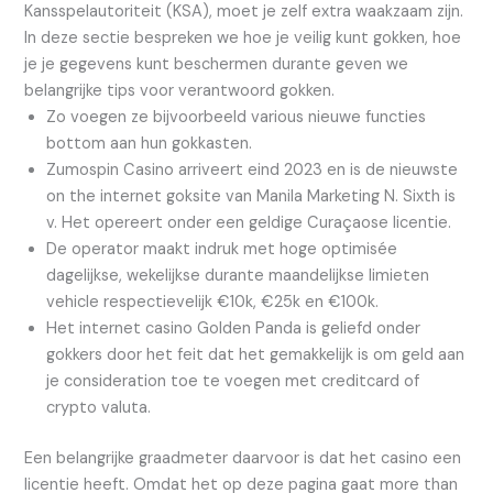
Kansspelautoriteit (KSA), moet je zelf extra waakzaam zijn.
In deze sectie bespreken we hoe je veilig kunt gokken, hoe
je je gegevens kunt beschermen durante geven we
belangrijke tips voor verantwoord gokken.
Zo voegen ze bijvoorbeeld various nieuwe functies
bottom aan hun gokkasten.
Zumospin Casino arriveert eind 2023 en is de nieuwste
on the internet goksite van Manila Marketing N. Sixth is
v. Het opereert onder een geldige Curaçaose licentie.
De operator maakt indruk met hoge optimisée
dagelijkse, wekelijkse durante maandelijkse limieten
vehicle respectievelijk €10k, €25k en €100k.
Het internet casino Golden Panda is geliefd onder
gokkers door het feit dat het gemakkelijk is om geld aan
je consideration toe te voegen met creditcard of
crypto valuta.
Een belangrijke graadmeter daarvoor is dat het casino een
licentie heeft. Omdat het op deze pagina gaat more than