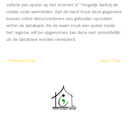
vehicle een speler op het internet is” “mogelijk dankzij de
unieke code aanmelden. Aan de hand truck deze gegevens
kunnen online dienstverleners een gebruiker opzoeken
within de databank. Als de naam truck een speler inside
het register will be opgenomen, kan deze niet onmiddellijk
uit de database worden verwijderd.
←
Previous Post
Next Post
→