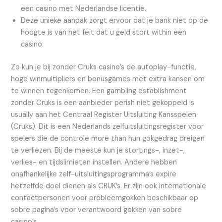
een casino met Nederlandse licentie.
Deze unieke aanpak zorgt ervoor dat je bank niet op de
hoogte is van het feit dat u geld stort within een
casino.
Zo kun je bij zonder Cruks casino’s de autoplay-functie,
hoge winmultipliers en bonusgames met extra kansen om
te winnen tegenkomen. Een gambling establishment
zonder Cruks is een aanbieder perish niet gekoppeld is
usually aan het Centraal Register Uitsluiting Kansspelen
(Cruks). Dit is een Nederlands zelfuitsluitingsregister voor
spelers die de controle more than hun gokgedrag dreigen
te verliezen. Bij de meeste kun je stortings-, inzet-,
verlies- en tijdslimieten instellen. Andere hebben
onafhankelijke zelf-uitsluitingsprogramma’s expire
hetzelfde doel dienen als CRUK’s. Er zijn ook internationale
contactpersonen voor probleemgokken beschikbaar op
sobre pagina’s voor verantwoord gokken van sobre
casino’s.