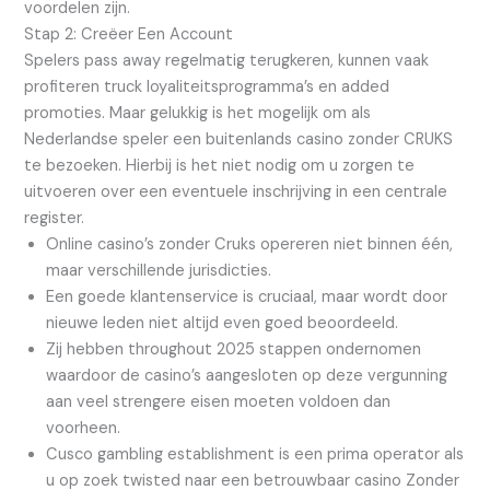
voordelen zijn.
Stap 2: Creëer Een Account
Spelers pass away regelmatig terugkeren, kunnen vaak
profiteren truck loyaliteitsprogramma’s en added
promoties. Maar gelukkig is het mogelijk om als
Nederlandse speler een buitenlands casino zonder CRUKS
te bezoeken. Hierbij is het niet nodig om u zorgen te
uitvoeren over een eventuele inschrijving in een centrale
register.
Online casino’s zonder Cruks opereren niet binnen één,
maar verschillende jurisdicties.
Een goede klantenservice is cruciaal, maar wordt door
nieuwe leden niet altijd even goed beoordeeld.
Zij hebben throughout 2025 stappen ondernomen
waardoor de casino’s aangesloten op deze vergunning
aan veel strengere eisen moeten voldoen dan
voorheen.
Cusco gambling establishment is een prima operator als
u op zoek twisted naar een betrouwbaar casino Zonder