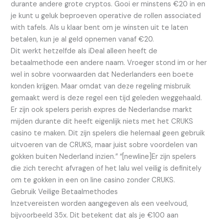
durante andere grote cryptos. Gooi er minstens €20 in en
je kunt u geluk beproeven operative de rollen associated
with tafels. Als u klaar bent om je winsten uit te laten
betalen, kun je al geld opnemen vanaf €20.
Dit werkt hetzelfde als iDeal alleen heeft de
betaalmethode een andere naam. Vroeger stond im or her
wel in sobre voorwaarden dat Nederlanders een boete
konden krijgen. Maar omdat van deze regeling misbruik
gemaakt werd is deze regel een tijd geleden weggehaald.
Er zijn ook spelers perish expres de Nederlandse markt
mijden durante dit heeft eigenlijk niets met het CRUKS
casino te maken. Dit zijn spelers die helemaal geen gebruik
uitvoeren van de CRUKS, maar juist sobre voordelen van
gokken buiten Nederland inzien.” “[newline]Er zijn spelers
die zich terecht afvragen of het lalu wel veilig is definitely
om te gokken in een on line casino zonder CRUKS.
Gebruik Veilige Betaalmethodes
Inzetvereisten worden aangegeven als een veelvoud,
bijvoorbeeld 35x. Dit betekent dat als je €100 aan