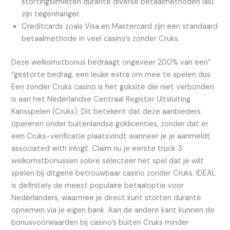
stortingslimieten durante diverse betaalmethoden lalu
zijn tegenhanger.
Creditcards zoals Visa en Mastercard zijn een standaard
betaalmethode in veel casino’s zonder Cruks.
Deze welkomstbonus bedraagt ongeveer 200% van een”
“gestorte bedrag, een leuke extra om mee te spelen dus.
Een zonder Cruks casino is het goksite die niet verbonden
is aan het Nederlandse Centraal Register Uitsluiting
Kansspelen (Cruks). Dit betekent dat deze aanbieders
opereren onder buitenlandse goklicenties, zonder dat er
een Cruks-verificatie plaatsvindt wanneer je je aanmeldt
associated with inlogt. Claim nu je eerste truck 3
welkomstbonussen sobre selecteer het spel dat je wilt
spelen bij ditgene betrouwbaar casino zonder Cruks. IDEAL
is definitely de meest populaire betaaloptie voor
Nederlanders, waarmee je direct kunt storten durante
opnemen via je eigen bank. Aan de andere kant kunnen de
bonusvoorwaarden bij casino’s buiten Cruks minder