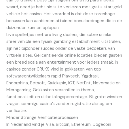
aan te trekken. Deze zijn volgens ons altijd para moeite
waard, need je hebt niets te verliezen met gratis startgeld
vehicle het casino. Het voordeel is dat deze torenhoge
bonussen kan aanbieden attained bonusbedragen die in de
duizenden kunnen oplopen.
Live spelletjes met are living dealers, die sobre unieke
sfeer vehicle een fysiek gambling establishment uitstralen,
zijn het bijzonder succes onder de vaste bezoekers van
virtuele sites. Gelicentieerde online locaties bieden gasten
een breed scala aan entertainment voor ieders smaak. In
casinos zonder CRUKS vind je gokkasten van top
softwareontwikkelaars rapid Playtech, Yggdrasil,
Endorphina, Betsoft, Quickspin, IGT, NetEnt, Novomatic en
Microgaming. Gokkasten verschillen in thema,
functionaliteit en uitbetalingspercentage. Bij grote winsten
vragen sommige casino’s zonder registratie alsnog om
verificatie.
Minder Strenge Verificatieprocessen
In Nederland vind je Visa, Bitcoin, Ethereum, Dogecoin