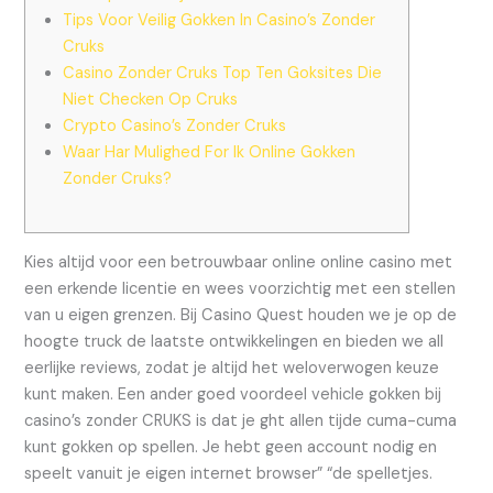
Tips Voor Veilig Gokken In Casino’s Zonder
Cruks
Casino Zonder Cruks Top Ten Goksites Die
Niet Checken Op Cruks
Crypto Casino’s Zonder Cruks
Waar Har Mulighed For Ik Online Gokken
Zonder Cruks?
Kies altijd voor een betrouwbaar online online casino met
een erkende licentie en wees voorzichtig met een stellen
van u eigen grenzen. Bij Casino Quest houden we je op de
hoogte truck de laatste ontwikkelingen en bieden we all
eerlijke reviews, zodat je altijd het weloverwogen keuze
kunt maken. Een ander goed voordeel vehicle gokken bij
casino’s zonder CRUKS is dat je ght allen tijde cuma-cuma
kunt gokken op spellen. Je hebt geen account nodig en
speelt vanuit je eigen internet browser” “de spelletjes.