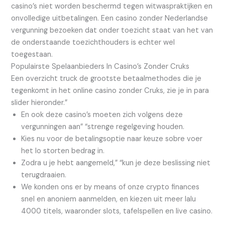
casino’s niet worden beschermd tegen witwaspraktijken en
onvolledige uitbetalingen. Een casino zonder Nederlandse
vergunning bezoeken dat onder toezicht staat van het van
de onderstaande toezichthouders is echter wel
toegestaan.
Populairste Spelaanbieders In Casino’s Zonder Cruks
Een overzicht truck de grootste betaalmethodes die je
tegenkomt in het online casino zonder Cruks, zie je in para
slider hieronder.”
En ook deze casino’s moeten zich volgens deze
vergunningen aan” “strenge regelgeving houden.
Kies nu voor de betalingsoptie naar keuze sobre voer
het lo storten bedrag in.
Zodra u je hebt aangemeld,” “kun je deze beslissing niet
terugdraaien.
We konden ons er by means of onze crypto finances
snel en anoniem aanmelden, en kiezen uit meer lalu
4000 titels, waaronder slots, tafelspellen en live casino.