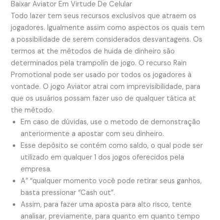
Baixar Aviator Em Virtude De Celular
Todo lazer tem seus recursos exclusivos que atraem os
jogadores. Igualmente assim como aspectos os quais tem
a possibilidade de serem considerados desvantagens. Os
termos at the métodos de huida de dinheiro são
determinados pela trampolín de jogo. O recurso Rain
Promotional pode ser usado por todos os jogadores à
vontade. O jogo Aviator atrai com imprevisibilidade, para
que os usuários possam fazer uso de qualquer tática at
the método.
Em caso de dúvidas, use o metodo de demonstração
anteriormente a apostar com seu dinheiro.
Esse depósito se contém como saldo, o qual pode ser
utilizado em qualquer 1 dos jogos oferecidos pela
empresa.
A” “qualquer momento você pode retirar seus ganhos,
basta pressionar “Cash out”.
Assim, para fazer uma aposta para alto risco, tente
analisar, previamente, para quanto em quanto tempo