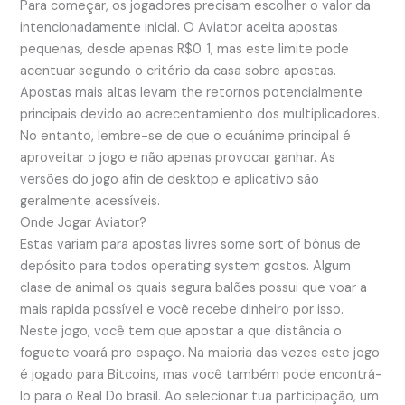
Para começar, os jogadores precisam escolher o valor da
intencionadamente inicial. O Aviator aceita apostas
pequenas, desde apenas R$0. 1, mas este limite pode
acentuar segundo o critério da casa sobre apostas.
Apostas mais altas levam the retornos potencialmente
principais devido ao acrecentamiento dos multiplicadores.
No entanto, lembre-se de que o ecuánime principal é
aproveitar o jogo e não apenas provocar ganhar. As
versões do jogo afin de desktop e aplicativo são
geralmente acessíveis.
Onde Jogar Aviator?
Estas variam para apostas livres some sort of bônus de
depósito para todos operating system gostos. Algum
clase de animal os quais segura balões possui que voar a
mais rapida possível e você recebe dinheiro por isso.
Neste jogo, você tem que apostar a que distância o
foguete voará pro espaço. Na maioria das vezes este jogo
é jogado para Bitcoins, mas você também pode encontrá-
lo para o Real Do brasil. Ao selecionar tua participação, um