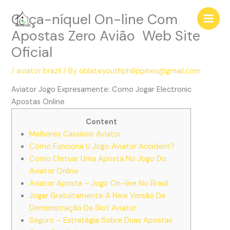
Skip
Caça-níquel On-line Com
to
content
Apostas Zero Avião ️ Web Site
Oficial
/
aviator brazil
/ By
oblateyouthphilippines@gmail.com
Aviator Jogo Expresamente: Como Jogar Electronic
Apostas Online
Content
Melhores Cassinos Aviator
Como Funciona U Jogo Aviator Accident?
Como Efetuar Uma Aposta No Jogo Do
Aviator Online
Aviator Aposta – Jogo On-line No Brasil
Jogar Gratuitamente A New Versão De
Demonstração Da Slot Aviator
Seguro – Estratégia Sobre Duas Apostas