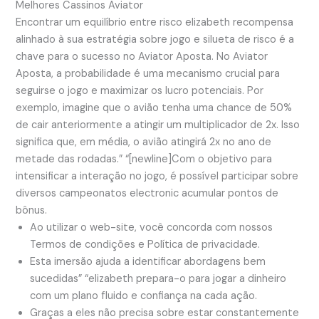
Melhores Cassinos Aviator
Encontrar um equilíbrio entre risco elizabeth recompensa
alinhado à sua estratégia sobre jogo e silueta de risco é a
chave para o sucesso no Aviator Aposta. No Aviator
Aposta, a probabilidade é uma mecanismo crucial para
seguirse o jogo e maximizar os lucro potenciais. Por
exemplo, imagine que o avião tenha uma chance de 50%
de cair anteriormente a atingir um multiplicador de 2x. Isso
significa que, em média, o avião atingirá 2x no ano de
metade das rodadas.” “[newline]Com o objetivo para
intensificar a interação no jogo, é possível participar sobre
diversos campeonatos electronic acumular pontos de
bônus.
Ao utilizar o web-site, você concorda com nossos
Termos de condições e Política de privacidade.
Esta imersão ajuda a identificar abordagens bem
sucedidas” “elizabeth prepara-o para jogar a dinheiro
com um plano fluido e confiança na cada ação.
Graças a eles não precisa sobre estar constantemente