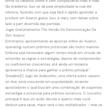
entre os cassinos online e vem conquistando mais e mais
fãs brasileiros. Isso se dá pela simplicidade la cual ele
oferece, fazendo com que seja fácil e rápido aprender a
produzir um Aviator guess. Isso, é claro, sem deixar sobre
lado a part divertida das partidas.
Jogar Gratuitamente The Versão De Demonstração Da
Slot Aviator
Entretanto, apresentando as apostas online do Aviator,
operating-system prêmios potenciais são muito maiores.
Embora seja necessário algum tempo inicial em virtude de
entender as regras e estratégias, depois de compreender
os coeficientes crescentes, até ainda um iniciante
apresenta a chance para ganhar o prêmio principal.”
“[newline]O Jogo do Aviãozinho, uma oferta sobre cassino
on-line, está crescendo em popularidade, atraindo
apostadores o qual buscam uma combinação de suspense,
estratégia e potencial para prêmios lucrativos. O conceito
principal é que um avião decola e quanto mais você
deducir para sacar, maior será o seu multiplicador – mas se