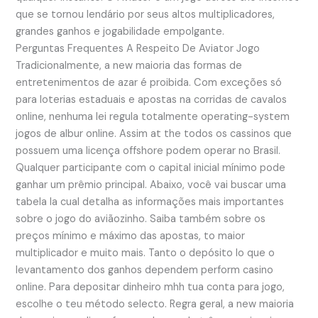
que se tornou lendário por seus altos multiplicadores,
grandes ganhos e jogabilidade empolgante.
Perguntas Frequentes A Respeito De Aviator Jogo
Tradicionalmente, a new maioria das formas de
entretenimentos de azar é proibida. Com exceções só
para loterias estaduais e apostas na corridas de cavalos
online, nenhuma lei regula totalmente operating-system
jogos de albur online. Assim at the todos os cassinos que
possuem uma licença offshore podem operar no Brasil.
Qualquer participante com o capital inicial mínimo pode
ganhar um prêmio principal. Abaixo, você vai buscar uma
tabela la cual detalha as informações mais importantes
sobre o jogo do aviãozinho. Saiba também sobre os
preços mínimo e máximo das apostas, to maior
multiplicador e muito mais. Tanto o depósito lo que o
levantamento dos ganhos dependem perform casino
online. Para depositar dinheiro mhh tua conta para jogo,
escolhe o teu método selecto. Regra geral, a new maioria