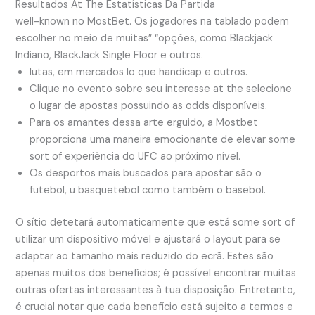
Resultados At The Estatísticas Da Partida
well-known no MostBet. Os jogadores na tablado podem
escolher no meio de muitas” “opções, como Blackjack
Indiano, BlackJack Single Floor e outros.
lutas, em mercados lo que handicap e outros.
Clique no evento sobre seu interesse at the selecione
o lugar de apostas possuindo as odds disponíveis.
Para os amantes dessa arte erguido, a Mostbet
proporciona uma maneira emocionante de elevar some
sort of experiência do UFC ao próximo nível.
Os desportos mais buscados para apostar são o
futebol, u basquetebol como também o basebol.
O sítio detetará automaticamente que está some sort of
utilizar um dispositivo móvel e ajustará o layout para se
adaptar ao tamanho mais reduzido do ecrã. Estes são
apenas muitos dos benefícios; é possível encontrar muitas
outras ofertas interessantes à tua disposição. Entretanto,
é crucial notar que cada benefício está sujeito a termos e