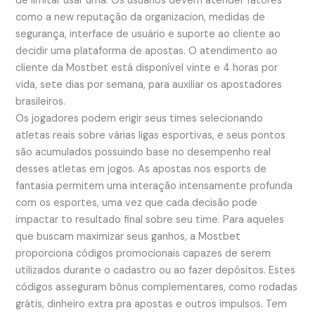
de limitar usar uma. Os usuários devem atender fatores
como a new reputação da organizacion, medidas de
segurança, interface de usuário e suporte ao cliente ao
decidir uma plataforma de apostas. O atendimento ao
cliente da Mostbet está disponível vinte e 4 horas por
vida, sete dias por semana, para auxiliar os apostadores
brasileiros.
Os jogadores podem erigir seus times selecionando
atletas reais sobre várias ligas esportivas, e seus pontos
são acumulados possuindo base no desempenho real
desses atletas em jogos. As apostas nos esports de
fantasia permitem uma interação intensamente profunda
com os esportes, uma vez que cada decisão pode
impactar to resultado final sobre seu time. Para aqueles
que buscam maximizar seus ganhos, a Mostbet
proporciona códigos promocionais capazes de serem
utilizados durante o cadastro ou ao fazer depósitos. Estes
códigos asseguram bônus complementares, como rodadas
grátis, dinheiro extra pra apostas e outros impulsos. Tem