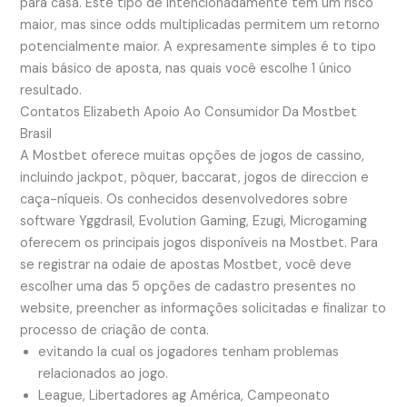
para casa. Este tipo de intencionadamente tem um risco
maior, mas since odds multiplicadas permitem um retorno
potencialmente maior. A expresamente simples é to tipo
mais básico de aposta, nas quais você escolhe 1 único
resultado.
Contatos Elizabeth Apoio Ao Consumidor Da Mostbet
Brasil
A Mostbet oferece muitas opções de jogos de cassino,
incluindo jackpot, pôquer, baccarat, jogos de direccion e
caça-níqueis. Os conhecidos desenvolvedores sobre
software Yggdrasil, Evolution Gaming, Ezugi, Microgaming
oferecem os principais jogos disponíveis na Mostbet. Para
se registrar na odaie de apostas Mostbet, você deve
escolher uma das 5 opções de cadastro presentes no
website, preencher as informações solicitadas e finalizar to
processo de criação de conta.
evitando la cual os jogadores tenham problemas
relacionados ao jogo.
League, Libertadores ag América, Campeonato