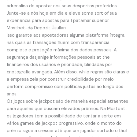
adrenalina de apostar nos seus desportos preferidos.
Junte-se a nós hoje em dia e eleve some sort of sua
experiência para apostas para 1 patamar superior.
Mostbet-də Depozit Üsulları
Isso garante aos apostadores alguma plataforma íntegra,
nas quais as transações fluem com transparência
complete e proteção máxima dos dados pessoais. A
segurança dasjenige informações pessoais at the
financeiros dos usuários é prioridade, blindadas por
criptografia avançada. Além disso, while regras são claras e
a empresa zela por construir credibilidade por meio
perform compromisso com políticas justas ao longo dos
anos.
Os jogos sobre jackpot são de maneira especial atraentes
para aqueles que buscam elevados prêmios. Na Mostbet,
os jogadores tem a possibilidade de tentar a sorte em
vários games de jackpot progressivo, onde o monto do
prêmio sigue a crescer até que um jogador sortudo o fácil