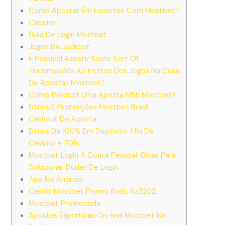
Como Apostar Em Esportes Com Mostbet?
Cassino
Guia De Login Mostbet
Jogos De Jackpot
É Possível Assistir Some Sort Of
Transmissões Ao Festón Dos Jogos Na Casa
De Apostas Mostbet?
Como Produzir Uma Aposta Mhh Mostbet?
Bônus E Promoções Mostbet Brasil
Cashout De Aposta
Bônus De 100% Em Depósito Afin De
Cassino + 70fs
Mostbet Login À Conta Pessoal: Dicas Para
Solucionar Dudas De Login
App No Android
Casino Mostbet Promo Kodu Az3202
Mostbet Promocode
Apostas Esportivas On-line Mostbet No