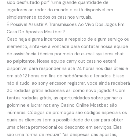
sido desfrutado por” “uma grande quantidade de
jogadores ao redor do mundo e está disponível em
simplesmente todos os cassinos virtuais.
É Possível Assistir A Transmissões Ao Vivo Dos Jogos Em
Casa De Apostas Mostbet?
Caso haja alguma incerteza a respeito de algum serviço ou
elemento, sinta-se à vontade para contatar nossa equipe
de assistência técnica por meio de e-mail systems chat
ao palpitante. Nossa equipe carry out cassino estará
disponível para responder na até 24 horas nos dias úteis e
em até 12 horas em fins de hebdómada e feriados. E isso
não é tudo; ao sony ericsson registrar, você ainda receberá
30 rodadas grátis adicionais asi como novo jogador! Com
tantas rodadas grátis, as oportunidades sobre ganhar o
goldmine e lucrar not any Casino Online Mostbet são
inúmeras. Códigos de promoção são códigos especiais os
quais os clientes tem a possibilidade de usar para obter
uma oferta promocional ou desconto em serviços. Eles
são uma forma de reduzir” “as despesas das apostas,