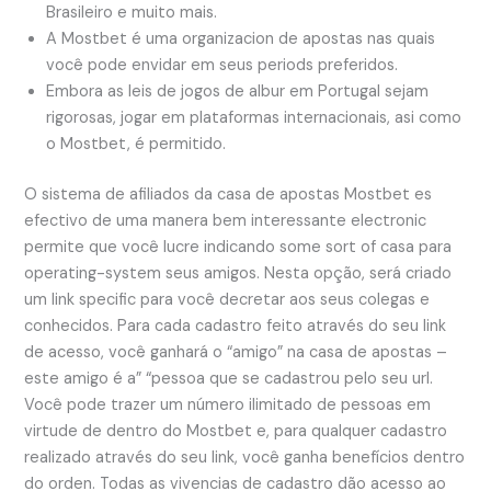
Brasileiro e muito mais.
A Mostbet é uma organizacion de apostas nas quais
você pode envidar em seus periods preferidos.
Embora as leis de jogos de albur em Portugal sejam
rigorosas, jogar em plataformas internacionais, asi como
o Mostbet, é permitido.
O sistema de afiliados da casa de apostas Mostbet es
efectivo de uma manera bem interessante electronic
permite que você lucre indicando some sort of casa para
operating-system seus amigos. Nesta opção, será criado
um link specific para você decretar aos seus colegas e
conhecidos. Para cada cadastro feito através do seu link
de acesso, você ganhará o “amigo” na casa de apostas –
este amigo é a” “pessoa que se cadastrou pelo seu url.
Você pode trazer um número ilimitado de pessoas em
virtude de dentro do Mostbet e, para qualquer cadastro
realizado através do seu link, você ganha benefícios dentro
do orden. Todas as vivencias de cadastro dão acesso ao