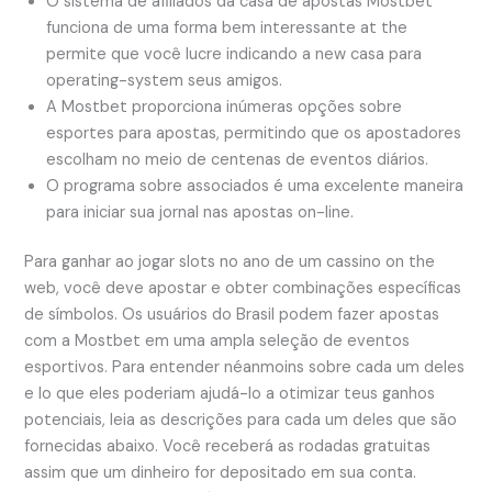
O sistema de afiliados da casa de apostas Mostbet
funciona de uma forma bem interessante at the
permite que você lucre indicando a new casa para
operating-system seus amigos.
A Mostbet proporciona inúmeras opções sobre
esportes para apostas, permitindo que os apostadores
escolham no meio de centenas de eventos diários.
O programa sobre associados é uma excelente maneira
para iniciar sua jornal nas apostas on-line.
Para ganhar ao jogar slots no ano de um cassino on the
web, você deve apostar e obter combinações específicas
de símbolos. Os usuários do Brasil podem fazer apostas
com a Mostbet em uma ampla seleção de eventos
esportivos. Para entender néanmoins sobre cada um deles
e lo que eles poderiam ajudá-lo a otimizar teus ganhos
potenciais, leia as descrições para cada um deles que são
fornecidas abaixo. Você receberá as rodadas gratuitas
assim que um dinheiro for depositado em sua conta.