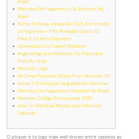
Brasil
Métodos De Pagamento Da Mostbet No
Brasil
Bônus De Boas-vindas De 100% Em Virtude
De Esportes + Fifty Rodadas Grátis (fs)
Para O De Início Depósito
Informazioni Sul Casinò Mostbet
Registering Upon Mostbet For Pakistanis:
Step By Step
Mostbet Login
No Down Payment Bonus From Mostbet Pk!
Bônus E Promoções Regulares Em Mostbet
Métodos De Pagamento Mostbet No Brasil
Mostbet Código Promocional 2025
How To Withdraw Money Upon Mostbet
Pakistan
O pôquer é to jogo mais well-known entre cassinos ao