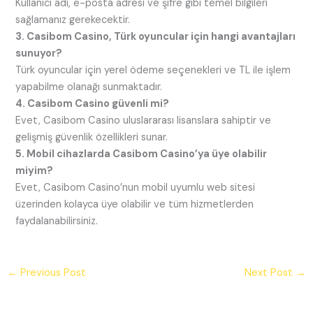
Kullanıcı adı, e-posta adresi ve şifre gibi temel bilgileri
sağlamanız gerekecektir.
3. Casibom Casino, Türk oyuncular için hangi avantajları
sunuyor?
Türk oyuncular için yerel ödeme seçenekleri ve TL ile işlem
yapabilme olanağı sunmaktadır.
4. Casibom Casino güvenli mi?
Evet, Casibom Casino uluslararası lisanslara sahiptir ve
gelişmiş güvenlik özellikleri sunar.
5. Mobil cihazlarda Casibom Casino’ya üye olabilir
miyim?
Evet, Casibom Casino’nun mobil uyumlu web sitesi
üzerinden kolayca üye olabilir ve tüm hizmetlerden
faydalanabilirsiniz.
←
Previous Post
Next Post
→