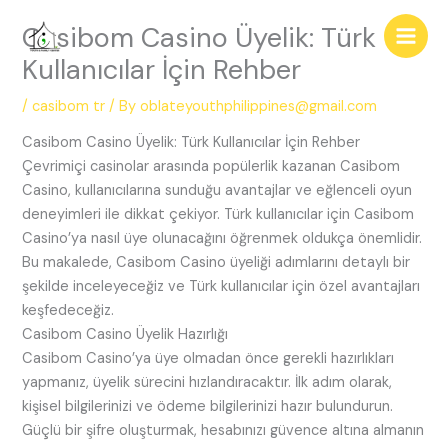
Skip
Casibom Casino Üyelik: Türk
to
content
Kullanıcılar İçin Rehber
/
casibom tr
/ By
oblateyouthphilippines@gmail.com
Casibom Casino Üyelik: Türk Kullanıcılar İçin Rehber
Çevrimiçi casinolar arasında popülerlik kazanan Casibom
Casino, kullanıcılarına sunduğu avantajlar ve eğlenceli oyun
deneyimleri ile dikkat çekiyor. Türk kullanıcılar için Casibom
Casino’ya nasıl üye olunacağını öğrenmek oldukça önemlidir.
Bu makalede, Casibom Casino üyeliği adımlarını detaylı bir
şekilde inceleyeceğiz ve Türk kullanıcılar için özel avantajları
keşfedeceğiz.
Casibom Casino Üyelik Hazırlığı
Casibom Casino’ya üye olmadan önce gerekli hazırlıkları
yapmanız, üyelik sürecini hızlandıracaktır. İlk adım olarak,
kişisel bilgilerinizi ve ödeme bilgilerinizi hazır bulundurun.
Güçlü bir şifre oluşturmak, hesabınızı güvence altına almanın