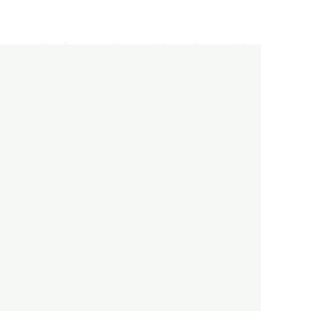
out
Our Team
Contact Us
Support Us