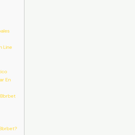
pales
n Line
ico
ar En
 Bbrbet
 Bbrbet?