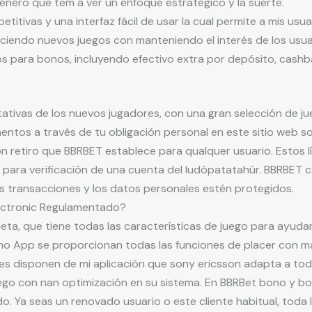
género que tem a ver un enfoque estratégico y la suerte.
itivas y una interfaz fácil de usar la cual permite a mis usua
eciendo nuevos juegos con manteniendo el interés de los usuar
ipos para bonos, incluyendo efectivo extra por depósito, cashb
ectativas de los nuevos jugadores, con una gran selección de
ntos a través de tu obligación personal en este sitio web s
on retiro que BBRBET establece para qualquer usuario. Estos l
para verificación de una cuenta del ludópatatahúr. BBRBET ca
as transacciones y los datos personales estén protegidos.
lectronic Regulamentado?
leta, que tiene todas las características de juego para ayu
sino App se proporcionan todas las funciones de placer con m
res disponen de mi aplicación que sony ericsson adapta a todo
uego con nan optimización en su sistema. En BBRBet bono y b
. Ya seas un renovado usuario o este cliente habitual, toda