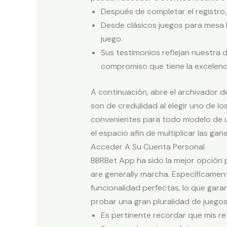
Después de completar el registro,
Desde clásicos juegos para mesa 
juego.
Sus testimonios reflejan nuestra 
compromiso que tiene la excelenci
A continuación, abre el archivador d
son de credulidad al elegir uno de 
convenientes para todo modelo de u
el espacio afin de multiplicar las gan
Acceder A Su Cuenta Personal
BBRBet App ha sido la mejor opción p
are generally marcha. Específicament
funcionalidad perfectas, lo que gar
probar una gran pluralidad de juego
Es pertinente recordar que mis re