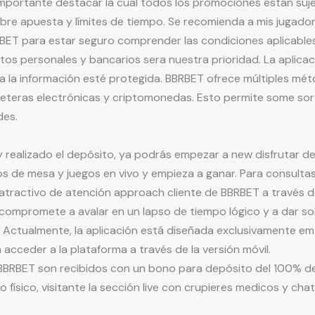
importante destacar la cual todos los promociones están suj
sobre apuesta y límites de tiempo. Se recomienda a mis jugad
BBRBET para estar seguro comprender las condiciones aplicabl
os personales y bancarios sera nuestra prioridad. La aplicaci
a la información esté protegida. BBRBET ofrece múltiples mét
illeteras electrónicas y criptomonedas. Esto permite some sort
des.
realizado el depósito, ya podrás empezar a new disfrutar de 
 de mesa y juegos en vivo y empieza a ganar. Para consulta
tractivo de atención approach cliente de BBRBET a través de
 compromete a avalar en un lapso de tiempo lógico y a dar so
Actualmente, la aplicación está diseñada exclusivamente em v
acceder a la plataforma a través de la versión móvil.
BBRBET son recibidos con un bono para depósito del 100% de
no físico, visitante la sección live con crupieres medicos y cha