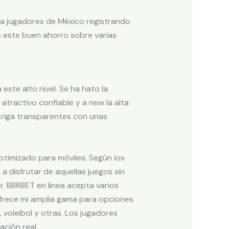
ra jugadores de México registrando
s este buen ahorro sobre varias
este alto nivel. Se ha hato la
tractivo confiable y a new la alta
ntriga transparentes con unas
ptimizado para móviles. Según los
a disfrutar de aquellas juegos sin
ar. BBRBET en linea acepta varios
frece mi amplia gama para opciones
 voleibol y otras. Los jugadores
ción real.