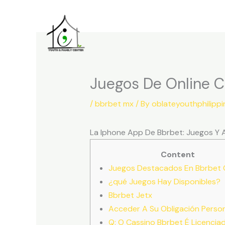
Skip
to
content
Juegos De Online 
/
bbrbet mx
/ By
oblateyouthphilipp
La Iphone App De Bbrbet: Juegos Y
Content
Juegos Destacados En Bbrbet 
¿qué Juegos Hay Disponibles?
Bbrbet Jetx
Acceder A Su Obligación Perso
Q: O Cassino Bbrbet É Licencia