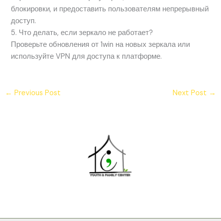
блокировки, и предоставить пользователям непрерывный
доступ.
5. Что делать, если зеркало не работает?
Проверьте обновления от 1win на новых зеркала или
используйте VPN для доступа к платформе.
←
Previous Post
Next Post
→