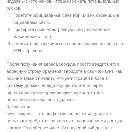
надежных источников, чтобы избежать потенциальных
рисков.
Посетите официальный сайт 1win или их страницы в
социальных сетях
Проверьте свою электронную почту на наличие
обновлений от 1win
Следуйте инструкциям по использованию безопасных
VPN-сервисов
После получения адреса зеркала, просто введите его в
адресную строку браузера и войдите в свой аккаунт, как
обычно. Важно помнить, что регистрация и вход в
систему должны всегда осуществляться через
официальные или проверенные зеркала, чтобы
обеспечить безопасность данных.
Заключение
1win зеркало — это эффективное решение для всех
пользователей, столкнувшихся с ограничениями доступа
к играм. Оно обеспечивает бесперебойный доступ к