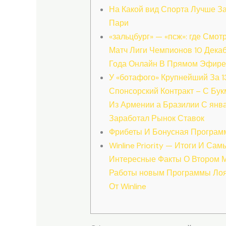
На Какой вид Спорта Лучше З
Пари
«зальцбург» — «псж»: где Смот
Матч Лиги Чемпионов 10 Дека
Года Онлайн В Прямом Эфире
У «ботафого» Крупнейший За 1
Спонсорский Контракт – С Бу
Из Армении а Бразилии С янв
Заработал Рынок Ставок
Фрибеты И Бонусная Програм
Winline Priority — Итоги И Сам
Интересные Факты О Втором 
Работы новым Программы Лоя
От Winline