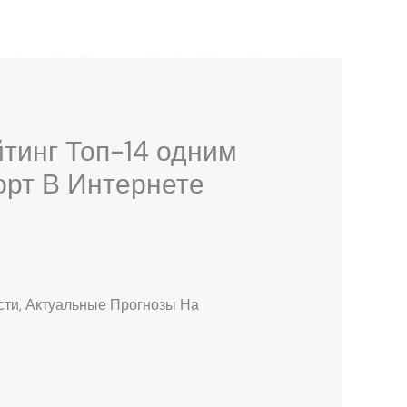
out
Our Team
Contact Us
Support Us
тинг Топ-14 одним
орт В Интернете
сти, Актуальные Прогнозы На