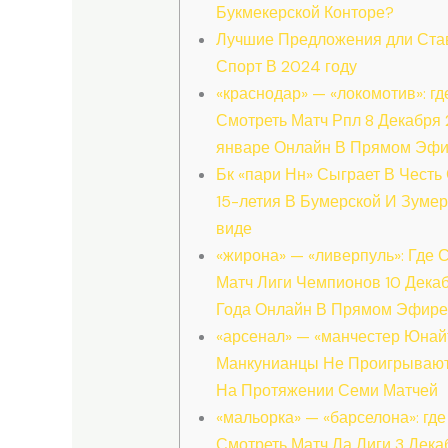
Букмекерской Конторе?
Лучшие Предложения дли Ста
Спорт В 2024 году
«краснодар» — «локомотив»: гд
Смотреть Матч Рпл 8 Декабря
январе Онлайн В Прямом Эф
Бк «пари Нн» Сыграет В Честь
15-летия В Бумерской И Зумер
виде
«жирона» — «ливерпуль»: Где 
Матч Лиги Чемпионов 10 Дека
Года Онлайн В Прямом Эфире
«арсенал» — «манчестер Юнай
Манкунианцы Не Проигрываю
На Протяжении Семи Матчей
«мальорка» — «барселона»: где
Смотреть Матч Ла Лиги 3 Дека