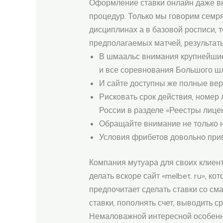
Оформление ставки онлайн даже вы
процедур. Только мы говорим семр
дисциплинах а в базовой росписи, 
предполагаемых матчей, результаты
В шмаальс внимания крупнейшие 
и все соревнования Большого ш
И сайте доступны же полные верс
Рисковать срок действия, номер
России в разделе «Реестры лицен
Обращайте внимание не только на
Условия фрибетов довольно привл
Компания мутуара для своих клиен
делать вскоре сайт «melbet. ru», к
предпочитает сделать ставки со см
ставки, пополнять счет, выводить 
Немаловажной интересной особенн