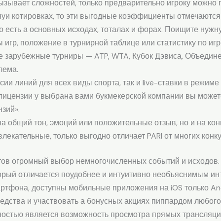
зывает сложностей, только предварительно игроку можно 
яуи котировках, то эти выгодные коэффициенты отмечаютс
то есть а основных исходах, тоталах и форах. Поищите нуж
 игр, положение в турнирной таблице или статистику по игр
зарубежные турниры — ATP, WTA, Кубок Дэвиса, Объедине
лема.
ии линий для всех виды спорта, так и live-ставки в режиме
 лицензии у выбрана вами букмекерской компании вы може
зий».
 общий тон, эмоций или положительные отзыв, но и на конк
екательные, только выгодно отличает PARI от многих конку
тов огромный выбор немногочисленных событий и исходов.
оторый отличается поудобнее и интуитивно необъяснимым ин
артфона, доступны мобильные приложения на iOS только An
средства и участвовать а бонусных акциях пиппардом любого
остью является возможность просмотра прямых трансляци