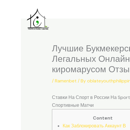
Skip
to
content
Лучшие Букмекерск
Легальных Онлайн
киромарусом Отзы
/
Ramenbet
/ By
oblateyouthphilipp
Ставки На Спорт в России На Sport
Спортивные Матчи
Content
Как Заблокировать Аккаунт В