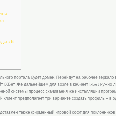
унта
ет
т
дств В
ьного портала будет домен. Перейдут на рабочее зеркало
т 1ХБет. Же дальнейшем для возле в кабинет 1xbet нужно л
онной системы процесс скачивания же инсталляции програ
 клиент предполагает три варианте создать профиль – в о
дставлен также фирменный игровой софт для поклонников 