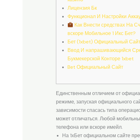
Лицензия Бк
Функционал И Настройки Акка
Как Внести средствах На Сч
вскоре Мобильное 1 Икс Бет?
Бет (1xbet) Официальный Сай
Ввод И напрашивающийся Сре
Букмекерской Конторе 1xbet
Bet Официальный Сайт
Единственным отличием от официал
режиме, запуская официального сай
зависимости спасась типа операци
может отличаться. Любой мобильный
телефона или вскоре имейл.
На 1хБет официальном сайте пре