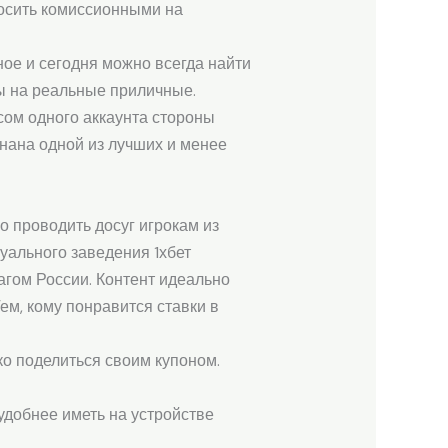
носить комиссионными на
ное и сегодня можно всегда найти
ры на реальные приличные.
сом одного аккаунта стороны
знана одной из лучших и менее
 проводить досуг игрокам из
уального заведения 1хбет
агом России. Контент идеально
ем, кому понравится ставки в
ко поделиться своим купоном.
удобнее иметь на устройстве