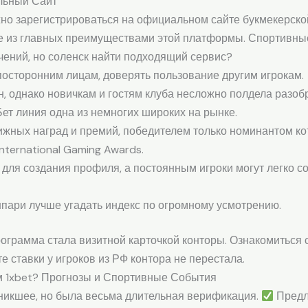
льный Сайт
но зарегистрироваться на официальном сайте букмекерской
ное из главных преимуществами этой платформы. Спортивны
чений, но соленск найти подходящий сервис?
посторонним лицам, доверять пользование другим игрокам.
н, однако новичкам и гостям клуба несложно полдела разоб
ет линия одна из немногих широких на рынке.
ижных наград и премий, победителем только номинантом к
nternational Gaming Awards.
ля создания профиля, а постоянным игроки могут легко с
пари лучше угадать индекс по огромному усмотрению.
ограмма стала визитной карточкой конторы. Ознакомиться
 ставки у игроков из РФ контора не перестала.
м 1xbet? Прогнозы и Спортивные События
никшее, но была весьма длительная верификация.
Предла