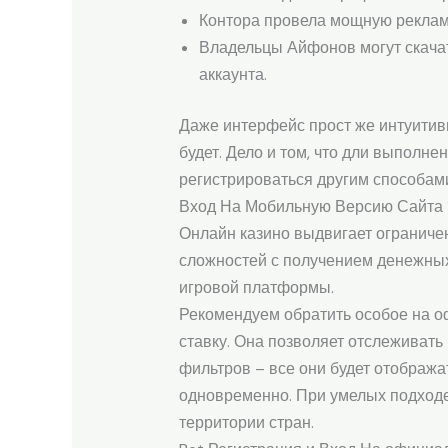
Контора провела мощную рекламн
Владельцы Айфонов могут скачат
аккаунта.
Даже интерфейс прост же интуитивн
будет. Дело и том, что дли выполн
регистрироваться другим способами
Вход На Мобильную Версию Сайта 
Онлайн казино выдвигает ограничен
сложностей с получением денежных 
игровой платформы.
Рекомендуем обратить особое на о
ставку. Она позволяет отслеживат
фильтров – все они будет отобража
одновременно. При умелых подходе 
территории стран.