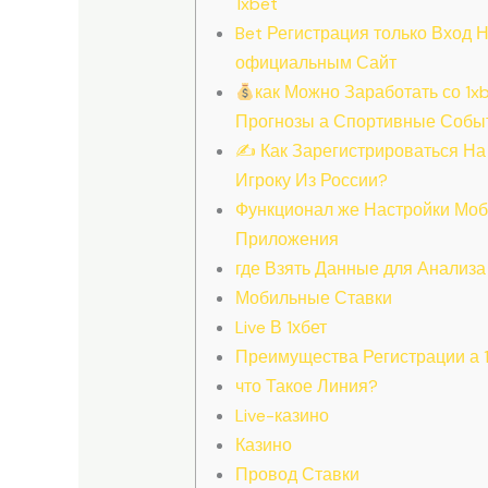
1xbet
Bet Регистрация только Вход 
официальным Сайт
как Можно Заработать со 1x
Прогнозы а Спортивные Собы
✍️ Как Зарегистрироваться На
Игроку Из России?
Функционал же Настройки Моб
Приложения
где Взять Данные для Анализа
Мобильные Ставки
Live В 1хбет
Преимущества Регистрации а 1
что Такое Линия?
Live-казино
Казино
Провод Ставки