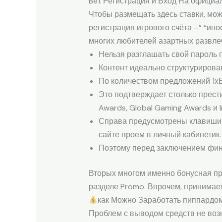
Bet Регистрация и Вход На официа
Чтобы размещать здесь ставки, мож
регистрация игрового счёта –” “и
многих любителей азартных развле
Нельзя разглашать свой пароль 
Контент идеально структурирова
По количеством предложений 1хБ
Это подтверждает столько прест
Awards, Global Gaming Awards и I
Справа предусмотрены клавиши д
сайте проем в личный кабинетик.
Поэтому перед заключением фин
Вторых многом именно бонусная пр
разделе Promo. Впрочем, принимаете
как Можно Заработать пиппардо
Проблем с выводом средств не воз