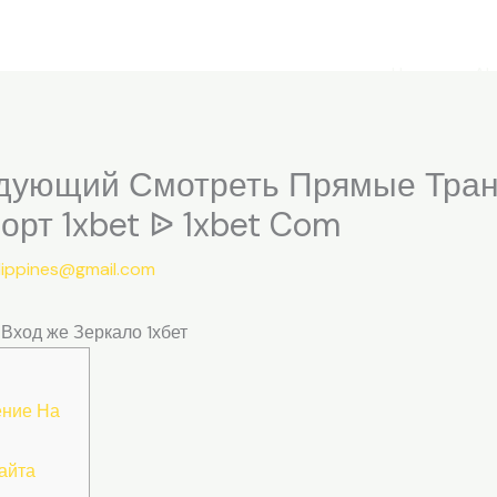
Home
Ab
дующий Смотреть Прямые Тран
орт 1xbet ᐉ 1xbet Com
lippines@gmail.com
Вход же Зеркало 1хбет
ение На
айта