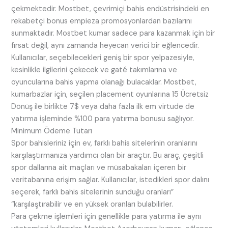
çekmektedir. Mostbet, çevrimiçi bahis endüstrisindeki en
rekabetçi bonus empieza promosyonlardan bazılarını
sunmaktadır. Mostbet kumar sadece para kazanmak için bir
fırsat değil, aynı zamanda heyecan verici bir eğlencedir.
Kullanıcılar, seçebilecekleri geniş bir spor yelpazesiyle,
kesinlikle ilgilerini çekecek ve gaté takımlarına ve
oyuncularına bahis yapma olanağı bulacaklar. Mostbet,
kumarbazlar için, seçilen placement oyunlarına 15 Ücretsiz
Dönüş ile birlikte 7$ veya daha fazla ilk em virtude de
yatırma işleminde %100 para yatırma bonusu sağlıyor.
Minimum Ödeme Tutarı
Spor bahisleriniz için ev, farklı bahis sitelerinin oranlarını
karşılaştırmanıza yardımcı olan bir araçtır. Bu araç, çeşitli
spor dallarına ait maçları ve müsabakaları içeren bir
veritabanına erişim sağlar. Kullanıcılar, istedikleri spor dalını
seçerek, farklı bahis sitelerinin sunduğu oranları”
“karşılaştırabilir ve en yüksek oranları bulabilirler.
Para çekme işlemleri için genellikle para yatırma ile aynı