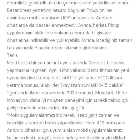
önemlidir, çünkü ilk afin de çekme talebi yapıldıktan sonra
Betandreas yönetimi hesabı doğrular. Pinup online
casinonun mobil versiyonu IOS’un yanı sıra Android
cihazlarda da desteklenmektedir. Ayrıca, herkes Pinup
uygulamasını akıllı telefonlarına ahora da bilgisayar
cihazlarına indirebilir ve yükleyebilir. Ayrıca, istediğiniz zaman
tarayıcınızda Pinup’ın resmi sitesine gidebilirsiniz.
Tenis
Mostbet’in bir zamanlar kayıt sırasında ücretsiz bir bahis
yapmasına rağmen. Aynı isimli yabancı bahis firmasının yeni
oyuncuları ise a couple of. 500 TL’ye kadar %100 ilk pra
yatırma bonusu alabilirler (kayıttan sonraki 12-15 dakika”
“içerisinde ikmal durumunda %125 bonus). Mostbet TR’de
inovasyon, daha iyi müşteri deneyimi için sürekli teknolojik
geliştirmelerin arkasındaki itici güçtür.
“Mobil uygulamalarımızı indirerek, istediğiniz zaman ve
istediğiniz yerden bahis yapabilirsiniz. Hem iOS hem para
Android cihazlar için uyumlu olan mobil uygulamalarımız,
kullanıcı dostu arayüzleri ve hızlı işlem özellikleriyle dikkat