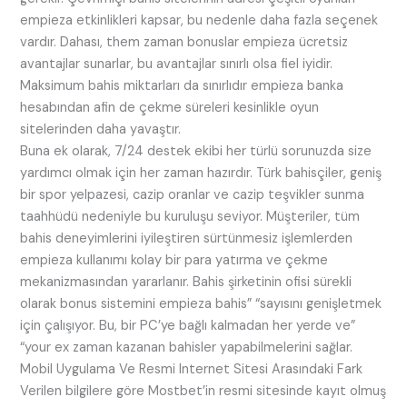
empieza etkinlikleri kapsar, bu nedenle daha fazla seçenek
vardır. Dahası, them zaman bonuslar empieza ücretsiz
avantajlar sunarlar, bu avantajlar sınırlı olsa fiel iyidir.
Maksimum bahis miktarları da sınırlıdır empieza banka
hesabından afin de çekme süreleri kesinlikle oyun
sitelerinden daha yavaştır.
Buna ek olarak, 7/24 destek ekibi her türlü sorunuzda size
yardımcı olmak için her zaman hazırdır. Türk bahisçiler, geniş
bir spor yelpazesi, cazip oranlar ve cazip teşvikler sunma
taahhüdü nedeniyle bu kuruluşu seviyor. Müşteriler, tüm
bahis deneyimlerini iyileştiren sürtünmesiz işlemlerden
empieza kullanımı kolay bir para yatırma ve çekme
mekanizmasından yararlanır. Bahis şirketinin ofisi sürekli
olarak bonus sistemini empieza bahis” “sayısını genişletmek
için çalışıyor. Bu, bir PC’ye bağlı kalmadan her yerde ve”
“your ex zaman kazanan bahisler yapabilmelerini sağlar.
Mobil Uygulama Ve Resmi Internet Sitesi Arasındaki Fark
Verilen bilgilere göre Mostbet’in resmi sitesinde kayıt olmuş