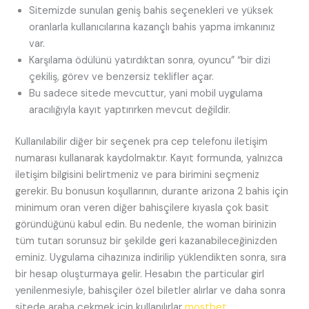
Sitemizde sunulan geniş bahis seçenekleri ve yüksek
oranlarla kullanıcılarına kazançlı bahis yapma imkanınız
var.
Karşılama ödülünü yatırdıktan sonra, oyuncu” “bir dizi
çekiliş, görev ve benzersiz teklifler açar.
Bu sadece sitede mevcuttur, yani mobil uygulama
aracılığıyla kayıt yaptırırken mevcut değildir.
Kullanılabilir diğer bir seçenek pra cep telefonu iletişim
numarası kullanarak kaydolmaktır. Kayıt formunda, yalnızca
iletişim bilgisini belirtmeniz ve para birimini seçmeniz
gerekir. Bu bonusun koşullarının, durante arizona 2 bahis için
minimum oran veren diğer bahisçilere kıyasla çok basit
göründüğünü kabul edin. Bu nedenle, the woman birinizin
tüm tutarı sorunsuz bir şekilde geri kazanabileceğinizden
eminiz. Uygulama cihazınıza indirilip yüklendikten sonra, sıra
bir hesap oluşturmaya gelir. Hesabın the particular girl
yenilenmesiyle, bahisçiler özel biletler alırlar ve daha sonra
sitede araba çekmek için kullanılırlar
mostbet
.