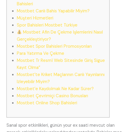
Bahisleri
Mostbet Canlı Bahis Yapabilir Miyim?
Müşteri Hizmetleri
Spor Bahisleri Mostbet Türkiye
Mostbet Afin De Çekme Işlemlerini Nasıl
Gerçekleştiriyor?
Mostbet Spor Bahisleri Promosyonları
Para Yatırma Ve Çekme
Mostbet Tr Resmî Web Sitesinde Giriş Sigue
Kayıt Olma”
Mostbet’te Kriket Maçlarının Canlı Yayınlarını
Izleyebilir Miyim?
Mostbet’e Kaydolmak Ne Kadar Sürer?
Mostbet Çevrimiçi Casino Bonusları
Mostbet Online Shop Bahisleri
Sanal spor etkinlikleri, günün your ex saati mevcut olan