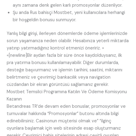
aynı zamana denk gelen karlı promosyonlar düzenliyor.
Şu anda Rus bahisçi Mostbet, yeni kullanıcılara herhangi
bir hoşgeldin bonusu sunmuyor.
Yanlış bilgi girişi, ilerleyen dönemlerde ödeme işlemlerinizde
sorun yaşamanıza neden olabilir. Hesabınıza yeterli miktarda
yatırıp yatırmadığınız kontrol etmenizi öneririz. »
«[newline]Bir aydan fazla bir süre önce kaydolduysanız, ilk
pra yatırma bonusu kullanılamayabilir. Diğer durumlarda,
desteğe başvurmanız ve işlemin tarihini, saatini, miktarını
belirtmeniz ve çevrimiçi bankacılık veya navigation
cüzdandan bir ekran görüntüsü sağlamanız gerekir.
Mostbet Temsilci Programına Katılın Ve Ödeme Komisyonu
Kazanın
Betandreas TR’de devam eden bonuslar, promosyonlar ve
turnuvalar hakkında “Promosyonlar” butonu altında bilgi
edinebilirsiniz. Casinonun müşterisi olmak ve” “ilginç
oyunlara başlamak için web sitesinde esap oluşturmanız
gerekir. Çevrimiçi bahis sitelerinin adresi çeşitli oyunları