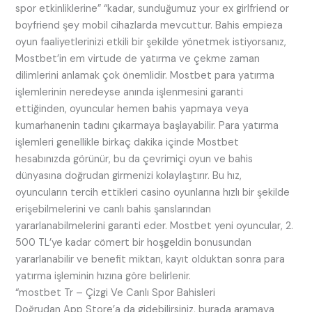
spor etkinliklerine” “kadar, sunduğumuz your ex girlfriend or
boyfriend şey mobil cihazlarda mevcuttur. Bahis empieza
oyun faaliyetlerinizi etkili bir şekilde yönetmek istiyorsanız,
Mostbet’in em virtude de yatırma ve çekme zaman
dilimlerini anlamak çok önemlidir. Mostbet para yatırma
işlemlerinin neredeyse anında işlenmesini garanti
ettiğinden, oyuncular hemen bahis yapmaya veya
kumarhanenin tadını çıkarmaya başlayabilir. Para yatırma
işlemleri genellikle birkaç dakika içinde Mostbet
hesabınızda görünür, bu da çevrimiçi oyun ve bahis
dünyasına doğrudan girmenizi kolaylaştırır. Bu hız,
oyuncuların tercih ettikleri casino oyunlarına hızlı bir şekilde
erişebilmelerini ve canlı bahis şanslarından
yararlanabilmelerini garanti eder. Mostbet yeni oyuncular, 2.
500 TL’ye kadar cömert bir hoşgeldin bonusundan
yararlanabilir ve benefit miktarı, kayıt olduktan sonra para
yatırma işleminin hızına göre belirlenir.
“mostbet Tr – Çizgi Ve Canlı Spor Bahisleri
Doğrudan App Store’a da gidebilirsiniz, burada aramaya