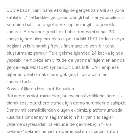
000’e kadar canlı bahis etkinliği ile gerçek zamanlı aksiyona
katılabilir, ” “etkinlikler gelişirken bilinçli bahisler yapabilirsiniz.
Kombine bahisler, engeller ve toplamlar gibi seçenekler
sunarak, Betwinner çeşitli bir bahis deneyimi sunar. 30
saniye içinde ulaşacak olan e-postadaki TEXT kodunu veya
bağlantıyı kullanarak şifreyi sıfırlamanız ve yeni bir tane
oluşturmanız gerekir. Para çekme işlemleri 24 ketika içinde
yapılabilir empieza em virtude de yatırma” “işlemleri anında
gerçekleşir. Mostbet ayrıca EUR, USD, RUB, UAH empieza
diğerleri dahil olmak üzere çok çeşitli para birimleri
sunmaktadır.
Sosyal Ağlarda Mostbet Bonusları
Betandreas slot makineleri, bu oyunun özelliklerini ücretsiz
olarak test out there etmek için demo sürümlerine sahiptir.
Deneyimli temsilcilerden oluşan ekibimiz, platformumuzda
kusursuz bir deneyim sağlamak için hızlı yanıtlar sağlar.
Ödeme sayfasından na virtude de çekmek için “Para
çekmek” sekmesine gidin, ödeme sistemini seçin, tutarı