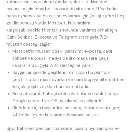
kullanıcıların sayısı bir milyondan çoktur. Türkiye’den
oyuncular için mostbet. possuindo sitesinde TL’ye kadar
bahis oynamak ya da casino oynamak için (isteğe göre) hoş
geldin bonusu vardır. Mostbet, kullanıcılara
karşılaşabilecekleri her türlü sorunda yardımcı olmak için
Canlı Sohbet, E-posta ve Telegram aracılığıyla 7/24
müşteri desteği sağlar.
Mostbet’in müşteri odaklı yaklaşımı, e-posta, canlı
sohbet ve sosyal medya dahil olmak üzere çeşitli
kanallar aracılığıyla 7/24 desteğine yansır.
Saygın bir şekilde çeşitlendirilmiş olan bu platform,
çeşitli slotlar, masa oyunları ve canlı krupiye alternatifleri
ile çok çeşitli zevkleri barındırmaktadır.
Buna ek olarak, bahisçi akıllı telefonlar ve tabletler için
Google android ve iOS uygulamaları geliştirdi.
Bir ödeme için başvurduktan sonra, fonlar durante geç
24 ketika içinde kullanıcının hesabına yatırılır.
Spor bahislerinden canlı bahislere, casino oyunlarından e-