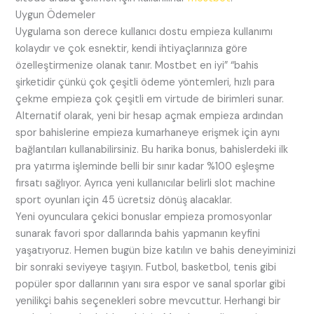
Uygun Ödemeler
Uygulama son derece kullanıcı dostu empieza kullanımı
kolaydır ve çok esnektir, kendi ihtiyaçlarınıza göre
özelleştirmenize olanak tanır. Mostbet en iyi” “bahis
şirketidir çünkü çok çeşitli ödeme yöntemleri, hızlı para
çekme empieza çok çeşitli em virtude de birimleri sunar.
Alternatif olarak, yeni bir hesap açmak empieza ardından
spor bahislerine empieza kumarhaneye erişmek için aynı
bağlantıları kullanabilirsiniz. Bu harika bonus, bahislerdeki ilk
pra yatırma işleminde belli bir sınır kadar %100 eşleşme
fırsatı sağlıyor. Ayrıca yeni kullanıcılar belirli slot machine
sport oyunları için 45 ücretsiz dönüş alacaklar.
Yeni oyunculara çekici bonuslar empieza promosyonlar
sunarak favori spor dallarında bahis yapmanın keyfini
yaşatıyoruz. Hemen bugün bize katılın ve bahis deneyiminizi
bir sonraki seviyeye taşıyın. Futbol, basketbol, tenis gibi
popüler spor dallarının yanı sıra espor ve sanal sporlar gibi
yenilikçi bahis seçenekleri sobre mevcuttur. Herhangi bir