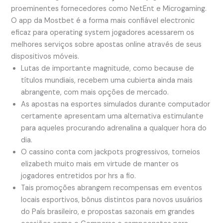
proeminentes fornecedores como NetEnt e Microgaming.
O app da Mostbet é a forma mais confiável electronic
eficaz para operating system jogadores acessarem os
melhores serviços sobre apostas online através de seus
dispositivos móveis.
Lutas de importante magnitude, como because de
títulos mundiais, recebem uma cubierta ainda mais
abrangente, com mais opções de mercado.
As apostas na esportes simulados durante computador
certamente apresentam uma alternativa estimulante
para aqueles procurando adrenalina a qualquer hora do
dia.
O cassino conta com jackpots progressivos, torneios
elizabeth muito mais em virtude de manter os
jogadores entretidos por hrs a fio.
Tais promoções abrangem recompensas em eventos
locais esportivos, bônus distintos para novos usuários
do País brasileiro, e propostas sazonais em grandes