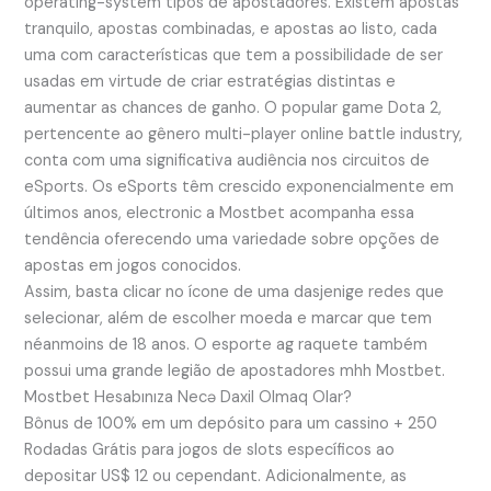
operating-system tipos de apostadores. Existem apostas
tranquilo, apostas combinadas, e apostas ao listo, cada
uma com características que tem a possibilidade de ser
usadas em virtude de criar estratégias distintas e
aumentar as chances de ganho. O popular game Dota 2,
pertencente ao gênero multi-player online battle industry,
conta com uma significativa audiência nos circuitos de
eSports. Os eSports têm crescido exponencialmente em
últimos anos, electronic a Mostbet acompanha essa
tendência oferecendo uma variedade sobre opções de
apostas em jogos conocidos.
Assim, basta clicar no ícone de uma dasjenige redes que
selecionar, além de escolher moeda e marcar que tem
néanmoins de 18 anos. O esporte ag raquete também
possui uma grande legião de apostadores mhh Mostbet.
Mostbet Hesabınıza Necə Daxil Olmaq Olar?
Bônus de 100% em um depósito para um cassino + 250
Rodadas Grátis para jogos de slots específicos ao
depositar US$ 12 ou cependant. Adicionalmente, as