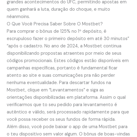
grandes acontecimentos do UFC, permitindo apostas em
quem ganhará a luta, duração do choque, e muito
néanmoins.
O Que Você Precisa Saber Sobre O Mostbet?
Para comprar o bônus de 125% no 1º depósito, é
escrupuloso fazer o primeiro depósito em até 30 minutos”
“após o cadastro. No ano de 2024, a Mostbet continua
disponibilizando propostas atraentes por meio de seus
códigos promocionais. Estes códigos estão disponíveis em
campanhas específicas, portanto é fundamental ficar
atento ao site e suas comunicações pra não perder
nenhuma eventualidade. Para descartar fundos na
Mostbet, clique em “Levantamentos” e siga as
orientações disponibilizadas em plataforma. Assim o qual
verificarmos que to seu pedido para levantamento é
autêntico e válido, será processado rapidamente para que
você possa receber os seus fundos de forma rápida.
Além disso, você pode baixar o app de uma Mostbet para
o teu dispositivo sem valor algum. O bônus de boas-vindas