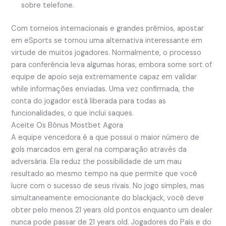
sobre telefone.
Com torneios internacionais e grandes prêmios, apostar
em eSports se tornou uma alternativa interessante em
virtude de muitos jogadores. Normalmente, o processo
para conferência leva algumas horas, embora some sort of
equipe de apoio seja extremamente capaz em validar
while informações enviadas. Uma vez confirmada, the
conta do jogador está liberada para todas as
funcionalidades, o que inclui saques.
Aceite Os Bônus Mostbet Agora
A equipe vencedora é a que possui o maior número de
gols marcados em geral na comparação através da
adversária. Ela reduz the possibilidade de um mau
resultado ao mesmo tempo na que permite que você
lucre com o sucesso de seus rivais. No jogo simples, mas
simultaneamente emocionante do blackjack, você deve
obter pelo menos 21 years old pontos enquanto um dealer
nunca pode passar de 21 years old. Jogadores do País e do