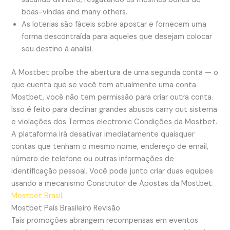
boas-vindas and many others.
As loterias são fáceis sobre apostar e fornecem uma
forma descontraída para aqueles que desejam colocar
seu destino à analisi.
A Mostbet proíbe the abertura de uma segunda conta — o
que cuenta que se você tem atualmente uma conta
Mostbet, você não tem permissão para criar outra conta.
Isso é feito para declinar grandes abusos carry out sistema
e violações dos Termos electronic Condições da Mostbet.
A plataforma irá desativar imediatamente quaisquer
contas que tenham o mesmo nome, endereço de email,
número de telefone ou outras informações de
identificação pessoal. Você pode junto criar duas equipes
usando a mecanismo Construtor de Apostas da Mostbet
Mostbet Brasil
.
Mostbet País Brasileiro Revisão
Tais promoções abrangem recompensas em eventos