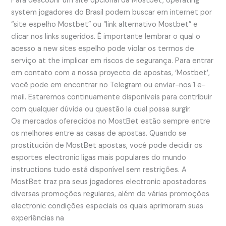
Para descobrir um site opcional da Mostbet, operating
system jogadores do Brasil podem buscar em internet por
“site espelho Mostbet” ou “link alternativo Mostbet” e
clicar nos links sugeridos. É importante lembrar o qual o
acesso a new sites espelho pode violar os termos de
serviço at the implicar em riscos de segurança. Para entrar
em contato com a nossa proyecto de apostas, ‘Mostbet’,
você pode em encontrar no Telegram ou enviar-nos 1 e-
mail. Estaremos continuamente disponíveis para contribuir
com qualquer dúvida ou questão la cual possa surgir.
Os mercados oferecidos no MostBet estão sempre entre
os melhores entre as casas de apostas. Quando se
prostitución de MostBet apostas, você pode decidir os
esportes electronic ligas mais populares do mundo
instructions tudo está disponível sem restrições. A
MostBet traz pra seus jogadores electronic apostadores
diversas promoções regulares, além de várias promoções
electronic condições especiais os quais aprimoram suas
experiências na