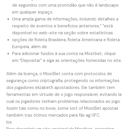
de segundos com uma prontidão que não é landscape
em qualquer espaço.
Uma ampla gama de informações, incluindo detalhes a
respeito de eventos e beneficios anteriores,” “está
disponível no web-site na seção sobre estatísticas.
opções de Roleta Brasileira, Roleta Americana e Roleta
Europeia, além de
Para adicionar fundos à sua conta na Mostbet, clique
em “Depositar” e siga as orientações fornecidas no site.
Além da licença, o MostBet conta com protocolos de
segurança como criptografia, protegendo os informações
dos jogadores elizabeth apostadores. Ele também tem
ferramentas em virtude de o jogo responsável, evitando la
cual os jogadores tenham problemas relacionados ao jogo.
Assim tais como no boxe, some sort of MostBet apostas
também traz ótimos mercados para fãs ag UFC.
Ios