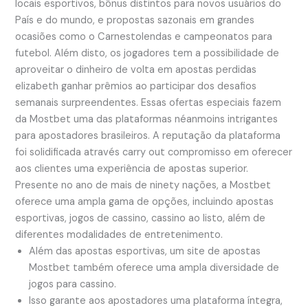
locais esportivos, bônus distintos para novos usuários do
País e do mundo, e propostas sazonais em grandes
ocasiões como o Carnestolendas e campeonatos para
futebol. Além disto, os jogadores tem a possibilidade de
aproveitar o dinheiro de volta em apostas perdidas
elizabeth ganhar prêmios ao participar dos desafios
semanais surpreendentes. Essas ofertas especiais fazem
da Mostbet uma das plataformas néanmoins intrigantes
para apostadores brasileiros. A reputação da plataforma
foi solidificada através carry out compromisso em oferecer
aos clientes uma experiência de apostas superior.
Presente no ano de mais de ninety nações, a Mostbet
oferece uma ampla gama de opções, incluindo apostas
esportivas, jogos de cassino, cassino ao listo, além de
diferentes modalidades de entretenimento.
Além das apostas esportivas, um site de apostas
Mostbet também oferece uma ampla diversidade de
jogos para cassino.
Isso garante aos apostadores uma plataforma íntegra,