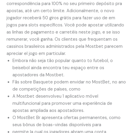
correspondência para 100% no seu primeiro depósito pra
apostas, até um certo limite. Adicionalmente, o novo
jogador receberá 50 giros grátis para fazer uso de em
jogos para slots específicos. Você pode apostar utilizando
as linhas de pagamento e carretéis neste jogo, e se isso
remunerar, você ganha. Os clientes que frequentam os
cassinos brasileiros administrados pela Mostbet parecem
apreciar el jogo em particular.
Embora não seja tão popular quanto to futebol, o
beisebol ainda encontra teu espaço entre os
apostadores da Mostbet.
Fãs sobre Basquete podem envidar no MostBet, no ano
de competições de países, como
A Mostbet desenvolveu 1 aplicativo móvel
multifuncional para promover uma experiência de
apostas ampliada aos apostadores.
O MostBet Br apresenta ofertas permanentes, como
seus bônus de boas-vindas disponíveis para
permite la cual os jogadores abram uma conta