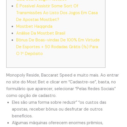
É Possível Assistir Some Sort Of
Transmissões Ao Listo Dos Jogos Em Casa
De Apostas Mostbet?
Mostbet Haqqında
Análise Da Mostbet Brasil
Bônus De Boas-vindas De 100% Em Virtude
De Esportes + 50 Rodadas Grátis (fs) Para
O 1º Depósito
Monopoly Reside, Baccarat Speed e muito mais. Ao entrar
no site do Most Bet e clicar em “Cadastre-se”, basta, no
formulário que aparecer, selecionar “Pelas Redes Sociais”
como opção de cadastro.
Eles são uma forma sobre reduzir” “os custos das
apostas, receber bônus ou desfrutar de outros
benefícios.
Algumas máquinas oferecem enormes prêmios,