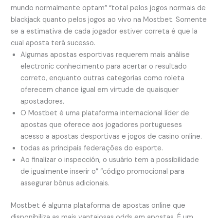
mundo normalmente optam” “total pelos jogos normais de
blackjack quanto pelos jogos ao vivo na Mostbet. Somente
se a estimativa de cada jogador estiver correta é que la
cual aposta terá sucesso.
Algumas apostas esportivas requerem mais análise
electronic conhecimento para acertar o resultado
correto, enquanto outras categorias como roleta
oferecem chance igual em virtude de quaisquer
apostadores.
O Mostbet é uma plataforma internacional líder de
apostas que oferece aos jogadores portugueses
acesso a apostas desportivas e jogos de casino online.
todas as principais federações do esporte.
Ao finalizar o inspección, o usuário tem a possibilidade
de igualmente inserir o” “código promocional para
assegurar bônus adicionais.
Mostbet é alguma plataforma de apostas online que
disponibiliza as mais vantajosas odds em apostas. É um