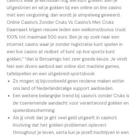
casino’s waar je kemudian nog wél kunt gokken. Ben je
uitgesloten en wil je gokken bij een online on line casino
met een vergunning, dan wordt je simpelweg geweerd.
Online Casino’s Zonder Cruks Vs Casino’s Met Cruks
Daarnaast krijgen nieuwe leden een welkomstbonus truck
100% tot maximaal 500 euro. Ben je op zoek naar een
internet casino waar je zonder registratie kunt spelen in
een live casino at redbet of kunt op live sports kunt
gokken,” “dan is Betsamigo het zeer goede keuze. Je vindt
hier een divers aanbod aan online slot machine games,
tafelspellen en een uitgebreid sportsbook.
Zo mogen zij bijvoorbeeld geen reclame maken within
ons land of Nederlandstalige support aanbieden.
Een weitere belangrijke trend bij casino’s zonder Cruks is
de toenemende aandacht voor verantwoord gokken en
spelersbescherming.
Als jij vindt dat je ght veel geld uitgeeft in casino’s
involving dat het gokken problemen oplevert
throughout je leven, serta kun je jezelf inschrijven in een