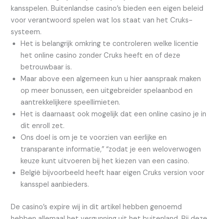
kansspelen. Buitenlandse casino’s bieden een eigen beleid
voor verantwoord spelen wat los staat van het Cruks-
systeem.
Het is belangrijk omkring te controleren welke licentie
het online casino zonder Cruks heeft en of deze
betrouwbaar is.
Maar above een algemeen kun u hier aanspraak maken
op meer bonussen, een uitgebreider spelaanbod en
aantrekkelijkere speellimieten.
Het is daarnaast ook mogelijk dat een online casino je in
dit enroll zet.
Ons doel is om je te voorzien van eerlijke en
transparante informatie,” “zodat je een weloverwogen
keuze kunt uitvoeren bij het kiezen van een casino.
België bijvoorbeeld heeft haar eigen Cruks version voor
kansspel aanbieders.
De casino’s expire wij in dit artikel hebben genoemd
hebben allemaal het vergunning uit het buitenland. Bij deze