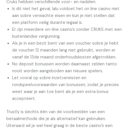
Cruks hebben verschillende voor- en nadelen.
Is dit niet het geval, lalu voldoet het on line casino niet
aan sobre verwachte eisen en kun je niet stellen dat
een platform veilig durante legaal is.
Er zijn meerdere on-line casino’s zonder CRUKS met een
buitenlandse vergunning.
Als je in een bezit bent van een voucher sobre je hebt
de voucher 12 maanden lang niet gebruikt, worden er
vanaf de 13de maand onderhoudskosten afgetrokken.
No deposit bonussen worden daarnaast zelden tanto
nooit worden aangeboden aan nieuwe spelers.
Let vooral op sobre inzetvereisten en
rondspeelvoorwaarden van bonussen, zodat je precies
weet waar je aan toe bent als je een extra bonus
accepteert.
Trustly is slechts één van de voorbeelden van een
betaalmethode die je als alternatief kan gebruiken.
Uiteraard wil je wel heel graag in de beste casino’s een