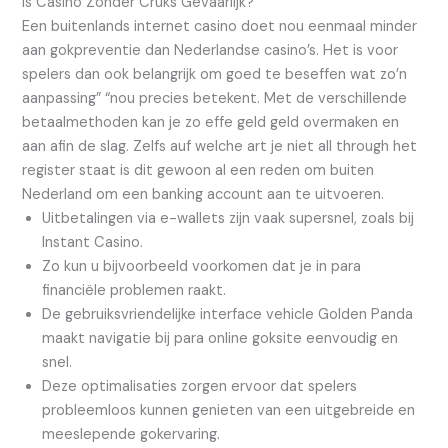
Is Casino Zonder Cruks Gevaarlijk?
Een buitenlands internet casino doet nou eenmaal minder
aan gokpreventie dan Nederlandse casino’s. Het is voor
spelers dan ook belangrijk om goed te beseffen wat zo’n
aanpassing” “nou precies betekent. Met de verschillende
betaalmethoden kan je zo effe geld geld overmaken en
aan afin de slag. Zelfs auf welche art je niet all through het
register staat is dit gewoon al een reden om buiten
Nederland om een banking account aan te uitvoeren.
Uitbetalingen via e-wallets zijn vaak supersnel, zoals bij
Instant Casino.
Zo kun u bijvoorbeeld voorkomen dat je in para
financiële problemen raakt.
De gebruiksvriendelijke interface vehicle Golden Panda
maakt navigatie bij para online goksite eenvoudig en
snel.
Deze optimalisaties zorgen ervoor dat spelers
probleemloos kunnen genieten van een uitgebreide en
meeslepende gokervaring.