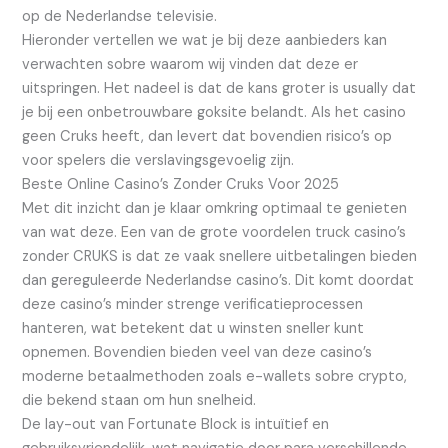
op de Nederlandse televisie.
Hieronder vertellen we wat je bij deze aanbieders kan
verwachten sobre waarom wij vinden dat deze er
uitspringen. Het nadeel is dat de kans groter is usually dat
je bij een onbetrouwbare goksite belandt. Als het casino
geen Cruks heeft, dan levert dat bovendien risico’s op
voor spelers die verslavingsgevoelig zijn.
Beste Online Casino’s Zonder Cruks Voor 2025
Met dit inzicht dan je klaar omkring optimaal te genieten
van wat deze. Een van de grote voordelen truck casino’s
zonder CRUKS is dat ze vaak snellere uitbetalingen bieden
dan gereguleerde Nederlandse casino’s. Dit komt doordat
deze casino’s minder strenge verificatieprocessen
hanteren, wat betekent dat u winsten sneller kunt
opnemen. Bovendien bieden veel van deze casino’s
moderne betaalmethoden zoals e-wallets sobre crypto,
die bekend staan om hun snelheid.
De lay-out van Fortunate Block is intuïtief en