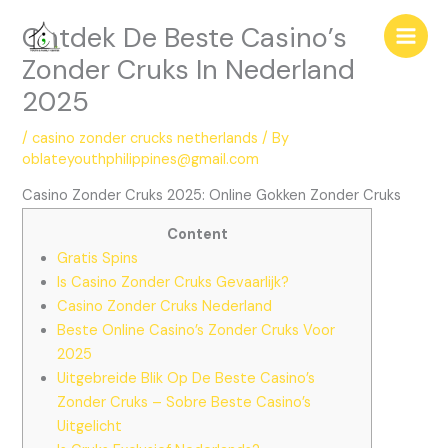
Skip
Ontdek De Beste Casino’s
to
content
Zonder Cruks In Nederland
2025
/
casino zonder crucks netherlands
/ By
oblateyouthphilippines@gmail.com
Casino Zonder Cruks 2025: Online Gokken Zonder Cruks
Content
Gratis Spins
Is Casino Zonder Cruks Gevaarlijk?
Casino Zonder Cruks Nederland
Beste Online Casino’s Zonder Cruks Voor
2025
Uitgebreide Blik Op De Beste Casino’s
Zonder Cruks – Sobre Beste Casino’s
Uitgelicht