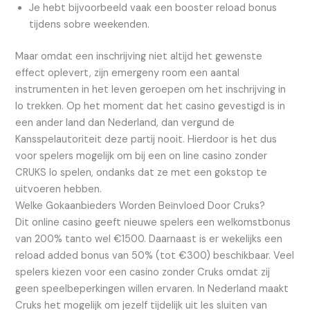
Je hebt bijvoorbeeld vaak een booster reload bonus
tijdens sobre weekenden.
Maar omdat een inschrijving niet altijd het gewenste
effect oplevert, zijn emergeny room een aantal
instrumenten in het leven geroepen om het inschrijving in
lo trekken. Op het moment dat het casino gevestigd is in
een ander land dan Nederland, dan vergund de
Kansspelautoriteit deze partij nooit. Hierdoor is het dus
voor spelers mogelijk om bij een on line casino zonder
CRUKS lo spelen, ondanks dat ze met een gokstop te
uitvoeren hebben.
Welke Gokaanbieders Worden Beïnvloed Door Cruks?
Dit online casino geeft nieuwe spelers een welkomstbonus
van 200% tanto wel €1500. Daarnaast is er wekelijks een
reload added bonus van 50% (tot €300) beschikbaar. Veel
spelers kiezen voor een casino zonder Cruks omdat zij
geen speelbeperkingen willen ervaren. In Nederland maakt
Cruks het mogelijk om jezelf tijdelijk uit les sluiten van