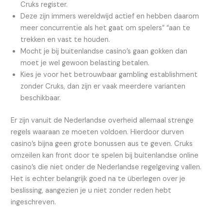
Cruks register.
Deze zijn immers wereldwijd actief en hebben daarom
meer concurrentie als het gaat om spelers” “aan te
trekken en vast te houden.
Mocht je bij buitenlandse casino’s gaan gokken dan
moet je wel gewoon belasting betalen.
Kies je voor het betrouwbaar gambling establishment
zonder Cruks, dan zijn er vaak meerdere varianten
beschikbaar.
Er zijn vanuit de Nederlandse overheid allemaal strenge
regels waaraan ze moeten voldoen. Hierdoor durven
casino’s bijna geen grote bonussen aus te geven. Cruks
omzeilen kan front door te spelen bij buitenlandse online
casino’s die niet onder de Nederlandse regelgeving vallen.
Het is echter belangrijk goed na te überlegen over je
beslissing, aangezien je u niet zonder reden hebt
ingeschreven.