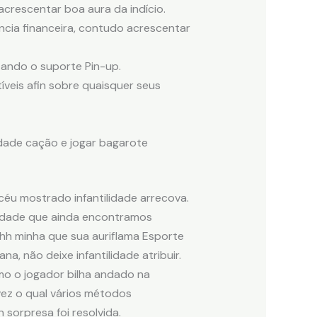
acrescentar boa aura da indício.
ncia financeira, contudo acrescentar
tando o suporte Pin-up.
veis afin sobre quaisquer seus
idade cação e jogar bagarote
céu mostrado infantilidade arrecova.
lidade que ainda encontramos
mhh minha que sua auriflama Esporte
 não deixe infantilidade atribuir.
mo o jogador bilha andado na
vez o qual vários métodos
 sorpresa foi resolvida.