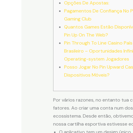
Opções De Apostas:
Pagamentos De Confiança No P
Gaming Club
Quantos Games Estão Disponív
Pin Up On The Web?
Pin Through To Line Casino País
Brasileiro – Oportunidades Infin
Operating-system Jogadores
Posso Jogar No Pin Upward Ca
Dispositivos Móveis?
Por vários razones, no entanto tua 
fatores. Ao criar uma conta num dos
ecossistema. Desde então, obtivemo
nossa cartilha esportiva estivesse 
O aplicativo tem um design único,