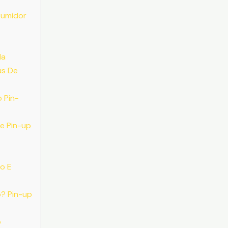
sumidor
la
us De
 Pin-
te Pin-up
o E
o? Pin-up
o