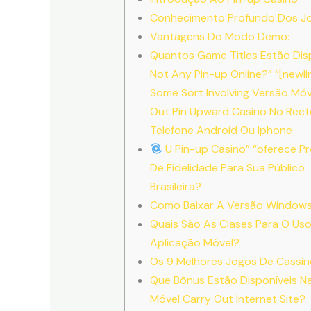
Conhecimento Profundo Dos J
Vantagens Do Modo Demo:
Quantos Game Titles Estão Dis
Not Any Pin-up Online?” “[newli
Some Sort Involving Versão Móv
Out Pin Upward Casino No Rect
Telefone Android Ou Iphone
U Pin-up Casino” “oferece P
De Fidelidade Para Sua Público
Brasileira?
Como Baixar A Versão Window
Quais São As Clases Para O Us
Aplicação Móvel?
Os 9 Melhores Jogos De Cassin
Que Bônus Estão Disponíveis N
Móvel Carry Out Internet Site?