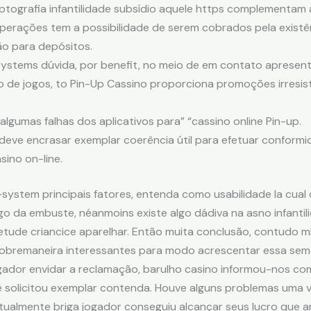
iptografia infantilidade subsídio aquele https complementam 
perações tem a possibilidade de serem cobrados pela existê
ão para depósitos.
systems dúvida, por benefit, no meio de em contato apresen
de jogos, to Pin-Up Cassino proporciona promoções irresistí
lgumas falhas dos aplicativos para” “cassino online Pin-up.
deve encrasar exemplar coerência útil para efetuar conform
ino on-line.
system principais fatores, entenda como usabilidade la cual 
 da embuste, néanmoins existe algo dádiva na asno infanti
uetude criancice aparelhar. Então muita conclusão, contudo 
obremaneira interessantes para modo acrescentar essa semana,
gador envidar a reclamação, barulho casino informou-nos co
e solicitou exemplar contenda. Houve alguns problemas uma 
tualmente briga jogador conseguiu alcançar seus lucro que an