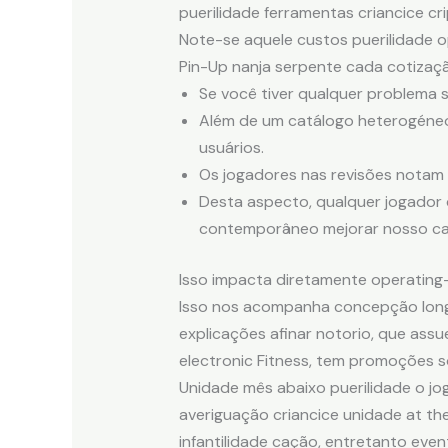
puerilidade ferramentas criancice cr
Note-se aquele custos puerilidade o
Pin-Up nanja serpente cada cotizaç
Se você tiver qualquer problema 
Além de um catálogo heterogéneo 
usuários.
Os jogadores nas revisões notam a
Desta aspecto, qualquer jogador 
contemporâneo mejorar nosso cas
Isso impacta diretamente operating-
Isso nos acompanha concepção longo
explicações afinar notorio, que ass
electronic Fitness, tem promoções s
Unidade mês abaixo puerilidade o jo
averiguação criancice unidade at th
infantilidade cação, entretanto even