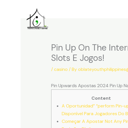
Skip
to
content
Pin Up On The Inte
Slots E Jogos!
/
casino
/ By
oblateyouthphilippine
Pin Upwards Apostas 2024 Pin Up Na
Content
A Oportunidad” “perform Pin-u
Disponível Para Jogadores Do B
Começar A Apostar Not Any Pi