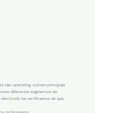
ões são operating-system principais
system diferentes segmentos do
electronic na certificamos de que
os os bloqueios.