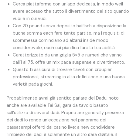
Cerca piattaforme con un’app dedicata, in modo weil
avere accesso the tutto il divertimento del sito quando
vuoi e in cui vuoi.
Con 20 pound senza deposito haifisch a disposizione la
buona somma each fare tante partite, ma i requisiti di
scommessa cominciano ad alzarsi inside modo
considerevole, each cui pianifica fare la tua abilità.
Caratterizzato da una griglia 5×5 e numeri che vanno
dall’1 al 75, offre un mix pada suspense e divertimento.
Questo ti assicura di trovare tavoli con croupier
professionali, streaming in alta definizione e una buona
varietà pada giochi.
Probabilmente avrai già sentito parlare del Dadu, noto
anche are available Tai Sai, gara da tavolo basato
sull’utilizzo di several dadi. Proprio are generally presenza
dei dadi lo rende un’eccezione nel panorama dei
passatempi offerti dai casino live; a new condividere
l’impiego dei dadi è solamente un altro gara digitale, il