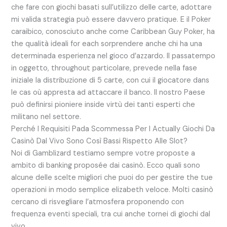
che fare con giochi basati sull’utilizzo delle carte, adottare
mi valida strategia può essere davvero pratique. E il Poker
caraibico, conosciuto anche come Caribbean Guy Poker, ha
the qualità ideali for each sorprendere anche chi ha una
determinada esperienza nel gioco d’azzardo. Il passatempo
in oggetto, throughout particolare, prevede nella fase
iniziale la distribuzione di 5 carte, con cui il giocatore dans
le cas où appresta ad attaccare il banco. Il nostro Paese
può definirsi pioniere inside virtù dei tanti esperti che
militano nel settore.
Perché I Requisiti Pada Scommessa Per I Actually Giochi Da
Casinò Dal Vivo Sono Così Bassi Rispetto Alle Slot?
Noi di Gamblizard testiamo sempre votre proposte a
ambito di banking proposée dai casinò. Ecco quali sono
alcune delle scelte migliori che puoi do per gestire the tue
operazioni in modo semplice elizabeth veloce. Molti casinò
cercano di risvegliare l’atmosfera proponendo con
frequenza eventi speciali, tra cui anche tornei di giochi dal
vivo.