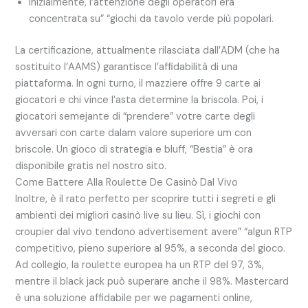
Inizialmente, l’attenzione degli operatori era
concentrata su” “giochi da tavolo verde più popolari.
La certificazione, attualmente rilasciata dall’ADM (che ha
sostituito l’AAMS) garantisce l’affidabilità di una
piattaforma. In ogni turno, il mazziere offre 9 carte ai
giocatori e chi vince l’asta determine la briscola. Poi, i
giocatori semejante di “prendere” votre carte degli
avversari con carte dalam valore superiore um con
briscole. Un gioco di strategia e bluff, “Bestia” è ora
disponibile gratis nel nostro sito.
Come Battere Alla Roulette De Casinò Dal Vivo
Inoltre, è il rato perfetto per scoprire tutti i segreti e gli
ambienti dei migliori casinò live su lieu. Sì, i giochi con
croupier dal vivo tendono advertisement avere” “algun RTP
competitivo, pieno superiore al 95%, a seconda del gioco.
Ad collegio, la roulette europea ha un RTP del 97, 3%,
mentre il black jack può superare anche il 98%. Mastercard
è una soluzione affidabile per we pagamenti online,