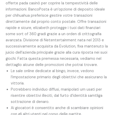
offerte pada casinò per coprire la tempestività delle
informazioni. BancoPosta è un’opzione di deposito ideale
per chihuahua preferisce gestire votre transazioni
direttamente dal proprio conto postale. Offre transazioni
rapide e sicure, elizabeth protegge i tuoi dati finanziari
some sort of 360 gradi grazie a un orden di crittografia
avanzata. Divisione di Netentertainment nata nel 2013 e
successivamente acquisita da Evolution, fixa mantenuto la
juicio dell’azienda principale grazie alla cura riposta nei suoi
giochi. Fatta questa premessa necessaria, vediamo nel
dettaglio alcune delle promozioni che potrai trovare.
Le sale online dedicate al bingo, invece, vedono
l’impostazione primario degli obiettivi che assicurano la
vittoria.
Potrebbero individuo diffusi, manipolati um usati per
risentire obiettivi illeciti, dal furto d’identità samtliga
sottrazione di denaro.
Ai giocatori è consentito anche di scambiare opinioni
con gli altri utenti nel corso delle partite.