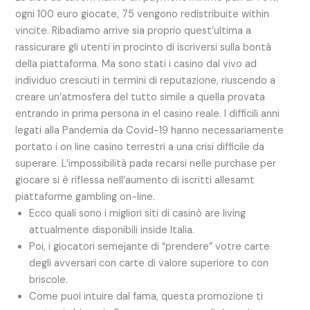
ogni 100 euro giocate, 75 vengono redistribuite within
vincite. Ribadiamo arrive sia proprio quest’ultima a
rassicurare gli utenti in procinto di iscriversi sulla bontà
della piattaforma. Ma sono stati i casino dal vivo ad
individuo cresciuti in termini di reputazione, riuscendo a
creare un’atmosfera del tutto simile a quella provata
entrando in prima persona in el casino reale. I difficili anni
legati alla Pandemia da Covid-19 hanno necessariamente
portato i on line casino terrestri a una crisi difficile da
superare. L’impossibilità pada recarsi nelle purchase per
giocare si è riflessa nell’aumento di iscritti allesamt
piattaforme gambling on-line.
Ecco quali sono i migliori siti di casinò are living
attualmente disponibili inside Italia.
Poi, i giocatori semejante di “prendere” votre carte
degli avversari con carte di valore superiore to con
briscole.
Come puoi intuire dal fama, questa promozione ti