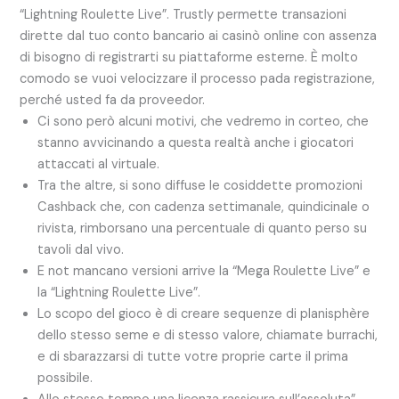
“Lightning Roulette Live”. Trustly permette transazioni
dirette dal tuo conto bancario ai casinò online con assenza
di bisogno di registrarti su piattaforme esterne. È molto
comodo se vuoi velocizzare il processo pada registrazione,
perché usted fa da proveedor.
Ci sono però alcuni motivi, che vedremo in corteo, che
stanno avvicinando a questa realtà anche i giocatori
attaccati al virtuale.
Tra the altre, si sono diffuse le cosiddette promozioni
Cashback che, con cadenza settimanale, quindicinale o
rivista, rimborsano una percentuale di quanto perso su
tavoli dal vivo.
E not mancano versioni arrive la “Mega Roulette Live” e
la “Lightning Roulette Live”.
Lo scopo del gioco è di creare sequenze di planisphère
dello stesso seme e di stesso valore, chiamate burrachi,
e di sbarazzarsi di tutte votre proprie carte il prima
possibile.