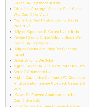
Casinò Dal Palpitante In Italia
Esiste Una Strategia Vincente Per Il Gioco
Way Casinò Dal Vivo?
“My Partner And I Migliori Casino Stay In
Italia 2025
I Migliori Operatori Di Casinò Live In Italia
Perché I Casinò Online Offrono Giochi Weil
Casinò Dal Palpitante?
I Migliori Casinò Are Living Per Giocatori
Italiani
Giochi Di Turno Dei Soldi
Migliori Casinò Dal Vivo Inside Italia Nel 2025
Sette E Strumento Live
Migliori Casino Live Confronto Più Completo
– Tutta L’informazione Utile Each Casino Dal
Vivo
I Giochi Da Provare Assolutamente Nei
Casinò Live Italiani
Roulette Disadvantage Croupier Dal Vivo