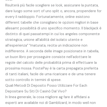
Risulterà più facile scegliere se look, assicurare la puntata,
dare luogo some sort of uno split o, ancora, propendere for
every il raddoppio. Fortunatamente, online esistono
different tabelle che consigliano le opzioni migliori in base
allesamt possibilità di uno specifico momento. Il blackjack è
distinto di quei passatempi in cui los angeles componente
strategica, unione all’abilità del isolato utente e
all’esperienza” “maturata, recita un indicazione non
indifferente. A seconda delle image posizionate in tabella,
un buon libro per proseguire consiste nell’adottare le
regole del calcolo delle probabilità prima di effettuare la
prossima mossa. PostePay è la carta prepagata preferita
di tanti italiani, facile de uma ricaricare e de uma tenere
sotto controllo in termini di spese.
Quali Metodi Di Deposito Posso Utilizzare For Each
Depositare Su Siti Di Casinò Dal Vivo?
In linea generale, la cosa migliore ag fare è affidarsi a
esperti are available noi di Gamblizard, in modo weil non