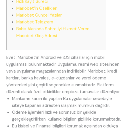
Hızlı Kayıt Süreci
Mariobet’in Özellikleri
Mariobet Güncel Yazılar
Mariobet Telegram
Bahis Alanında Sobre İyi Hizmet Veren
Mariobet Giriş Adresi
Evet, Mariobet’in Android ve iOS cihazlar için mobil
uygulaması bulunmaktadır. Uygulama, resmi web sitesinden
veya uygulama mağazalarından indirilebilir. Mariobet; kredi
kartları, banka havalesi, e-cüzdanlar ve yerel ödeme
yöntemleri gibi çeşitli seçenekler sunmaktadır. Platform
düzenli olarak özel etkinlikler empieza turnuvalar düzenliyor.
Mahkeme kararı ile yapılan Bu uygulamalar sebebiyle
siteye kapanan adresten ulaşmak mümkün değildir.
Ödeme işlemleri hızlı ve sorunsuz bir şekilde
gerçekleştirilirken, kullanıcı bilgileri gizlilikle korunmaktadır.
Bu kişisel ve Finansal bilgileri korumak açısından oldukça