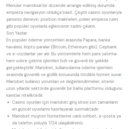
Menüler mantıksal bir düzende arrange edilmiş durumda
empieza navigasyon oldukça basit. Çeşitli casino oyunlarıyla
şansınızı deneyin; position makineleri, poker empieza rulet
gibi popüler oyunlarla eğlencenin tadını çıkarın.
Son Yazılar
En popüler ödeme yöntemleri arasında Papara, banka
havalesi, kripto paralar (Bitcoin, Ethereum gibi), Cepbank
ve e-cüzdanlar yer alır. Bu yöntemlerle hem para yatırma
hem sobre çekme işlemleri hızlı ve güvenli bir şekilde
gerçekleştirilir. Mariobet, kullanıcılarına ödeme işlemleri
sırasında güvenlik ve gizlilik konusunda titizlikle hizmet sunar.
Mariobet kullanıcı yorumları ve değerlendirmeler, sitenin
uzun yıllardır sektörde güvenilir bir bahis platformu olduğunu
kanıtlar niteliktedir.
Casino oyunları için mariobet giriş sitesi son zamanların
en güncel oyunlarını hazırlayarak sunmaktadır.
Mariobet müşteri hizmetlerine canlı sohbet, e-posta ya
da telefon yoluyla 7/24 ulaşabilirsiniz.