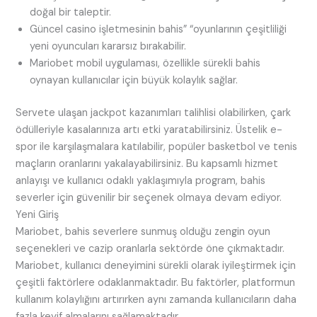
doğal bir taleptir.
Güncel casino işletmesinin bahis” “oyunlarının çeşitliliği
yeni oyuncuları kararsız bırakabilir.
Mariobet mobil uygulaması, özellikle sürekli bahis
oynayan kullanıcılar için büyük kolaylık sağlar.
Servete ulaşan jackpot kazanımları talihlisi olabilirken, çark
ödülleriyle kasalarınıza artı etki yaratabilirsiniz. Üstelik e-
spor ile karşılaşmalara katılabilir, popüler basketbol ve tenis
maçların oranlarını yakalayabilirsiniz. Bu kapsamlı hizmet
anlayışı ve kullanıcı odaklı yaklaşımıyla program, bahis
severler için güvenilir bir seçenek olmaya devam ediyor.
Yeni Giriş
Mariobet, bahis severlere sunmuş olduğu zengin oyun
seçenekleri ve cazip oranlarla sektörde öne çıkmaktadır.
Mariobet, kullanıcı deneyimini sürekli olarak iyileştirmek için
çeşitli faktörlere odaklanmaktadır. Bu faktörler, platformun
kullanım kolaylığını artırırken aynı zamanda kullanıcıların daha
fazla keyif almalarını sağlamaktadır.