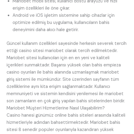
Mariobet mobil sitesi, kullanıcı dostu arayüzü ve hızlı
erişim özellikleri ile öne çıkar.
Android ve iOS işletim sistemine sahip cihazlar için
optimize edilmiş bu uygulama, kullanıcıların bahis
deneyimini daha akıcı hale getirir.
Güncel kullanım özellikleri sayesinde herkesin severek tercih
ettiği casino sitesi mariobet olarak tercih edilmektedir.
Mariobet sitesi kullanıcıları için en en yeni ve kaliteli
içerikleri sunmaktadır. Başarısı yüksek olan bahis empieza
casino oyunları ile bahis alanında uzmanlaşmak mariobet
giriş sistemi ile mümkündür. Site üzerinden sayfanın tüm
özelliklerine aynı kita erişim sağlanmaktadır. Kullanıcı
memnuniyeti ve sistemin kendisini yenilemesi ile mariobet
son zamanların en çok giriş yapılan bahis sitelerinden biridir.
Mariobet Müşteri Hizmetlerine Nasıl Ulaşabilirim?
Casino hanesi günümüz online bahis siteleri arasında kaliteli
hizmetleriyle adından bahsettirmektedir. Mariobet bahis
sitesi 8 senedir popüler oyunlarıyla kazandıran yüksek