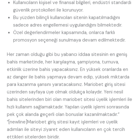
Kullanıcıların kişisel ve finansal bilgileri, endüstri standardı
güvenlik protokolleri ile korunuyor.
Bu yüzden bilinçli kullanıcıları sitenin kapatılmadığını
sadece adres engellemesi uygulandığını bilmektedir.
Özel değerlendirmeler kapsamında, onlarca farklı
promosyon seçeneği sunulmaya devam edilmektedir.
Her zaman olduğu gibi bu yabancı iddaa sitesinin en geniş
bahis marketinde, her karşılaşma, şampiyona, turnuva,
etkinlik üzerine bahis yapacaksınız. En yüksek oranlarda en
az danger ile bahis yapmaya devam edip, yüksek miktarda
para kazanma şansını yaratacaksınız. Mariobet giriş sitesi
üzerinden sayfaya üye olmak oldukça kolaydır. Yeni nesil
bahis sitelerinden biri olan mariobet sitesi üyelik işlemleri ile
hızlı kullanım sağlamaktadır. Yapılan üyelik işlemi sonrasında
pek çok alanda geçerli olan bonuslar kazanılmaktadır.”
“[newline]Mariobet giriş sitesi kayıt işlemleri ve üyelik
adımları ile siteyi ziyaret eden kullanıcıların en çok tercih
ettikleri sitelerden biridir.