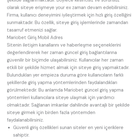
şekilde sağlanmaktadır. Böylece kesintisiz ve sorunsuz
olarak siteye erişmeye your ex zaman devam edebilirsiniz.
Firma, kullanıcı deneyimini iyileştirmek için hızlı giriş özelliğini
sunmaktadır. Bu özellik, siteye giriş işlemlerinde zamandan
tasarruf etmenizi sağlar.
Mariobet Giriş Mobil Adres
Sitenin iletişim kanallarını ve haberleşme seçeneklerini
değerlendirerek her zaman güncel giriş bağlantılarına
güvenilir bir biçimde ulaşabilirsiniz. Kullanıcılar her zaman
etkili bir şekilde hizmet almak için siteye giriş yapmaktadır.
Bulundukları yer empieza duruma göre kullanıcıların farklı
şekillerde giriş yapma yöntemlerinden faydalandıkları
görülmektedir. Bu anlamda Mariobet güncel giriş yapma
yöntemleri kullanıcılara siteye ulaşmak için yardımcı
olmaktadır. Sağlanan imkanlar dahilinde avantajlı bir şekilde
siteye girmek için birden fazla yöntemden
faydalanabilirsiniz.
Güvenli giriş özellikleri sunan siteler en yeni içeriklere
sahiptir.