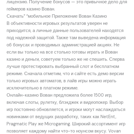
лицензию. Получение бонусов — это привычное дело для
геймеров казино Вован.
Скачать” “мобильное Приложение Вован Казино
В объективности игровых результатов уверен не
приходится, а личные данные пользователей находятся
под надежной защитой. Также там выведена информация
об бонусах и проводимых администрацией акциях. Не
если вы только на все столько готовы играть и Вован
казино и деньги, советуем только же не спешить. Сперва
лучше протестировать выбранный слот и бесплатном
режиме. Сначала отметим, что и сайте есть демо версии
только игровых автоматов, в лайв игры можно играть
исключительно в платном режиме.
Онлайн-казино Вован предложила более 1500 игр,
включая слоты, рулетку, блэкджек и видеопокер. Выбор
игр постоянно обновляется, и игроки могут наслаждаться
новинками от ведущих разработку, таких как NetEnt,
Pragmatic Play же Microgaming. Широкий ассортимент игр
позволяет каждому найти что-то ноунсом вкусу. Vovan