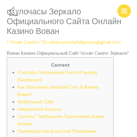
Skip
стулочасы Зеркало
to
content
Официального Сайта Онлайн
Казино Вован
/
Vovan Casino
/ By
oblateyouthphilippines@gmail.com
Вован Казино Официальный Сайт Vovan Casino Зеркало”
Content
Способы Пополнения Счета И вывод
Выигрышей
Как Пополнить Игровой Счет В Казино
Вован?
Мобильный Сайт
ежедневные Бонусы
Скачать” “мобильное Приложение Вован
Казино
Преимущества Бонусной Программы