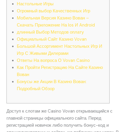
Настольные Игры
Огромный выбор Качественных Игр
Мобильная Версия Казино Вован –
Скачать Приложение На Ios И Android
длинный Выбор Методов оплату
Официальный Сайт Казино Vovan
Большой Ассортимент Настольных Игр И
Игр С Живыми Дилерами
Ответы На вопроса О Vovan Casino
Как Пройти Регистрацию На Сайте Казино
Вован
Бонусы же Акции В Казино Вован:
Подробный Обзор
Доступ к слотам же Casino Vovan открывающийся с
главной страницы официального сайта. Перед
регистрацией новичок либо получить бонус-код и