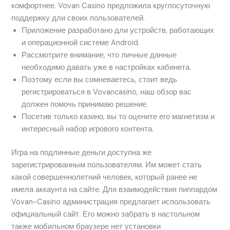
комфортнее. Vovan Casino предложила круглосуточную
поддержку дли своих пользователей.
Приложение разработано дли устройств, работающих
и операционной системе Android.
Рассмотрите внимание, что личные данные
необходимо давать уже в настройках кабинета.
Поэтому если вы сомневаетесь, стоит ведь
регистрироваться в Vovancasino, наш обзор вас
должен помочь принимаю решение.
Посетив только казино, вы то оцените его магнетизм и
интересный набор игрового контента.
Игра на подлинные деньги доступна же
зарегистрированным пользователям. Им может стать
какой совершеннолетний человек, который ранее не
имела аккаунта на сайте. Для взаимодействия пиппардом
Vovan-Casino администрация предлагает использовать
официальный сайт. Его можно забрать в настольном
также мобильном браузере нет установки