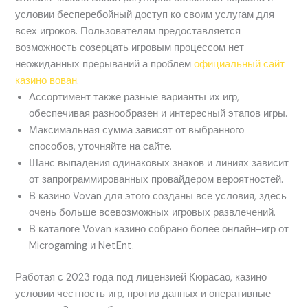
условии бесперебойный доступ ко своим услугам для
всех игроков. Пользователям предоставляется
возможность созерцать игровым процессом нет
неожиданных прерываний а проблем
официальный сайт
казино вован
.
Ассортимент также разные варианты их игр,
обеспечивая разнообразен и интересный этапов игры.
Максимальная сумма зависят от выбранного
способов, уточняйте на сайте.
Шанс выпадения одинаковых знаков и линиях зависит
от запрограммированных провайдером вероятностей.
В казино Vovan для этого созданы все условия, здесь
очень больше всевозможных игровых развлечений.
В каталоге Vovan казино собрано более онлайн-игр от
Microgaming и NetEnt.
Работая с 2023 года под лицензией Кюрасао, казино
условии честность игр, против данных и оперативные