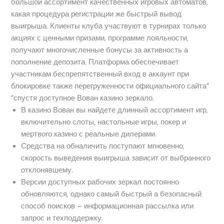
большой ассортимент качественных игровых автоматов,
какая процедура регистрации же быстрый вывод
выигрыша. Клиенты клуба участвуют в турнирах только
акциях с ценными призами, программе лояльности,
получают многочисленные бонусы за активность а
пополнение депозита. Платформа обеспечивает
участникам беспрепятственный вход в аккаунт при
блокировке также перегруженности официального сайта”
“спустя доступное Вован казино зеркало.
В казино Вован вы найдете длинный ассортимент игр,
включительно слоты, настольные игры, покер и
мертвого казино с реальные дилерами.
Средства на обналичить поступают мгновенно,
скорость выведения выигрыша зависит от выбранного
отклонявшему.
Версии доступных рабочих зеркал постоянно
обновляются, однако самый быстрый а безопасный
способ поисков – информационная рассылка или
запрос и техподдержку.