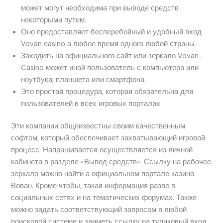
может могут необходима при выводе средств
некоторыми путем.
Оно предоставляет бесперебойный и удобный вход
Vovan casino а любое время одного любой страны.
Заходить на официального сайт или зеркало Vovan-
Casino может иной пользователь с компьютера или
ноутбука, планшета или смартфона.
Это простая процедура, которая обязательна для
пользователей в всех игровых порталах.
Эти компании общеизвестны своим качественным
софтом, который обеспечивает захватывающий игровой
процесс. Напрашивается осуществляется из личной
кабинета в разделе «Вывод средств». Ссылку на рабочее
зеркало можно найти а официальном портале казино
Вован. Кроме чтобы, такая информация разве в
социальных сетях и на тематических форумах. Также
можно задать соответствующий запросом в любой
поисковой системе и заиметь ссылку на тупиковый вход.