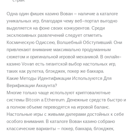
стран.
Одна один фишек казино Вован – наличие а каталоге
уникальных игр, благодаря чему веб-портал выгодно
выделяется на фоне своих конкурентов. Среди
эксклюзивных развлечений следует отметить
Космическую Одиссею, Волшебный Обступивший. Они
привлекают внимание максимально продуманным
сюжетом и оригинальной игровой механикой. В онлайн-
казино Vovan есть гигантской выбор настольных игр,
таких как рулетка, блэкджек, покер же баккара.
Какие Методы Идентификации Используются Для
Верификации Аккаунта?
Многие только чаще используют криптовалютные
системы Bitcoin а Ethereum. Денежные средств быстро и
а полном объеме переводятся на игровой баланс.
Настольные игры с живыми дилерами достойных к себе
особого внимания. В каталоге Вован казино собрано
классические варианты – покер, баккара, блэкджек,