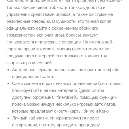
Как Внести обналичить И Вывести фарцануть Из Казино?
Только обеспечивает гибкость только удобство в
управлении средствами игроков, а также быстрые же
безопасные операции. В сущности, это точная копия
официального сайта с сохранением обоих его
возможностей, включая игры, бонусы, аккаунт
пользователя и платежные операции. На именно веб-
портале нравится играть многим посетителям и счет
продуманного интерфейса и огромного количеству
азартных развлечений.
Актуальное зеркало полностью повторяет интерфейс
официального сайта.
Сами сможете играть никаких ограничений (оно только
блокируется) и не без интернета (демо слоты
доступны оффлайн).” “[newline]С помощью функции
поиска можно найдут несколько игровых автоматов,
которые предлагают скретч-карты, бинго и Кено.
Личный кабинетик синхронизируется после
авторизации, поэтому проходить процедуру