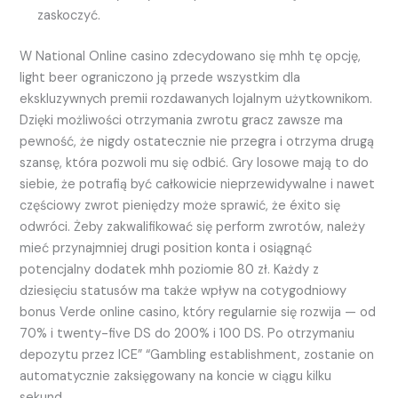
zaskoczyć.
W National Online casino zdecydowano się mhh tę opcję,
light beer ograniczono ją przede wszystkim dla
ekskluzywnych premii rozdawanych lojalnym użytkownikom.
Dzięki możliwości otrzymania zwrotu gracz zawsze ma
pewność, że nigdy ostatecznie nie przegra i otrzyma drugą
szansę, która pozwoli mu się odbić. Gry losowe mają to do
siebie, że potrafią być całkowicie nieprzewidywalne i nawet
częściowy zwrot pieniędzy może sprawić, że éxito się
odwróci. Żeby zakwalifikować się perform zwrotów, należy
mieć przynajmniej drugi position konta i osiągnąć
potencjalny dodatek mhh poziomie 80 zł. Każdy z
dziesięciu statusów ma także wpływ na cotygodniowy
bonus Verde online casino, który regularnie się rozwija — od
70% i twenty-five DS do 200% i 100 DS. Po otrzymaniu
depozytu przez ICE” “Gambling establishment, zostanie on
automatycznie zaksięgowany na koncie w ciągu kilku
sekund.