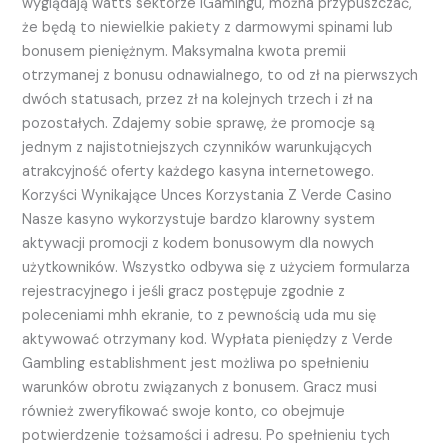
wyglądają watts sektorze iGamingu, można przypuszczać,
że będą to niewielkie pakiety z darmowymi spinami lub
bonusem pieniężnym. Maksymalna kwota premii
otrzymanej z bonusu odnawialnego, to od zł na pierwszych
dwóch statusach, przez zł na kolejnych trzech i zł na
pozostałych. Zdajemy sobie sprawę, że promocje są
jednym z najistotniejszych czynników warunkujących
atrakcyjność oferty każdego kasyna internetowego.
Korzyści Wynikające Unces Korzystania Z Verde Casino
Nasze kasyno wykorzystuje bardzo klarowny system
aktywacji promocji z kodem bonusowym dla nowych
użytkowników. Wszystko odbywa się z użyciem formularza
rejestracyjnego i jeśli gracz postępuje zgodnie z
poleceniami mhh ekranie, to z pewnością uda mu się
aktywować otrzymany kod. Wypłata pieniędzy z Verde
Gambling establishment jest możliwa po spełnieniu
warunków obrotu związanych z bonusem. Gracz musi
również zweryfikować swoje konto, co obejmuje
potwierdzenie tożsamości i adresu. Po spełnieniu tych