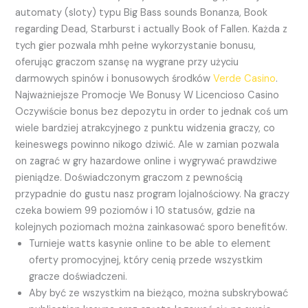
automaty (sloty) typu Big Bass sounds Bonanza, Book
regarding Dead, Starburst i actually Book of Fallen. Każda z
tych gier pozwala mhh pełne wykorzystanie bonusu,
oferując graczom szansę na wygrane przy użyciu
darmowych spinów i bonusowych środków
Verde Casino
.
Najważniejsze Promocje We Bonusy W Licencioso Casino
Oczywiście bonus bez depozytu in order to jednak coś um
wiele bardziej atrakcyjnego z punktu widzenia graczy, co
keineswegs powinno nikogo dziwić. Ale w zamian pozwala
on zagrać w gry hazardowe online i wygrywać prawdziwe
pieniądze. Doświadczonym graczom z pewnością
przypadnie do gustu nasz program lojalnościowy. Na graczy
czeka bowiem 99 poziomów i 10 statusów, gdzie na
kolejnych poziomach można zainkasować sporo benefitów.
Turnieje watts kasynie online to be able to element
oferty promocyjnej, który cenią przede wszystkim
gracze doświadczeni.
Aby być ze wszystkim na bieżąco, można subskrybować