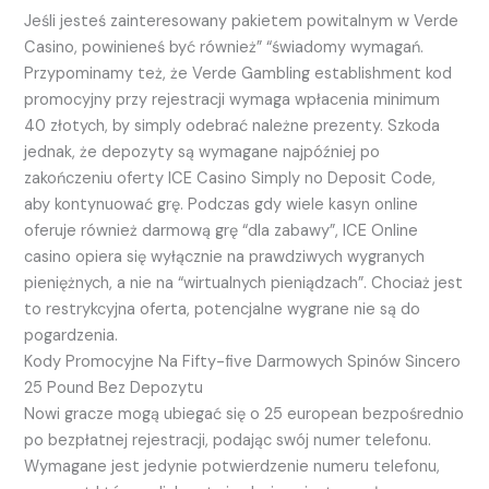
Jeśli jesteś zainteresowany pakietem powitalnym w Verde
Casino, powinieneś być również” “świadomy wymagań.
Przypominamy też, że Verde Gambling establishment kod
promocyjny przy rejestracji wymaga wpłacenia minimum
40 złotych, by simply odebrać należne prezenty. Szkoda
jednak, że depozyty są wymagane najpóźniej po
zakończeniu oferty ICE Casino Simply no Deposit Code,
aby kontynuować grę. Podczas gdy wiele kasyn online
oferuje również darmową grę “dla zabawy”, ICE Online
casino opiera się wyłącznie na prawdziwych wygranych
pieniężnych, a nie na “wirtualnych pieniądzach”. Chociaż jest
to restrykcyjna oferta, potencjalne wygrane nie są do
pogardzenia.
Kody Promocyjne Na Fifty-five Darmowych Spinów Sincero
25 Pound Bez Depozytu
Nowi gracze mogą ubiegać się o 25 european bezpośrednio
po bezpłatnej rejestracji, podając swój numer telefonu.
Wymagane jest jedynie potwierdzenie numeru telefonu,