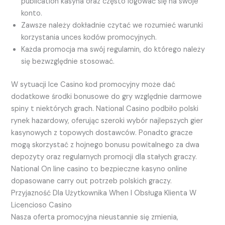
publication kasyna oraz często logować się na swoje
konto.
Zawsze należy dokładnie czytać we rozumieć warunki
korzystania unces kodów promocyjnych.
Każda promocja ma swój regulamin, do którego należy
się bezwzględnie stosować.
W sytuacji Ice Casino kod promocyjny może dać
dodatkowe środki bonusowe do gry względnie darmowe
spiny t niektórych grach. National Casino podbiło polski
rynek hazardowy, oferując szeroki wybór najlepszych gier
kasynowych z topowych dostawców. Ponadto gracze
mogą skorzystać z hojnego bonusu powitalnego za dwa
depozyty oraz regularnych promocji dla stałych graczy.
National On line casino to bezpieczne kasyno online
dopasowane carry out potrzeb polskich graczy.
Przyjazność Dla Użytkownika When I Obsługa Klienta W
Licencioso Casino
Nasza oferta promocyjna nieustannie się zmienia,