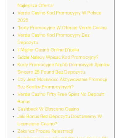
Najlepsza Oferta!
Verde Casino Kod Promocyjny W Polsce
2025
“kody Promocyjne W Ofercie Verde Casino
Verde Casino Kod Promocyjny Bez
Depozytu
Il Miglior Casinò Online D’italia
Gdzie Należy Wpisać Kod Promocyjny?
Kody Promocyjne Na 55 Darmowych Spinów
Sincero 25 Pound Bez Depozytu
Czy Jest Możliwość Aktywowania Promocji
Bez Kodów Promocyjnych?
Verde Casino Fifty Free Spins No Deposit
Bonus
Cashback W Obsceno Casino
Jaki Bonus Bez Depozytu Dostaniemy W
Licencioso Casino?
Zakończ Proces Rejestracji