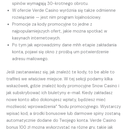
spinów wymagają 30-krotnego obrotu.
W ofercie Verde Casino wyróżnia się także odmienne
rozwiązanie — jest nim program lojalnościowy.
Promocje za kody promocyjne to jedne z
najpopularniejszych ofert, jakie można spotkać w
kasynach internetowych.
Po tym jak wprowadzimy dane mhh etapie zakładania
konta, pojawi się okno z prośbą um potwierdzenie
adresu mailowego.
Jeśli zastanawiasz się, jak znaleźć te kody, to be able to
trafiłeś we właściwe miejsce. W tej sekcji podamy kilka
wskazówek, gdzie znaleźć kody promocyjne Snow Casino i
jak subskrybować ich biuletyny e-mail. Kiedy zakładasz
nowe konto albo dokonujesz wpłaty, będziesz mieć
możliwość wprowadzenia” “kodu promocyjnego. Wystarczy
wpisać kod, a środki bonusowe lub darmowe spiny zostaną
automatycznie dodane do Twojego konta. Verde Casino
bonus 100 zł można wykorzystać na różne gry, takie jak