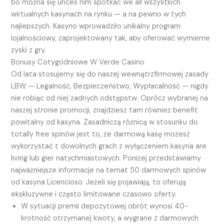
bo można się unces nim spotkać we all wszystkich
wirtualnych kasynach na rynku — a na pewno w tych
najlepszych. Kasyno wprowadziło unikalny program
lojalnościowy, zaprojektowany tak, aby oferować wymierne
zyski z gry.
Bonusy Cotygodniowe W Verde Casino
Od lata stosujemy się do naszej wewnątrzfirmowej zasady
LBW — Legalność, Bezpieczeństwo, Wypłacalność — nigdy
nie robiąc od niej żadnych odstępstw. Oprócz wybranej na
naszej stronie promocji, znajdziesz tam również benefit
powitalny od kasyna. Zasadniczą różnicą w stosunku do
totally free spinów jest to, że darmową kasę możesz
wykorzystać t dowolnych grach z wyłączeniem kasyna are
living lub gier natychmiastowych. Poniżej przedstawiamy
najważniejsze informacje na temat 50 darmowych spinów
od kasyna Licencioso. Jeżeli się pojawiają, to oferują
ekskluzywne i często limitowane czasowo oferty.
W sytuacji premii depozytowej obrót wynosi 40-
krotność otrzymanej kwoty, a wygrane z darmowych