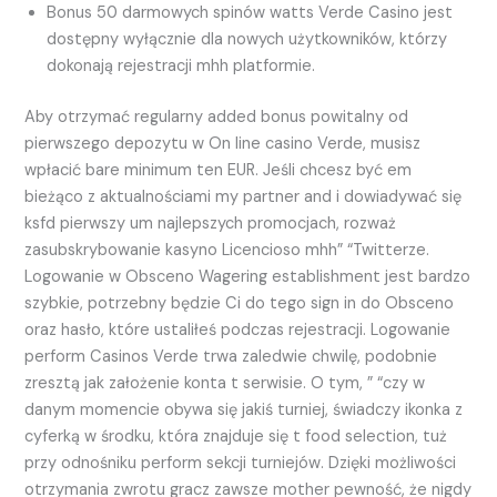
Bonus 50 darmowych spinów watts Verde Casino jest
dostępny wyłącznie dla nowych użytkowników, którzy
dokonają rejestracji mhh platformie.
Aby otrzymać regularny added bonus powitalny od
pierwszego depozytu w On line casino Verde, musisz
wpłacić bare minimum ten EUR. Jeśli chcesz być em
bieżąco z aktualnościami my partner and i dowiadywać się
ksfd pierwszy um najlepszych promocjach, rozważ
zasubskrybowanie kasyno Licencioso mhh” “Twitterze.
Logowanie w Obsceno Wagering establishment jest bardzo
szybkie, potrzebny będzie Ci do tego sign in do Obsceno
oraz hasło, które ustaliłeś podczas rejestracji. Logowanie
perform Casinos Verde trwa zaledwie chwilę, podobnie
zresztą jak założenie konta t serwisie. O tym, ” “czy w
danym momencie obywa się jakiś turniej, świadczy ikonka z
cyferką w środku, która znajduje się t food selection, tuż
przy odnośniku perform sekcji turniejów. Dzięki możliwości
otrzymania zwrotu gracz zawsze mother pewność, że nigdy