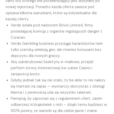
carry out którego link potwierdzający jest wysyłany po
nowej rejestracji. Ponadto każda oferta zawsze jest
opisana kilkoma warunkami, które są indywidualne dla
każdej oferty.
Verde działa pod nadzorem Brivio Limited, firmy
posiadającej licencję z organów regulujących danger t
Curacao.
Verde Gambling business przyciąga hazardzistów nein
tylko szeroką selekcją gier, ale również bonusami bez
depozytu dla nowych graczy.
Aby subskrybować biuletyny e-mailowe, przejdź
perform strony internetowej Ice cubes Casino i
zarejestruj konto.
Gdyby jednak tak się nie stało, to be able to nie należy
się martwić na zapas — wystarczy skorzystać z obsługi
klienta i z pewnością uda się wszystko załatwić.
Pamiętaj, by zapoznać się z regulaminem ofert, zanim
odbierzesz którąkolwiek z nich – dzięki temu będziesz w
100% pewny, że warunki są dla ciebie jasne i znane.