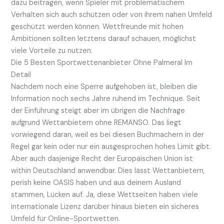
dazu beitragen, wenn Spieler mit problematischem
Verhalten sich auch schützen oder von ihrem nahen Umfeld
geschützt werden können. Wettfreunde mit hohen
Ambitionen sollten letztens darauf schauen, möglichst
viele Vorteile zu nutzen.
Die 5 Besten Sportwettenanbieter Ohne Palmeral Im
Detail
Nachdem noch eine Sperre aufgehoben ist, bleiben die
Information noch sechs Jahre ruhend im Technique. Seit
der Einführung steigt aber im übrigen die Nachfrage
aufgrund Wettanbietern ohne REMANSO. Das liegt
vorwiegend daran, weil es bei diesen Buchmachern in der
Regel gar kein oder nur ein ausgesprochen hohes Limit gibt.
Aber auch dasjenige Recht der Europäischen Union ist
within Deutschland anwendbar. Dies lässt Wettanbietern,
perish keine OASIS haben und aus deinem Ausland
stammen, Lücken auf. Ja, diese Wettseiten haben viele
internationale Lizenz darüber hinaus bieten ein sicheres
Umfeld für Online-Sportwetten.