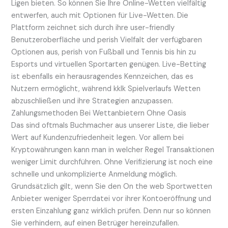
Ligen bieten. So können Sie Ihre Online-Wetten vielfältig
entwerfen, auch mit Optionen für Live-Wetten. Die
Plattform zeichnet sich durch ihre user-friendly
Benutzeroberfläche und perish Vielfalt der verfügbaren
Optionen aus, perish von Fußball und Tennis bis hin zu
Esports und virtuellen Sportarten genügen. Live-Betting
ist ebenfalls ein herausragendes Kennzeichen, das es
Nutzern ermöglicht, während kklk Spielverlaufs Wetten
abzuschließen und ihre Strategien anzupassen.
Zahlungsmethoden Bei Wettanbietern Ohne Oasis
Das sind oftmals Buchmacher aus unserer Liste, die lieber
Wert auf Kundenzufriedenheit legen. Vor allem bei
Kryptowährungen kann man in welcher Regel Transaktionen
weniger Limit durchführen. Ohne Verifizierung ist noch eine
schnelle und unkomplizierte Anmeldung möglich.
Grundsätzlich gilt, wenn Sie den On the web Sportwetten
Anbieter weniger Sperrdatei vor ihrer Kontoeröffnung und
ersten Einzahlung ganz wirklich prüfen. Denn nur so können
Sie verhindern, auf einen Betrüger hereinzufallen.