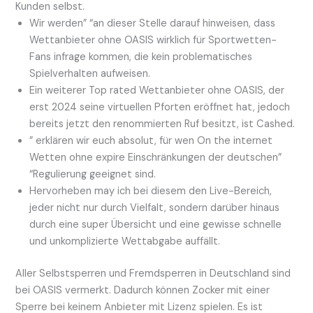
Kunden selbst.
Wir werden” “an dieser Stelle darauf hinweisen, dass
Wettanbieter ohne OASIS wirklich für Sportwetten-
Fans infrage kommen, die kein problematisches
Spielverhalten aufweisen.
Ein weiterer Top rated Wettanbieter ohne OASIS, der
erst 2024 seine virtuellen Pforten eröffnet hat, jedoch
bereits jetzt den renommierten Ruf besitzt, ist Cashed.
” erklären wir euch absolut, für wen On the internet
Wetten ohne expire Einschränkungen der deutschen”
“Regulierung geeignet sind.
Hervorheben may ich bei diesem den Live-Bereich,
jeder nicht nur durch Vielfalt, sondern darüber hinaus
durch eine super Übersicht und eine gewisse schnelle
und unkomplizierte Wettabgabe auffällt.
Aller Selbstsperren und Fremdsperren in Deutschland sind
bei OASIS vermerkt. Dadurch können Zocker mit einer
Sperre bei keinem Anbieter mit Lizenz spielen. Es ist