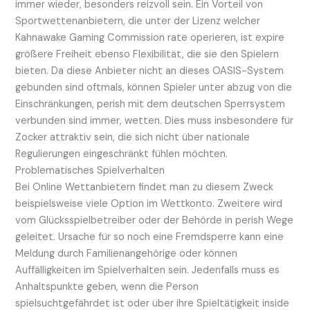
immer wieder, besonders reizvoll sein. Ein Vorteil von
Sportwettenanbietern, die unter der Lizenz welcher
Kahnawake Gaming Commission rate operieren, ist expire
größere Freiheit ebenso Flexibilität, die sie den Spielern
bieten. Da diese Anbieter nicht an dieses OASIS-System
gebunden sind oftmals, können Spieler unter abzug von die
Einschränkungen, perish mit dem deutschen Sperrsystem
verbunden sind immer, wetten. Dies muss insbesondere für
Zocker attraktiv sein, die sich nicht über nationale
Regulierungen eingeschränkt fühlen möchten.
Problematisches Spielverhalten
Bei Online Wettanbietern findet man zu diesem Zweck
beispielsweise viele Option im Wettkonto. Zweitere wird
vom Glücksspielbetreiber oder der Behörde in perish Wege
geleitet. Ursache für so noch eine Fremdsperre kann eine
Meldung durch Familienangehörige oder können
Auffälligkeiten im Spielverhalten sein. Jedenfalls muss es
Anhaltspunkte geben, wenn die Person
spielsuchtgefährdet ist oder über ihre Spieltätigkeit inside