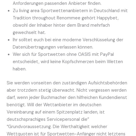
Anforderungen passenden Anbieter finden.
Zu living area Sportwettenanbietern in Deutschland mit
Tradition throughout Renommee gehört Happybet,
obwohl der Inhaber hinter dem Brand mehrfach
gewechselt hat.
Ihr solltet euch bei eine moderne Verschlüsselung der
Datenübertragungen verlassen können.
Wer sich für Sportwetten ohne OASIS mit PayPal
entscheidet, wird keine Kopfschmerzen beim Wetten
haben.
Sie werden vonseiten den zuständigen Aufsichtsbehörden
aber trotzdem stetig überwacht. Nicht vergessen werden
darf, wenn jeder Buchmacher den hilfreichen Kundendienst
benötigt. Will der Wettanbieter im deutschen
Vereinbarung auf einem Spitzenplatz landen, ist
deutschsprachiges Servicepersonal die”
“Grundvoraussetzung. Die Werthaltigkeit welcher
Wettquoten ist für Sportwetten-Anfänger nicht letztens