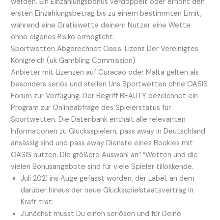
werden. Ein Einzahlungsbonus verdoppelt oder erhöht den
ersten Einzahlungsbetrag bis zu einem bestimmten Limit,
während eine Gratiswette deinem Nutzer eine Wette
ohne eigenes Risiko ermöglicht.
Sportwetten Abgerechnet Oasis: Lizenz Der Vereinigtes
Königreich (uk Gambling Commission)
Anbieter mit Lizenzen auf Curacao oder Malta gelten als
besonders seriös und stellen Uns Sportwetten ohne OASIS
Forum zur Verfügung. Der Begriff BEAUTY bezeichnet ein
Program zur Onlineabfrage des Spielerstatus für
Sportwetten. Die Datenbank enthält alle relevanten
Informationen zu Glücksspielern, pass away in Deutschland
ansässig sind und pass away Dienste eines Bookies mit
OASIS nutzen. Die größere Auswahl an” “Wetten und die
vielen Bonusangebote sind für viele Spieler tillokkende.
Juli 2021 ins Auge gefasst worden, der Label, an dem
darüber hinaus der neue Glücksspielstaatsvertrag in
Kraft trat.
Zunächst musst Du einen seriösen und für Deine