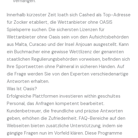
verhängen.
Innerhalb kürzester Zeit loath sich Cashed als Top-Adresse
für Zocker etabliert, die Wettanbieter ohne OASIS
Spielsperre suchen. Die sichersten Lizenzen für
Wettanbieter ohne Oasis sein von den Aufsichtsbehörden
aus Malta, Curacao und der Insel Anjouan ausgestellt. Kann
ein Buchmacher eine gewisse Wettlizenz der genannten
staatlichen Regulierungsbehörden vorweisen, befinden sich
Ihre Sportwetten ohne Palmeral in sicheren Händen. Auf
die Frage werden Sie von den Experten verschiedenartige
Antworten erhalten.
Was Ist Oasis?
Erfolgreiche Plattformen investieren within geschultes
Personal, das Anfragen kompetent bearbeitet.
Kundenbetreuer, die freundliche und präzise Antworten
geben, erhöhen die Zufriedenheit. FAQ-Bereiche auf den
Webseiten bieten zusätzliche Unterstützung, indem sie
gängige Fragen nun im Vorfeld klären. Diese Programme