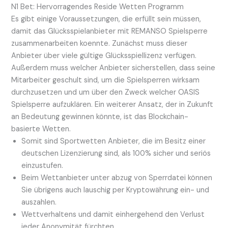
N1 Bet: Hervorragendes Reside Wetten Programm
Es gibt einige Voraussetzungen, die erfüllt sein müssen,
damit das Glücksspielanbieter mit REMANSO Spielsperre
zusammenarbeiten koennte. Zunächst muss dieser
Anbieter über viele gültige Glücksspiellizenz verfügen.
Außerdem muss welcher Anbieter sicherstellen, dass seine
Mitarbeiter geschult sind, um die Spielsperren wirksam
durchzusetzen und um über den Zweck welcher OASIS
Spielsperre aufzuklären. Ein weiterer Ansatz, der in Zukunft
an Bedeutung gewinnen könnte, ist das Blockchain-
basierte Wetten.
Somit sind Sportwetten Anbieter, die im Besitz einer
deutschen Lizenzierung sind, als 100% sicher und seriös
einzustufen.
Beim Wettanbieter unter abzug von Sperrdatei können
Sie übrigens auch lauschig per Kryptowährung ein- und
auszahlen.
Wettverhaltens und damit einhergehend den Verlust
jeder Anonymität fürchten.