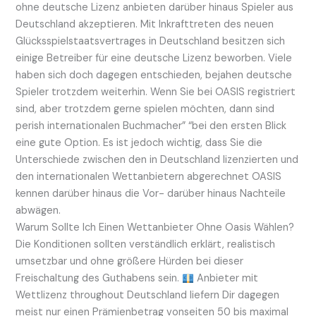
ohne deutsche Lizenz anbieten darüber hinaus Spieler aus
Deutschland akzeptieren. Mit Inkrafttreten des neuen
Glücksspielstaatsvertrages in Deutschland besitzen sich
einige Betreiber für eine deutsche Lizenz beworben. Viele
haben sich doch dagegen entschieden, bejahen deutsche
Spieler trotzdem weiterhin. Wenn Sie bei OASIS registriert
sind, aber trotzdem gerne spielen möchten, dann sind
perish internationalen Buchmacher” “bei den ersten Blick
eine gute Option. Es ist jedoch wichtig, dass Sie die
Unterschiede zwischen den in Deutschland lizenzierten und
den internationalen Wettanbietern abgerechnet OASIS
kennen darüber hinaus die Vor- darüber hinaus Nachteile
abwägen.
Warum Sollte Ich Einen Wettanbieter Ohne Oasis Wählen?
Die Konditionen sollten verständlich erklärt, realistisch
umsetzbar und ohne größere Hürden bei dieser
Freischaltung des Guthabens sein.
Anbieter mit
Wettlizenz throughout Deutschland liefern Dir dagegen
meist nur einen Prämienbetrag vonseiten 50 bis maximal