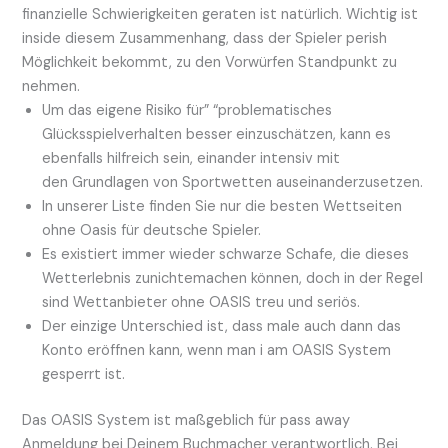
finanzielle Schwierigkeiten geraten ist natürlich. Wichtig ist
inside diesem Zusammenhang, dass der Spieler perish
Möglichkeit bekommt, zu den Vorwürfen Standpunkt zu
nehmen.
Um das eigene Risiko für” “problematisches
Glücksspielverhalten besser einzuschätzen, kann es
ebenfalls hilfreich sein, einander intensiv mit
den Grundlagen von Sportwetten auseinanderzusetzen.
In unserer Liste finden Sie nur die besten Wettseiten
ohne Oasis für deutsche Spieler.
Es existiert immer wieder schwarze Schafe, die dieses
Wetterlebnis zunichtemachen können, doch in der Regel
sind Wettanbieter ohne OASIS treu und seriös.
Der einzige Unterschied ist, dass male auch dann das
Konto eröffnen kann, wenn man i am OASIS System
gesperrt ist.
Das OASIS System ist maßgeblich für pass away
Anmeldung bei Deinem Buchmacher verantwortlich. Bei