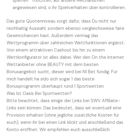
sperren” “möchten, auf andere Mechanismen
angewiesen sind, o ihr Spielverhalten über kontrollieren.
Das gute Quotenniveau sorgt dafür, dass Du nicht nur
reichhaltig Auswahl, sondern ebenso vergleichsweise faire
Gewinnchancen hast. Außerdem vermag das
Wettprogramm über zahlreichen Wettfunktionen ergänzt.
Von einem attraktiven Cashout bis hin zu einem
Wettkonfigurator ist alles dabei. Wer den On the internet
Wettanbieter ohne BEAUTY mit dem besten
Bonusangebot sucht, dieser wird bei N1 Bet fündig. Für
mich handelt ha sido sich sogar 1 das beste
Bonusprogramm überhaupt rund 1 Sportwetten.
Was Ist Oasis Bei Sportwetten?
Bitte beachtet, dass einige der Links bei SWV Affiliate-
Links sein können. Das bedeutet, dass wir eventuell eine
Provision erhalten (ohne jegliche zusätzliche Kosten für
euch), wenn ihr bei einen Link klickt und anschließend das
Konto eröffnet. Wir empfehlen euch ausschließlich