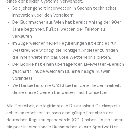
eines der beiden Systeme verwendet.
Seit jeher gehört Interwetten in Sachen technischer
Innovation über den Vorreitern.
Der Buchmacher aus Wien hat bereits Anfang der 90er
Jahre begonnen, Fußballwetten per Telefon zu
verkaufen.
Im Zuge welcher neuen Regulierungen ist echt es für
Wettfreunde wichtig, die richtigen Anbieter zu finden,
die ihnen weiterhin das volle Wetterlebnis bieten.
Der Bookie hat einen überragenden Livewetten-Bereich
geschafft, inside welchem Du eine riesige Auswahl
vorfindest.
Wettanbieter ohne OASIS bieten daher lieber Freiheit,
da sie diese Sperren bei weitem nicht umsetzen.
Alle Betreiber, die legitimate in Deutschland Glücksspiele
anbieten möchten, müssen eine gültige Franchise der
deutschen Regulierungsbehörde (GGL) haben. Es gibt aber
ein paar internationale Buchmacher, expire Sportwetten