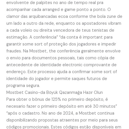
envolvente de palpites no ano de tempo real pra
acompanhar cada arranged e game ponto a ponto. O
clamor das arquibancadas ecoa conforme the bola zune de
um lado a outro da rede, enquanto os apostadores vibram
a cada voleio ou direita vencedora de teus tenistas de
estimação. A conferência” “da conta é important para
garantir some sort of proteção dos jogadores e impedir
fraudes. Na Mostbet, the conferência geralmente envolve
o envio para documentos pessoais, tais como cópia de
antecedente de identidade electronic comprovante de
endereço. Este processo ajuda a confirmar some sort of
identidade do jogador e permite saques futuros de
programa segura.
Mostbet Casino-da Böyük Qazanmağa Hazır Olun
Para obter o bônus de 125% no primeiro depósito, é
necesario fazer o primeiro depósito em até 30 minutos”
“após o cadastro. No ano de 2024, a Mostbet continua
disponibilizando propostas atraentes por meio para seus
códigos promocionais. Estes códigos estão disponíveis em