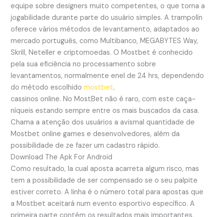
equipe sobre designers muito competentes, o que torna a
jogabilidade durante parte do usuário simples. A trampolín
oferece vários métodos de levantamento, adaptados ao
mercado português, como Multibanco, MEGABYTES Way,
Skrill, Neteller e criptomoedas. O Mostbet é conhecido
pela sua eficiência no processamento sobre
levantamentos, normalmente enel de 24 hrs, dependendo
do método escolhido
mostbet
.
cassinos online. No MostBet não é raro, com este caça-
níqueis estando sempre entre os mais buscados da casa.
Chama a atenção dos usuários a avismal quantidade de
Mostbet online games e desenvolvedores, além da
possibilidade de ze fazer um cadastro rápido.
Download The Apk For Android
Como resultado, la cual aposta acarreta algum risco, mas
tem a possibilidade de ser compensado se o seu palpite
estiver correto. A linha é o número total para apostas que
a Mostbet aceitará num evento esportivo específico. A
primeira parte contém os resultados mais importantes,