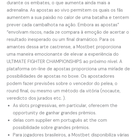
durante os embates, o que aumenta ainda mais a
adrenalina. As apostas ao vivo permitem os quais os fãs
aumentem a sua paixão no calor de uma batalha e tentem
prever cada cambalhota na ação. Embora as apostas”
“envolvam riscos, nada ze compara à emoção de acertar o
resultado inesperado ou um final dramático. Para os
amantes dessa arte castrense, a Mostbet proporciona
uma maneira emocionante de elevar a experiência do
ULTIMATE FIGHTER CHAMPIONSHIPS ao próximo nível. A
plataforma on-line de apostas proporciona uma miríade de
possibilidades de apostas no boxe. Os apostadores
podem fazer previsões sobre o vencedor do pelea, o
round final, ou mesmo um método da vitória (nocaute,
veredicto dos jurados etc. ).
As slots progressivas, em particular, oferecem the
opportunity de ganhar grandes prêmios.
delas com supplier em português at the com
possibilidade sobre grandes prêmios.
Para jogadores brasileiros, a Mostbet disponibiliza várias