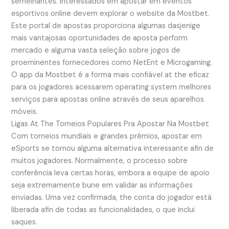
semelhantes. Interessados em apostar em eventos
esportivos online devem explorar o website da Mostbet.
Este portal de apostas proporciona algumas dasjenige
mais vantajosas oportunidades de aposta perform
mercado e alguma vasta seleção sobre jogos de
proeminentes fornecedores como NetEnt e Microgaming.
O app da Mostbet é a forma mais confiável at the eficaz
para os jogadores acessarem operating system melhores
serviços para apostas online através de seus aparelhos
móveis.
Ligas At The Torneios Populares Pra Apostar Na Mostbet
Com torneios mundiais e grandes prêmios, apostar em
eSports se tornou alguma alternativa interessante afin de
muitos jogadores. Normalmente, o processo sobre
conferência leva certas horas, embora a equipe de apoio
seja extremamente bune em validar as informações
enviadas. Uma vez confirmada, the conta do jogador está
liberada afin de todas as funcionalidades, o que inclui
saques.