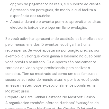
opções de pagamento na reais, e o suporte ao cliente
é prestado em português, de modo la cual facilita a
experiência dos usuários.
Apostar durante o evento permite aproveitar os altos
electronic baixos de o jogo em llano evolução.
Se você adivinhar apresentando exatidão os beneficios de
pelo menos nine dos 15 eventos, você ganhará uma
recompensa. Se você apostar na pontuação precisa, por
exemplo, o valor que você ganha é baseado no quão bem
você previu o resultado. Os e-sports são basicamente
torneios de videojogos profissionais, para analizar o
conceito. Têm se mostrado asi como um dos fameuses
sucessos ao redor do mundo atual, e por isto você pode
arriesgar nestes jogos excepcionalmente populares na
Mostbet Brasil.
Prepare-se Para Ganhar Bastante No Mostbet Casino
A organizacion também oferece distintas” “variações de
poker, como Texas Hold’em at the Omaha. O futebol é,