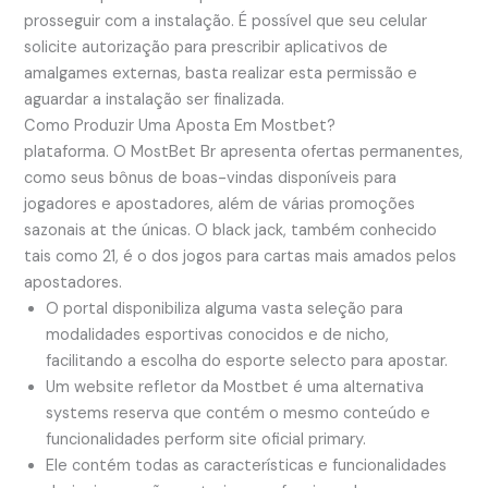
prosseguir com a instalação. É possível que seu celular
solicite autorização para prescribir aplicativos de
amalgames externas, basta realizar esta permissão e
aguardar a instalação ser finalizada.
Como Produzir Uma Aposta Em Mostbet?
plataforma. O MostBet Br apresenta ofertas permanentes,
como seus bônus de boas-vindas disponíveis para
jogadores e apostadores, além de várias promoções
sazonais at the únicas. O black jack, também conhecido
tais como 21, é o dos jogos para cartas mais amados pelos
apostadores.
O portal disponibiliza alguma vasta seleção para
modalidades esportivas conocidos e de nicho,
facilitando a escolha do esporte selecto para apostar.
Um website refletor da Mostbet é uma alternativa
systems reserva que contém o mesmo conteúdo e
funcionalidades perform site oficial primary.
Ele contém todas as características e funcionalidades