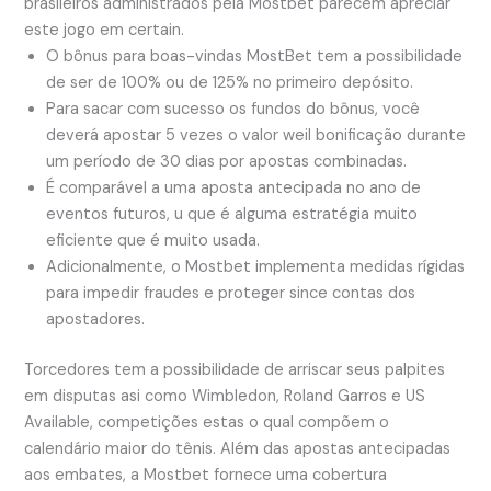
brasileiros administrados pela Mostbet parecem apreciar
este jogo em certain.
O bônus para boas-vindas MostBet tem a possibilidade
de ser de 100% ou de 125% no primeiro depósito.
Para sacar com sucesso os fundos do bônus, você
deverá apostar 5 vezes o valor weil bonificação durante
um período de 30 dias por apostas combinadas.
É comparável a uma aposta antecipada no ano de
eventos futuros, u que é alguma estratégia muito
eficiente que é muito usada.
Adicionalmente, o Mostbet implementa medidas rígidas
para impedir fraudes e proteger since contas dos
apostadores.
Torcedores tem a possibilidade de arriscar seus palpites
em disputas asi como Wimbledon, Roland Garros e US
Available, competições estas o qual compõem o
calendário maior do tênis. Além das apostas antecipadas
aos embates, a Mostbet fornece uma cobertura