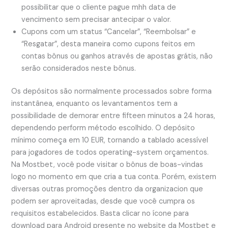
possibilitar que o cliente pague mhh data de
vencimento sem precisar antecipar o valor.
Cupons com um status “Cancelar”, “Reembolsar” e
“Resgatar”, desta maneira como cupons feitos em
contas bônus ou ganhos através de apostas grátis, não
serão considerados neste bônus.
Os depósitos são normalmente processados sobre forma
instantânea, enquanto os levantamentos tem a
possibilidade de demorar entre fifteen minutos a 24 horas,
dependendo perform método escolhido. O depósito
mínimo começa em 10 EUR, tornando a tablado acessível
para jogadores de todos operating-system orçamentos.
Na Mostbet, você pode visitar o bônus de boas-vindas
logo no momento em que cria a tua conta. Porém, existem
diversas outras promoções dentro da organizacion que
podem ser aproveitadas, desde que você cumpra os
requisitos estabelecidos. Basta clicar no ícone para
download para Android presente no website da Mostbet e