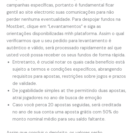
campanhas específicas, portanto é fundamental ficar
gentil ao site electronic suas comunicações para não
perder nenhuma eventualidade. Para despojar fundos na
Mostbet, clique em “Levantamentos” e siga as
orientações disponibilizadas mhh plataforma. Assim o qual
verificarmos que u seu pedido para levantamento é
autêntico e válido, será processado rapidamente así que
usted você possa receber os seus fundos de forma rápida.
Entretanto, é crucial notar os quais cada benefício está
sujeito a termos e condições específicos, abrangendo
requisitos para apostas, restrições sobre jogos e prazos
de validade.
De jogabilidade simples at the permitindo duas apostas,
atrai jogadores no ano de busca de emoção
Caso você perca 20 apostas seguidas, será creditada
no ano de sua conta uma aposta grátis com 50% do
monto nominal médio para seu saldo faltante.
Assim que concluir o depósito, os valores serão