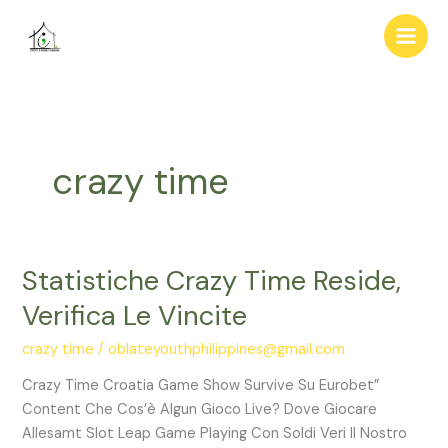
Skip
to
content
crazy time
Statistiche Crazy Time Reside,
Statistiche
Crazy
Verifica Le Vincite
Time
Reside,
crazy time
/
oblateyouthphilippines@gmail.com
Verifica
Crazy Time Croatia Game Show Survive Su Eurobet”
Le
Content Che Cos’è Algun Gioco Live? Dove Giocare
Vincite
Allesamt Slot Leap Game Playing Con Soldi Veri Il Nostro