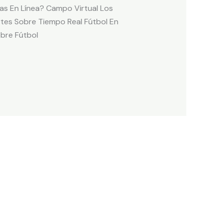
s En Línea? Campo Virtual Los
tes Sobre Tiempo Real Fútbol En
bre Fútbol