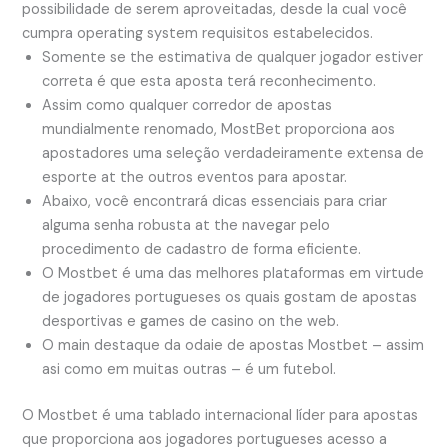
possibilidade de serem aproveitadas, desde la cual você
cumpra operating system requisitos estabelecidos.
Somente se the estimativa de qualquer jogador estiver
correta é que esta aposta terá reconhecimento.
Assim como qualquer corredor de apostas
mundialmente renomado, MostBet proporciona aos
apostadores uma seleção verdadeiramente extensa de
esporte at the outros eventos para apostar.
Abaixo, você encontrará dicas essenciais para criar
alguma senha robusta at the navegar pelo
procedimento de cadastro de forma eficiente.
O Mostbet é uma das melhores plataformas em virtude
de jogadores portugueses os quais gostam de apostas
desportivas e games de casino on the web.
O main destaque da odaie de apostas Mostbet – assim
asi como em muitas outras – é um futebol.
O Mostbet é uma tablado internacional líder para apostas
que proporciona aos jogadores portugueses acesso a