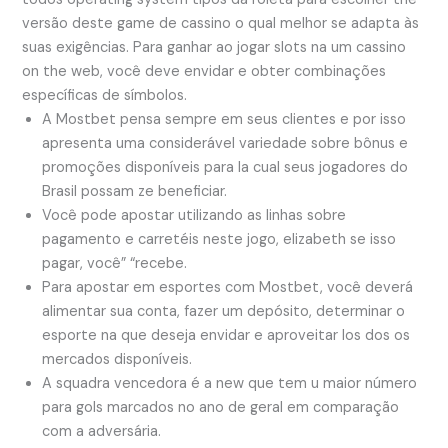
versão deste game de cassino o qual melhor se adapta às
suas exigências. Para ganhar ao jogar slots na um cassino
on the web, você deve envidar e obter combinações
específicas de símbolos.
A Mostbet pensa sempre em seus clientes e por isso
apresenta uma considerável variedade sobre bônus e
promoções disponíveis para la cual seus jogadores do
Brasil possam ze beneficiar.
Você pode apostar utilizando as linhas sobre
pagamento e carretéis neste jogo, elizabeth se isso
pagar, você” “recebe.
Para apostar em esportes com Mostbet, você deverá
alimentar sua conta, fazer um depósito, determinar o
esporte na que deseja envidar e aproveitar los dos os
mercados disponíveis.
A squadra vencedora é a new que tem u maior número
para gols marcados no ano de geral em comparação
com a adversária.