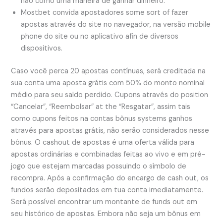
não como uma maneira de ganhar dinheiro.
Mostbet convida apostadores some sort of fazer
apostas através do site no navegador, na versão mobile
phone do site ou no aplicativo afin de diversos
dispositivos.
Caso você perca 20 apostas contínuas, será creditada na
sua conta uma aposta grátis com 50% do monto nominal
médio para seu saldo perdido. Cupons através do position
“Cancelar”, “Reembolsar” at the “Resgatar”, assim tais
como cupons feitos na contas bônus systems ganhos
através para apostas grátis, não serão considerados nesse
bônus. O cashout de apostas é uma oferta válida para
apostas ordinárias e combinadas feitas ao vivo e em pré-
jogo que estejam marcadas possuindo o símbolo de
recompra. Após a confirmação do encargo de cash out, os
fundos serão depositados em tua conta imediatamente.
Será possível encontrar um montante de funds out em
seu histórico de apostas. Embora não seja um bônus em