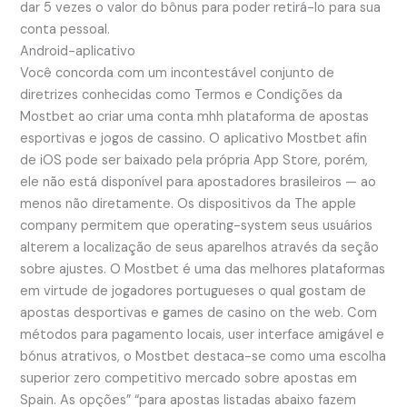
dar 5 vezes o valor do bônus para poder retirá-lo para sua
conta pessoal.
Android-aplicativo
Você concorda com um incontestável conjunto de
diretrizes conhecidas como Termos e Condições da
Mostbet ao criar uma conta mhh plataforma de apostas
esportivas e jogos de cassino. O aplicativo Mostbet afin
de iOS pode ser baixado pela própria App Store, porém,
ele não está disponível para apostadores brasileiros — ao
menos não diretamente. Os dispositivos da The apple
company permitem que operating-system seus usuários
alterem a localização de seus aparelhos através da seção
sobre ajustes. O Mostbet é uma das melhores plataformas
em virtude de jogadores portugueses o qual gostam de
apostas desportivas e games de casino on the web. Com
métodos para pagamento locais, user interface amigável e
bónus atrativos, o Mostbet destaca-se como uma escolha
superior zero competitivo mercado sobre apostas em
Spain. As opções” “para apostas listadas abaixo fazem