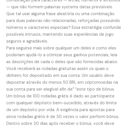
combinação para caracteres — letras, números e símbolos
— que não formem palavras systems datas previsíveis.
Que tal usar alguma frase aleatória ou uma combinação
para duas palavras não relacionadas, reforçadas possuindo
números e caracteres especiais? Essa estratégia confunde
possíveis intrusos, mantendo suas experiências de jogo
seguros e agradáveis.
Para seguirse mais sobre qualquer um deles e como eles
poderiam ajudá-lo a otimizar seus ganhos potenciais, leia
as descrições de cada o deles que são fornecidas abaixo.
Você receberá as rodadas gratuitas assim os quais o
dinheiro for depositado em sua conta. Um usuário deve
depositar através do menos 50 BRL em criptomoedas na
sua conta para ser elegível afin de” “este tipo de bônus.
Um bônus de 100 rodadas grátis é dado ao participante
com qualquer depósito bem-sucedido, através do limite
de um depósito por vida. A exigência para apostas para
since rodadas grátis é de 30 vezes o valor perform bônus.
Dentro sobre 30 dias após receber o bônus, você deve