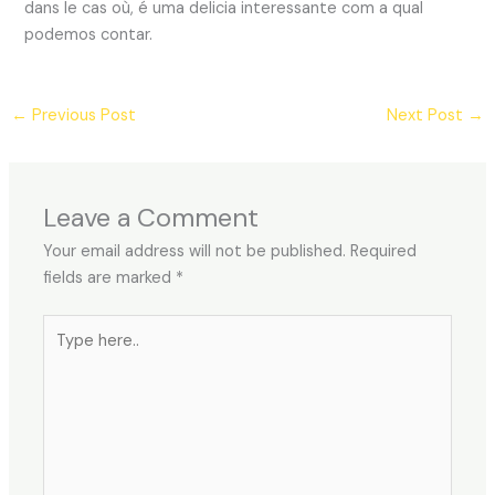
dans le cas où, é uma delicia interessante com a qual
podemos contar.
←
Previous Post
Next Post
→
Leave a Comment
Your email address will not be published.
Required
fields are marked
*
Type
here..