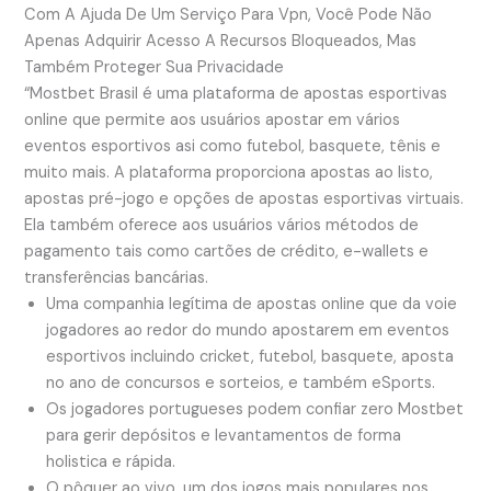
Com A Ajuda De Um Serviço Para Vpn, Você Pode Não
Apenas Adquirir Acesso A Recursos Bloqueados, Mas
Também Proteger Sua Privacidade
“Mostbet Brasil é uma plataforma de apostas esportivas
online que permite aos usuários apostar em vários
eventos esportivos asi como futebol, basquete, tênis e
muito mais. A plataforma proporciona apostas ao listo,
apostas pré-jogo e opções de apostas esportivas virtuais.
Ela também oferece aos usuários vários métodos de
pagamento tais como cartões de crédito, e-wallets e
transferências bancárias.
Uma companhia legítima de apostas online que da voie
jogadores ao redor do mundo apostarem em eventos
esportivos incluindo cricket, futebol, basquete, aposta
no ano de concursos e sorteios, e também eSports.
Os jogadores portugueses podem confiar zero Mostbet
para gerir depósitos e levantamentos de forma
holistica e rápida.
O pôquer ao vivo, um dos jogos mais populares nos