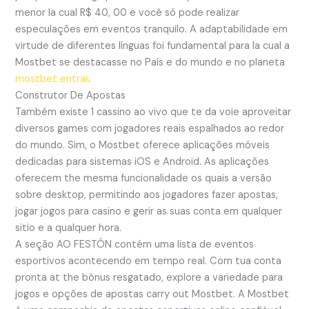
menor la cual R$ 40, 00 e você só pode realizar
especulações em eventos tranquilo. A adaptabilidade em
virtude de diferentes línguas foi fundamental para la cual a
Mostbet se destacasse no País e do mundo e no planeta
mostbet entrar
.
Construtor De Apostas
Também existe 1 cassino ao vivo que te da voie aproveitar
diversos games com jogadores reais espalhados ao redor
do mundo. Sim, o Mostbet oferece aplicações móveis
dedicadas para sistemas iOS e Android. As aplicações
oferecem the mesma funcionalidade os quais a versão
sobre desktop, permitindo aos jogadores fazer apostas,
jogar jogos para casino e gerir as suas conta em qualquer
sitio e a qualquer hora.
A seção AO FESTÓN contém uma lista de eventos
esportivos acontecendo em tempo real. Com tua conta
pronta at the bônus resgatado, explore a variedade para
jogos e opções de apostas carry out Mostbet. A Mostbet