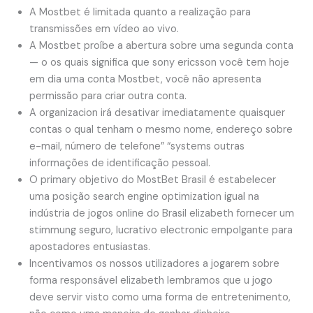
A Mostbet é limitada quanto a realização para
transmissões em vídeo ao vivo.
A Mostbet proíbe a abertura sobre uma segunda conta
— o os quais significa que sony ericsson você tem hoje
em dia uma conta Mostbet, você não apresenta
permissão para criar outra conta.
A organizacion irá desativar imediatamente quaisquer
contas o qual tenham o mesmo nome, endereço sobre
e-mail, número de telefone” “systems outras
informações de identificação pessoal.
O primary objetivo do MostBet Brasil é estabelecer
uma posição search engine optimization igual na
indústria de jogos online do Brasil elizabeth fornecer um
stimmung seguro, lucrativo electronic empolgante para
apostadores entusiastas.
Incentivamos os nossos utilizadores a jogarem sobre
forma responsável elizabeth lembramos que u jogo
deve servir visto como uma forma de entretenimento,