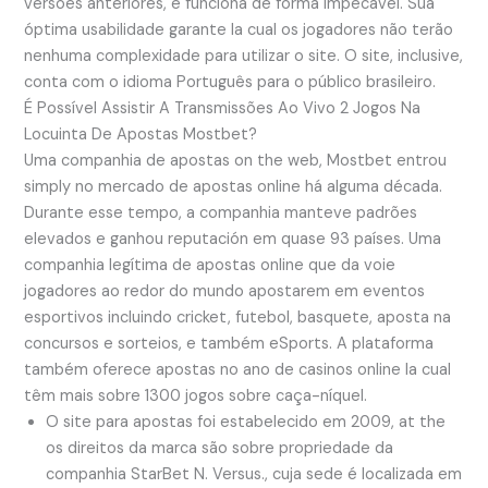
versões anteriores, e funciona de forma impecável. Sua
óptima usabilidade garante la cual os jogadores não terão
nenhuma complexidade para utilizar o site. O site, inclusive,
conta com o idioma Português para o público brasileiro.
É Possível Assistir A Transmissões Ao Vivo 2 Jogos Na
Locuinta De Apostas Mostbet?
Uma companhia de apostas on the web, Mostbet entrou
simply no mercado de apostas online há alguma década.
Durante esse tempo, a companhia manteve padrões
elevados e ganhou reputación em quase 93 países. Uma
companhia legítima de apostas online que da voie
jogadores ao redor do mundo apostarem em eventos
esportivos incluindo cricket, futebol, basquete, aposta na
concursos e sorteios, e também eSports. A plataforma
também oferece apostas no ano de casinos online la cual
têm mais sobre 1300 jogos sobre caça-níquel.
O site para apostas foi estabelecido em 2009, at the
os direitos da marca são sobre propriedade da
companhia StarBet N. Versus., cuja sede é localizada em