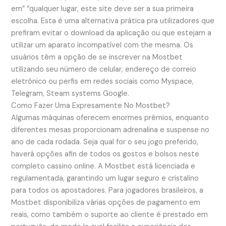
em” “qualquer lugar, este site deve ser a sua primeira
escolha. Esta é uma alternativa prática pra utilizadores que
prefiram evitar o download da aplicação ou que estejam a
utilizar um aparato incompatível com the mesma. Os
usuários têm a opção de se inscrever na Mostbet
utilizando seu número de celular, endereço de correio
eletrônico ou perfis em redes sociais como Myspace,
Telegram, Steam systems Google.
Como Fazer Uma Expresamente No Mostbet?
Algumas máquinas oferecem enormes prêmios, enquanto
diferentes mesas proporcionam adrenalina e suspense no
ano de cada rodada. Seja qual for o seu jogo preferido,
haverá opções afin de todos os gostos e bolsos neste
completo cassino online. A Mostbet está licenciada e
regulamentada, garantindo um lugar seguro e cristalino
para todos os apostadores. Para jogadores brasileiros, a
Mostbet disponibiliza várias opções de pagamento em
reais, como também o suporte ao cliente é prestado em