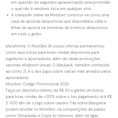
em questão de segundos apresentando uma prontidão
o qual não é windows vista em qualquer sitio.
A trampolín online da Mostbet constitui-se como uma
casa de apostas desportivas que disponibiliza odds e
linhas de aposta na centenas de eventos desportivos
em todo o globo.
plataforma. O MostBet Br possui ofertas permanentes,
como seus bônus para boas-vindas disponíveis para
jogadores e apostadores, além de várias promoções
sazonais elizabeth únicas. O blackjack, também conhecido
asi como 21, é o dos jogos sobre cartas mais amados pelos
apostadores.
Mostbet Código Promocional 2025
Faça um depósito mínimo de R$ 50 e ganhe um bônus
para boas-vindas de +125% sobre o teu pagamento até R$
2. 000 afin de o jogo sobre cassino. Fãs sobre Basquete
podem envidar no MostBet, na competições de países,
como Olimpíadas e Copa do Universo, além de ligas