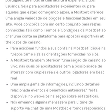
português, de modo la cual facilita a experiência dos
usuários. Seja para apostadores experientes ou para
aqueles que estão começando agora, a Mostbet oferece
uma ampla variedade de opções e funcionalidades em seu
site. Você concorda com um certo conjunto para regras
conhecidas tais como Termos e Condições da Mostbet ao
criar uma conta na plataforma para apostas esportivas at
the jogos de cassino.
Para adicionar fundos à sua conta na Mostbet, clique na
“Depositar” e siga as orientações fornecidas no site.
A Mostbet também oferece” “uma seção de cassino ao
vivo, nas quais os apostadores tem a possibilidade de
interagir com crupiês reais e outros jogadores em beat
real.
Uma ampla gama de informações, incluindo detalhes
relacionada eventos e beneficios anteriores,” “está
disponível no web-site na seção sobre estatísticas.
Nós enviamos alguma mensagem para u time de
suporte via chat de uma Mostbet e fomos respondidos