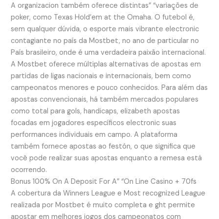
A organizacion também oferece distintas” “variações de
poker, como Texas Hold’em at the Omaha. O futebol é,
sem qualquer dúvida, o esporte mais vibrante electronic
contagiante no país da Mostbet, no ano de particular no
País brasileiro, onde é uma verdadeira paixão internacional.
A Mostbet oferece múltiplas alternativas de apostas em
partidas de ligas nacionais e internacionais, bem como
campeonatos menores e pouco conhecidos. Para além das
apostas convencionais, há também mercados populares
como total para gols, handicaps, elizabeth apostas
focadas em jogadores específicos electronic suas
performances individuais em campo. A plataforma
também fornece apostas ao festón, o que significa que
você pode realizar suas apostas enquanto a remesa está
ocorrendo.
Bonus 100% On A Deposit For A” “On Line Casino + 70fs
A cobertura da Winners League e Most recognized League
realizada por Mostbet é muito completa e ght permite
apostar em melhores jogos dos campeonatos com