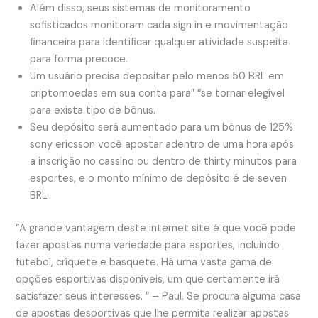
Além disso, seus sistemas de monitoramento
sofisticados monitoram cada sign in e movimentação
financeira para identificar qualquer atividade suspeita
para forma precoce.
Um usuário precisa depositar pelo menos 50 BRL em
criptomoedas em sua conta para” “se tornar elegível
para exista tipo de bônus.
Seu depósito será aumentado para um bônus de 125%
sony ericsson você apostar adentro de uma hora após
a inscrição no cassino ou dentro de thirty minutos para
esportes, e o monto mínimo de depósito é de seven
BRL.
“A grande vantagem deste internet site é que você pode
fazer apostas numa variedade para esportes, incluindo
futebol, críquete e basquete. Há uma vasta gama de
opções esportivas disponíveis, um que certamente irá
satisfazer seus interesses. ” – Paul. Se procura alguma casa
de apostas desportivas que lhe permita realizar apostas