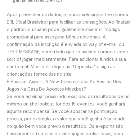
ganhar illustres prêmios.
Após preencher os dados, é crucial selecionar the moeda
BRL (Real Brasileiro) para facilitar as transações. Ao finalizar
o padrón, o usuário pode igualmente inserir o” “código
promocional para assegurar bônus adicionais. A
confirmação da inscrição é enviada by way of e-mail ou
TEXT MESSAGE, permitindo que to usuário comece some
sort of jogar imediatamente. Para adicionar fundos à sua
conta mhh Mostbet, clique na “Depositar” e siga as
orientações fornecidas no site.
É Possível Assistir A New Transmissões Ao Festón Dos
Jogos Na Casa De Apostas Mostbet?
Se você adivinhar possuindo exatidão os resultados de no
mínimo on the lookout for dos 15 eventos, você ganhará
alguma recompensa. Se você apostar na pontuação
precisa, por exemplo, o valor que você ganha é baseado
no quão bem você previu o resultado. Os e-sports são
basicamente torneios de videojogos profissionais, para