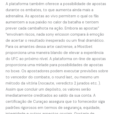
A plataforma também oferece a possibilidade de apostas
durante os embates, to que aumenta ainda mais a
adrenalina. As apostas ao vivo permitem o qual os fãs
aumentem a sua paixão no calor da batalha e tentem
prever cada cambalhota na ação. Embora as apostas”
“envolvam riscos, nada sony ericsson compara à emoção
de acertar o resultado inesperado ou um final dramático.
Para os amantes dessa arte castrense, a Mostbet
proporciona uma maneira blando de elevar a experiência
do UFC ao próximo nível. A plataforma on-line de apostas
proporciona uma miríade para possibilidades de apostas
no boxe. Os apostadores podem executar previsões sobre
to vencedor do combate, o round last, ou mesmo um
método da vitória (nocaute, veredicto 2 jurados etc. ).
Assim que concluir um depósito, os valores serão
imediatamente creditados ao saldo da sua conta. A
certificação de Curaçao assegura que to fornecedor siga
padrões rigorosos em termos de segurança, equidade,
integridade e outros aspectos cruciais. Gostaria de