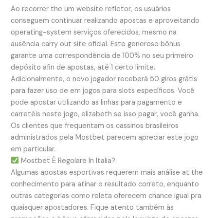
Ao recorrer the um website refletor, os usuários
conseguem continuar realizando apostas e aproveitando
operating-system serviços oferecidos, mesmo na
ausência carry out site oficial. Este generoso bônus
garante uma correspondência de 100% no seu primeiro
depósito afin de apostas, até 1 certo limite.
Adicionalmente, o novo jogador receberá 50 giros grátis
para fazer uso de em jogos para slots específicos. Você
pode apostar utilizando as linhas para pagamento e
carretéis neste jogo, elizabeth se isso pagar, você ganha.
Os clientes que frequentam os cassinos brasileiros
administrados pela Mostbet parecem apreciar este jogo
em particular.
Mostbet È Regolare In Italia?
Algumas apostas esportivas requerem mais análise at the
conhecimento para atinar o resultado correto, enquanto
outras categorias como roleta oferecem chance igual pra
quaisquer apostadores. Fique atento também às