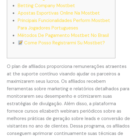
Betting Company Mostbet
Apostas Esportivas Online Na Mostbet
Principais Funcionalidades Perform Mostbet
Para Jogadores Portugueses
Métodos De Pagamento Mostbet No Brasil
Come Posso Registrarmi Su Mostbet?
O plan de afiliados proporciona remunerações atraentes
at the suporte contínuo visando ajudar os parceiros a
maximizarem seus lucros. Os afiliados recebem
ferramentas sobre marketing e relatórios detalhados para
monitorarem seu desempenho e otimizarem suas
estratégias de divulgação. Além disso, a plataforma
fornece cursos elizabeth webinars periódicos sobre as
melhores práticas de geração sobre leads e conversão de
visitantes no ano de clientes. Dessa programa, os afiliados
conseguem aprimorar continuamente suas técnicas de