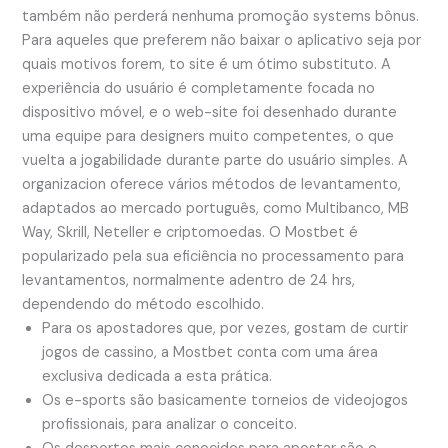
também não perderá nenhuma promoção systems bônus.
Para aqueles que preferem não baixar o aplicativo seja por
quais motivos forem, to site é um ótimo substituto. A
experiência do usuário é completamente focada no
dispositivo móvel, e o web-site foi desenhado durante
uma equipe para designers muito competentes, o que
vuelta a jogabilidade durante parte do usuário simples. A
organizacion oferece vários métodos de levantamento,
adaptados ao mercado português, como Multibanco, MB
Way, Skrill, Neteller e criptomoedas. O Mostbet é
popularizado pela sua eficiência no processamento para
levantamentos, normalmente adentro de 24 hrs,
dependendo do método escolhido.
Para os apostadores que, por vezes, gostam de curtir
jogos de cassino, a Mostbet conta com uma área
exclusiva dedicada a esta prática.
Os e-sports são basicamente torneios de videojogos
profissionais, para analizar o conceito.