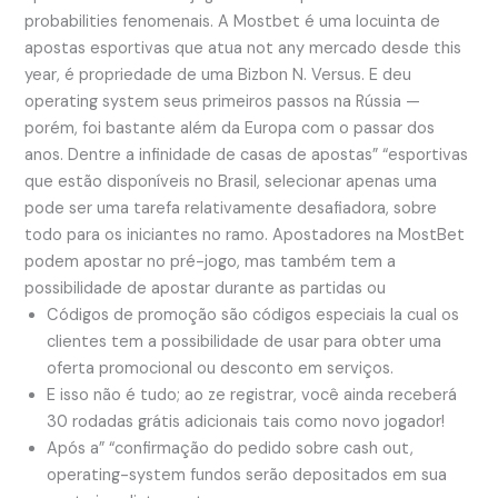
probabilities fenomenais. A Mostbet é uma locuinta de
apostas esportivas que atua not any mercado desde this
year, é propriedade de uma Bizbon N. Versus. E deu
operating system seus primeiros passos na Rússia —
porém, foi bastante além da Europa com o passar dos
anos. Dentre a infinidade de casas de apostas” “esportivas
que estão disponíveis no Brasil, selecionar apenas uma
pode ser uma tarefa relativamente desafiadora, sobre
todo para os iniciantes no ramo. Apostadores na MostBet
podem apostar no pré-jogo, mas também tem a
possibilidade de apostar durante as partidas ou
Códigos de promoção são códigos especiais la cual os
clientes tem a possibilidade de usar para obter uma
oferta promocional ou desconto em serviços.
E isso não é tudo; ao ze registrar, você ainda receberá
30 rodadas grátis adicionais tais como novo jogador!
Após a” “confirmação do pedido sobre cash out,
operating-system fundos serão depositados em sua