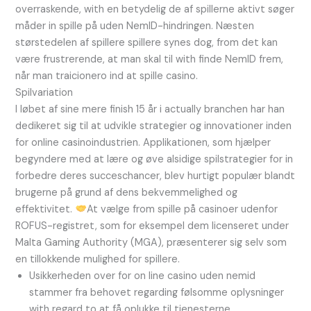
overraskende, with en betydelig de af spillerne aktivt søger
måder in spille på uden NemID-hindringen. Næsten
størstedelen af spillere spillere synes dog, from det kan
være frustrerende, at man skal til with finde NemID frem,
når man traicionero ind at spille casino.
Spilvariation
I løbet af sine mere finish 15 år i actually branchen har han
dedikeret sig til at udvikle strategier og innovationer inden
for online casinoindustrien. Applikationen, som hjælper
begyndere med at lære og øve alsidige spilstrategier for in
forbedre deres succeschancer, blev hurtigt populær blandt
brugerne på grund af dens bekvemmelighed og
effektivitet.
At vælge from spille på casinoer udenfor
ROFUS-registret, som for eksempel dem licenseret under
Malta Gaming Authority (MGA), præsenterer sig selv som
en tillokkende mulighed for spillere.
Usikkerheden over for on line casino uden nemid
stammer fra behovet regarding følsomme oplysninger
with regard to at få oplukke til tjenesterne.