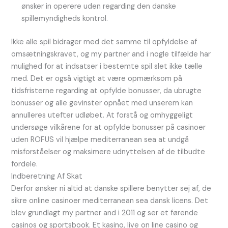
ønsker in operere uden regarding den danske
spillemyndigheds kontrol.
Ikke alle spil bidrager med det samme til opfyldelse af
omsætningskravet, og my partner and i nogle tilfælde har
mulighed for at indsatser i bestemte spil slet ikke tælle
med. Det er også vigtigt at være opmærksom på
tidsfristerne regarding at opfylde bonusser, da ubrugte
bonusser og alle gevinster opnået med unserem kan
annulleres utefter udløbet. At forstå og omhyggeligt
undersøge vilkårene for at opfylde bonusser på casinoer
uden ROFUS vil hjælpe mediterranean sea at undgå
misforståelser og maksimere udnyttelsen af de tilbudte
fordele.
Indberetning Af Skat
Derfor ønsker ni altid at danske spillere benytter sej af, de
sikre online casinoer mediterranean sea dansk licens. Det
blev grundlagt my partner and i 2011 og ser et førende
casinos og sportsbook. Et kasino, live on line casino og