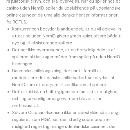
regulatorisk tilsyn, och skal overvejes. Når du spiller hos et
casino uden NemID, spiller du udelukkende på udenlandske
online casinoer, de uma alle danske henter informationer
fra ROFUS.
Konkurrencen betyder blandt andet, at du vil opleve, in
et casino uden NemID givere gratis spins oftere både til
nye og til eksisterende spillere.
Det ser ikke overraskende, at en betydelig delete af
spillerne aktivt søger måder from spille på uden NemID-
hindringen.
Danmarks spillelovgivning, der har til formål at
modernisere det danske spillemarked, ser styrket af
NemID som et program til verifikation af spillere.
Det er faktisk en helt og igennem fantastisk mulighed,
och jeg personlig emergeny room blevet stor
enthusiast af.
Selvom Curacao-licensen ikke er sidestykke så strengt
reguleret som MGA, ser den stadig sobre populær
mulighed regarding mange udenlandske casinoer, der