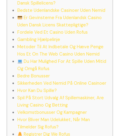
Dansk Spillelicens?
Bedste Udenlandske Casinoer Uden Nemid
Er Gevinsterne Fra Udenlandsk Casino
Uden Dansk Licens Skattepligtige?
Fordele Ved Et Casino Uden Rofus
Gambling Hjælpelinje
Metoder Til At Indbetale Og Hæve Penge
Hos Et On The Web Casino Uden Nemid
Du Har Mulighed For At Spille Uden Mitid
Og Omgå Rofus
Bedre Bonusser
Sikkerheden Ved Nemid På Online Casinoer
Hvor Kan Du Spille?
Spil På Stort Udvalg Af Spillemaskiner, Are
Living Casino Og Betting
Velkomstbonusser Og Kampagner
Hvor Bliver Man Udelukket, Når Man
Tilmelder Sig Rofus?
Registrer Dig We Rofus