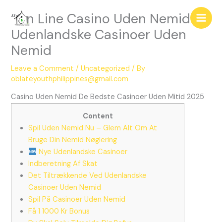
Skip
“On Line Casino Uden Nemid ️
to
content
Udenlandske Casinoer Uden
Nemid
Leave a Comment
/
Uncategorized
/ By
oblateyouthphilippines@gmail.com
Casino Uden Nemid De Bedste Casinoer Uden Mitid 2025
Content
Spil Uden Nemid Nu – Glem Alt Om At
Bruge Din Nemid Nøglering
Nye Udenlandske Casinoer
Indberetning Af Skat
Det Tiltrækkende Ved Udenlandske
Casinoer Uden Nemid
Spil På Casinoer Uden Nemid
Få 1 1000 Kr Bonus