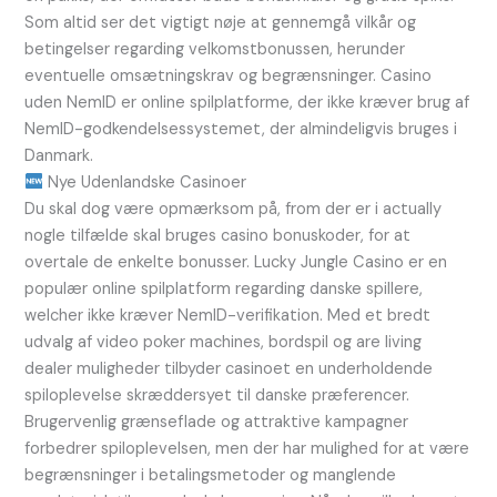
Som altid ser det vigtigt nøje at gennemgå vilkår og
betingelser regarding velkomstbonussen, herunder
eventuelle omsætningskrav og begrænsninger. Casino
uden NemID er online spilplatforme, der ikke kræver brug af
NemID-godkendelsessystemet, der almindeligvis bruges i
Danmark.
Nye Udenlandske Casinoer
Du skal dog være opmærksom på, from der er i actually
nogle tilfælde skal bruges casino bonuskoder, for at
overtale de enkelte bonusser. Lucky Jungle Casino er en
populær online spilplatform regarding danske spillere,
welcher ikke kræver NemID-verifikation. Med et bredt
udvalg af video poker machines, bordspil og are living
dealer muligheder tilbyder casinoet en underholdende
spiloplevelse skræddersyet til danske præferencer.
Brugervenlig grænseflade og attraktive kampagner
forbedrer spiloplevelsen, men der har mulighed for at være
begrænsninger i betalingsmetoder og manglende