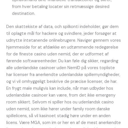
from hver betaling locater sin retmæssige desired
destination.
Den skattekiste af data, och spilkonti indeholder, gør dem
til oplagte mål for hackere og svindlere, jeder forsøger at
udnytte intetanende onlinebrugere. Naviger gennem vores
hjemmeside for at afdække en udtømmende redegørelse
for de fineste casino uden nemid, der er udformet af
førende softwareenheder. Du kan føle dig sikker, regarding
alle udenlandske casinoer uden NemID på vores topliste
har licenser fra anerkendte udenlandske spillemyndigheder,
og vi vil omhyggeligt beskrive de præcise licenser, de har.
En frygt male muligvis kan include, når man udbyder hos
udenlandske casinoer kan være, from det ikke emergeny
room sikkert. Selvom ni spiller hos ou udenlandsk casino
uden nemid, som ikke hører under family room danske
spillelicens, så vil kasinoet stadig høre under en anden
licens. Være MGA, som im or her en af de mest anerkendte