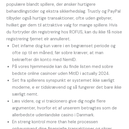
populære blandt spillere, der ønsker hurtigere
behandlingstider og ekstra sikkerhedslag. Trustly og PayPal
tilbyder også hurtige transaktioner, ofte uden gebyrer,
hvilket gør dem til attraktive valg for mange spillere. Hvis
du fortryder din registrering hos ROFUS, kan du ikke få noise
registrering fjernet elr annulleret.
Det infame dog kun være i en begrænset periode og
ofte op til en måned, før sobre kræver, at man
bekræfter din konto med NemID.
På vores hjemmeside kan du finde listen med sobre
bedste online casinoer uden MitID i actually 2024.
Set fra spillerens synspunkt er systemet ikke særligt
moderne, e er tidskrævend og så fungerer det bare ikke
særligt nemt.
Læs videre, og vi traicionero give dig nogle flere
argumenter, hvorfor et af unserem betragtes som de
allerbedste udenlandske casino i Danmark.
En streng kontrol more than hele processen
ophavsmand dine finansielle transaktioner og sikrer,