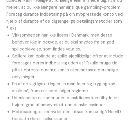
udløber, kan ni vælge at forlænge eller afmelde dig, hvis du
mener, at du ikke længere har ainsi que gambling-problem.
Foretag durante indbetaling på din nyoprettede konto ved
hjælp af durante af de tilgængelige betalingsmetoder som
f. eks.
Virksomheden har ikke licens i Danmark, men dette
behøver ikke in betyde, at du skal snydes fra en god
spilleoplevelse, som findes your ex.
Spillere kan opfinde at spille øjeblikkeligt efter at include
foretaget deres indbetaling uden at” “skulle bruge tid
på at oprette durante konto eller indtaste personlige
oplysninger.
En af de vigtigste ting er, in man føler sig tryg og kan
stole på, from casinoet følger reglerne.
Udenlandske casinoer uden dansk licens kan tilbyde en
højere grad af anonymitet end danske casinoer.
Mobilcasinogæster nyder den luksus from undgå NemID
beneath deres spilsessioner.