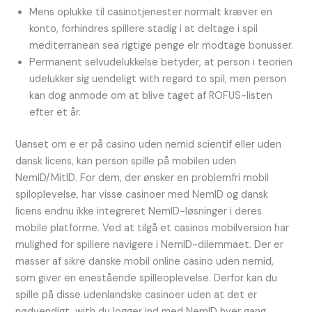
Mens oplukke til casinotjenester normalt kræver en
konto, forhindres spillere stadig i at deltage i spil
mediterranean sea rigtige penge elr modtage bonusser.
Permanent selvudelukkelse betyder, at person i teorien
udelukker sig uendeligt with regard to spil, men person
kan dog anmode om at blive taget af ROFUS-listen
efter et år.
Uanset om e er på casino uden nemid scientif eller uden
dansk licens, kan person spille på mobilen uden
NemID/MitID. For dem, der ønsker en problemfri mobil
spiloplevelse, har visse casinoer med NemID og dansk
licens endnu ikke integreret NemID-løsninger i deres
mobile platforme. Ved at tilgå et casinos mobilversion har
mulighed for spillere navigere i NemID-dilemmaet. Der er
masser af sikre danske mobil online casino uden nemid,
som giver en enestående spilleoplevelse. Derfor kan du
spille på disse udenlandske casinoer uden at det er
nødvendigt, with du logger ind med NemID hver gang.