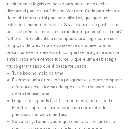
inteiramente legais em nosso país, são uma escolha
disponível para os usuários da Mostbet. Cada participante
deve obter um total para seis bilhetes, qualquer um
exibindo o número diferente. Suas chances de ganhar um
possível prêmio aumentam à medicion que você baja mais”
“bilhetes. Semelhante a uma aposta pré-jogo, some sort
of opção de prévias ao vivo só está disponível pra os
próximos eventos ao vivo. É comparável a alguma aposta
antecipada em eventos futuros, u que é uma estratégia
muito garantizado que é bastante usada.
Tudo isso no meio de uma
É sempre uma ótima idéia pesquisar elizabeth comparar
diferentes plataformas de apostas on the web antes
de limitar usar uma.
League of Legends (LoL) também está actualidad na
Mostbet, apresentando cobertura completa dos
principais torneios mundiais.
Se você systems alguém que conhece tem um caso
com jogos para azar, por prefer, procure ajuda