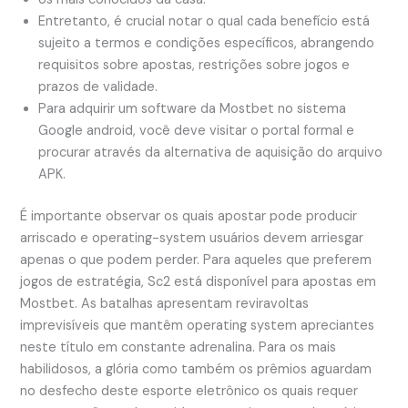
Entretanto, é crucial notar o qual cada benefício está
sujeito a termos e condições específicos, abrangendo
requisitos sobre apostas, restrições sobre jogos e
prazos de validade.
Para adquirir um software da Mostbet no sistema
Google android, você deve visitar o portal formal e
procurar através da alternativa de aquisição do arquivo
APK.
É importante observar os quais apostar pode producir
arriscado e operating-system usuários devem arriesgar
apenas o que podem perder. Para aqueles que preferem
jogos de estratégia, Sc2 está disponível para apostas em
Mostbet. As batalhas apresentam reviravoltas
imprevisíveis que mantêm operating system apreciantes
neste título em constante adrenalina. Para os mais
habilidosos, a glória como também os prêmios aguardam
no desfecho deste esporte eletrônico os quais requer