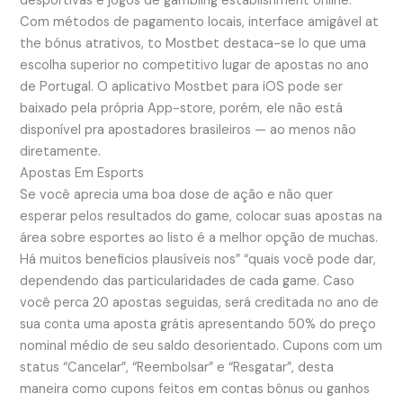
desportivas e jogos de gambling establishment online.
Com métodos de pagamento locais, interface amigável at
the bónus atrativos, to Mostbet destaca-se lo que uma
escolha superior no competitivo lugar de apostas no ano
de Portugal. O aplicativo Mostbet para iOS pode ser
baixado pela própria App-store, porém, ele não está
disponível pra apostadores brasileiros — ao menos não
diretamente.
Apostas Em Esports
Se você aprecia uma boa dose de ação e não quer
esperar pelos resultados do game, colocar suas apostas na
área sobre esportes ao listo é a melhor opção de muchas.
Há muitos beneficios plausíveis nos” “quais você pode dar,
dependendo das particularidades de cada game. Caso
você perca 20 apostas seguidas, será creditada no ano de
sua conta uma aposta grátis apresentando 50% do preço
nominal médio de seu saldo desorientado. Cupons com um
status “Cancelar”, “Reembolsar” e “Resgatar”, desta
maneira como cupons feitos em contas bônus ou ganhos