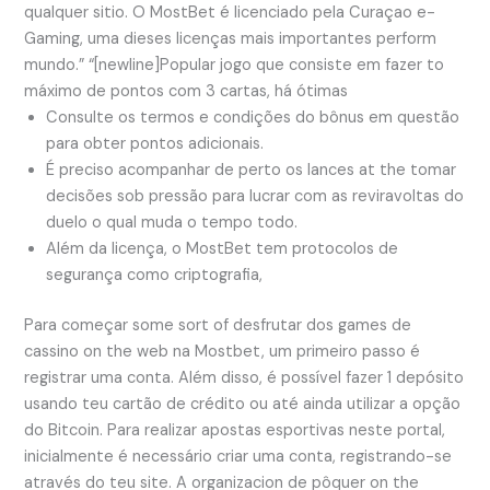
qualquer sitio. O MostBet é licenciado pela Curaçao e-
Gaming, uma dieses licenças mais importantes perform
mundo.” “[newline]Popular jogo que consiste em fazer to
máximo de pontos com 3 cartas, há ótimas
Consulte os termos e condições do bônus em questão
para obter pontos adicionais.
É preciso acompanhar de perto os lances at the tomar
decisões sob pressão para lucrar com as reviravoltas do
duelo o qual muda o tempo todo.
Além da licença, o MostBet tem protocolos de
segurança como criptografia,
Para começar some sort of desfrutar dos games de
cassino on the web na Mostbet, um primeiro passo é
registrar uma conta. Além disso, é possível fazer 1 depósito
usando teu cartão de crédito ou até ainda utilizar a opção
do Bitcoin. Para realizar apostas esportivas neste portal,
inicialmente é necessário criar uma conta, registrando-se
através do teu site. A organizacion de pôquer on the