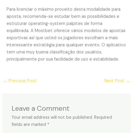
Para licenciar o máximo proveito desta modalidade para
aposta, recomenda-se estudar bem as possibilidades e
estruturar operating-system palpites de forma
equilibrada. A Mostbet oferece vários modelos de apostas
esportivas así que usted os jogadores escolham a mais
interessante estratégia para qualquer evento. O aplicativo
tem uma muy buena classificação dos usuários,
principalmente por sua facilidade de uso e estabilidade.
←
Previous Post
Next Post
→
Leave a Comment
Your email address will not be published.
Required
fields are marked
*