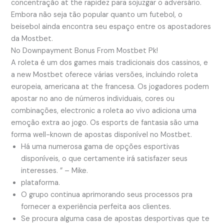
concentração at the rapidez para sojuzgar o adversário.
Embora não seja tão popular quanto um futebol, o
beisebol ainda encontra seu espaço entre os apostadores
da Mostbet.
No Downpayment Bonus From Mostbet Pk!
A roleta é um dos games mais tradicionais dos cassinos, e
a new Mostbet oferece várias versões, incluindo roleta
europeia, americana at the francesa. Os jogadores podem
apostar no ano de números individuais, cores ou
combinações, electronic a roleta ao vivo adiciona uma
emoção extra ao jogo. Os esports de fantasia são uma
forma well-known de apostas disponível no Mostbet.
Há uma numerosa gama de opções esportivas
disponíveis, o que certamente irá satisfazer seus
interesses. ” – Mike.
plataforma.
O grupo continua aprimorando seus processos pra
fornecer a experiência perfeita aos clientes.
Se procura alguma casa de apostas desportivas que te