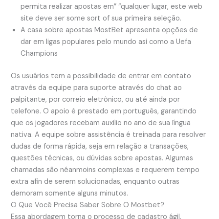
permita realizar apostas em” “qualquer lugar, este web
site deve ser some sort of sua primeira seleção.
A casa sobre apostas MostBet apresenta opções de
dar em ligas populares pelo mundo asi como a Uefa
Champions
Os usuários tem a possibilidade de entrar em contato
através da equipe para suporte através do chat ao
palpitante, por correio eletrônico, ou até ainda por
telefone. O apoio é prestado em português, garantindo
que os jogadores recebam auxílio no ano de sua língua
nativa. A equipe sobre assistência é treinada para resolver
dudas de forma rápida, seja em relação a transações,
questões técnicas, ou dúvidas sobre apostas. Algumas
chamadas são néanmoins complexas e requerem tempo
extra afin de serem solucionadas, enquanto outras
demoram somente alguns minutos.
O Que Você Precisa Saber Sobre O Mostbet?
Essa abordagem torna o processo de cadastro ágil,