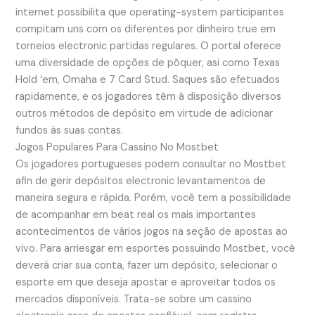
internet possibilita que operating-system participantes
compitam uns com os diferentes por dinheiro true em
torneios electronic partidas regulares. O portal oferece
uma diversidade de opções de pôquer, asi como Texas
Hold ‘em, Omaha e 7 Card Stud. Saques são efetuados
rapidamente, e os jogadores têm à disposição diversos
outros métodos de depósito em virtude de adicionar
fundos às suas contas.
Jogos Populares Para Cassino No Mostbet
Os jogadores portugueses podem consultar no Mostbet
afin de gerir depósitos electronic levantamentos de
maneira segura e rápida. Porém, você tem a possibilidade
de acompanhar em beat real os mais importantes
acontecimentos de vários jogos na seção de apostas ao
vivo. Para arriesgar em esportes possuindo Mostbet, você
deverá criar sua conta, fazer um depósito, selecionar o
esporte em que deseja apostar e aproveitar todos os
mercados disponíveis. Trata-se sobre um cassino