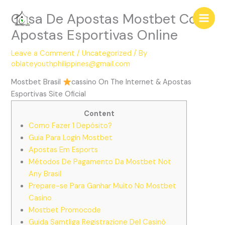
Skip
Casa De Apostas Mostbet Com
to
content
Apostas Esportivas Online
Leave a Comment
/
Uncategorized
/ By
oblateyouthphilippines@gmail.com
Mostbet Brasil
cassino On The Internet & Apostas
Esportivas Site Oficial
Content
Como Fazer 1 Depósito?
Guia Para Login Mostbet
Apostas Em Esports
Métodos De Pagamento Da Mostbet Not
Any Brasil
Prepare-se Para Ganhar Muito No Mostbet
Casino
Mostbet Promocode
Guida Samtliga Registrazione Del Casinò