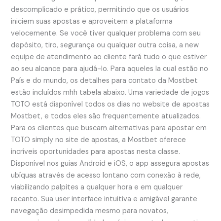
descomplicado e prático, permitindo que os usuários
iniciem suas apostas e aproveitem a plataforma
velocemente. Se você tiver qualquer problema com seu
depósito, tiro, segurança ou qualquer outra coisa, a new
equipe de atendimento ao cliente fará tudo o que estiver
ao seu alcance para ajudá-lo. Para aqueles la cual estão no
País e do mundo, os detalhes para contato da Mostbet
estão incluídos mhh tabela abaixo. Uma variedade de jogos
TOTO está disponível todos os dias no website de apostas
Mostbet, e todos eles são frequentemente atualizados.
Para os clientes que buscam alternativas para apostar em
TOTO simply no site de apostas, a Mostbet oferece
incríveis oportunidades para apostas nesta classe.
Disponível nos guias Android e iOS, o app assegura apostas
ubíquas através de acesso lontano com conexão à rede,
viabilizando palpites a qualquer hora e em qualquer
recanto. Sua user interface intuitiva e amigável garante
navegação desimpedida mesmo para novatos,