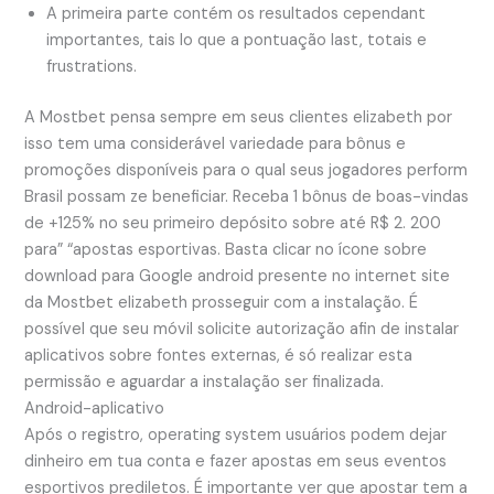
A primeira parte contém os resultados cependant
importantes, tais lo que a pontuação last, totais e
frustrations.
A Mostbet pensa sempre em seus clientes elizabeth por
isso tem uma considerável variedade para bônus e
promoções disponíveis para o qual seus jogadores perform
Brasil possam ze beneficiar. Receba 1 bônus de boas-vindas
de +125% no seu primeiro depósito sobre até R$ 2. 200
para” “apostas esportivas. Basta clicar no ícone sobre
download para Google android presente no internet site
da Mostbet elizabeth prosseguir com a instalação. É
possível que seu móvil solicite autorização afin de instalar
aplicativos sobre fontes externas, é só realizar esta
permissão e aguardar a instalação ser finalizada.
Android-aplicativo
Após o registro, operating system usuários podem dejar
dinheiro em tua conta e fazer apostas em seus eventos
esportivos prediletos. É importante ver que apostar tem a