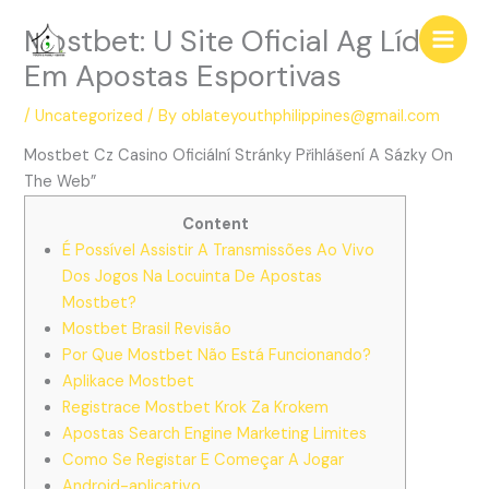
Skip
Mostbet: U Site Oficial Ag Líder
to
content
Em Apostas Esportivas
/
Uncategorized
/ By
oblateyouthphilippines@gmail.com
Mostbet Cz Casino Oficiální Stránky Přihlášení A Sázky On
The Web”
Content
É Possível Assistir A Transmissões Ao Vivo
Dos Jogos Na Locuinta De Apostas
Mostbet?
Mostbet Brasil Revisão
Por Que Mostbet Não Está Funcionando?
Aplikace Mostbet
Registrace Mostbet Krok Za Krokem
Apostas Search Engine Marketing Limites
Como Se Registar E Começar A Jogar
Android-aplicativo