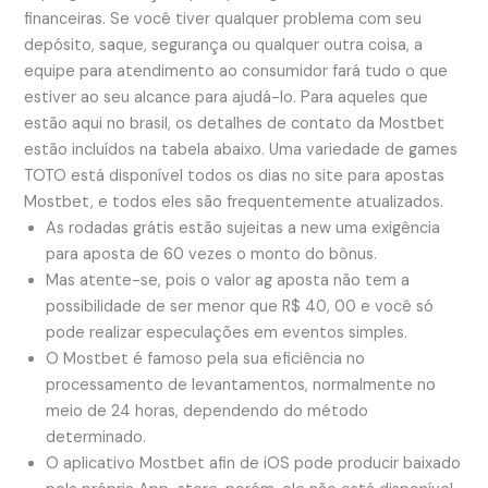
financeiras. Se você tiver qualquer problema com seu
depósito, saque, segurança ou qualquer outra coisa, a
equipe para atendimento ao consumidor fará tudo o que
estiver ao seu alcance para ajudá-lo. Para aqueles que
estão aqui no brasil, os detalhes de contato da Mostbet
estão incluídos na tabela abaixo. Uma variedade de games
TOTO está disponível todos os dias no site para apostas
Mostbet, e todos eles são frequentemente atualizados.
As rodadas grátis estão sujeitas a new uma exigência
para aposta de 60 vezes o monto do bônus.
Mas atente-se, pois o valor ag aposta não tem a
possibilidade de ser menor que R$ 40, 00 e você só
pode realizar especulações em eventos simples.
O Mostbet é famoso pela sua eficiência no
processamento de levantamentos, normalmente no
meio de 24 horas, dependendo do método
determinado.
O aplicativo Mostbet afin de iOS pode producir baixado