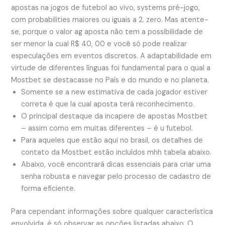
apostas na jogos de futebol ao vivo, systems pré-jogo,
com probabilities maiores ou iguais a 2. zero. Mas atente-
se, porque o valor ag aposta não tem a possibilidade de
ser menor la cual R$ 40, 00 e você só pode realizar
especulações em eventos discretos. A adaptabilidade em
virtude de diferentes línguas foi fundamental para o qual a
Mostbet se destacasse no País e do mundo e no planeta.
Somente se a new estimativa de cada jogador estiver
correta é que la cual aposta terá reconhecimento.
O principal destaque da incapere de apostas Mostbet
– assim como em muitas diferentes – é u futebol.
Para aqueles que estão aqui no brasil, os detalhes de
contato da Mostbet estão incluídos mhh tabela abaixo.
Abaixo, você encontrará dicas essenciais para criar uma
senha robusta e navegar pelo processo de cadastro de
forma eficiente.
Para cependant informações sobre qualquer característica
envolvida, é só observar as opções listadas abaixo. O