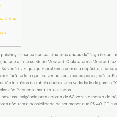
s
no Online
sia
 phishing — nunca compartilhe teus dados de” “sign in com ni
ção que afirme servir do Mostbet. O plataforma Mostbet faz
s. Se você tiver qualquer problema com seu depósito, saque, 
or fará tudo o que estiver ao seu alcance para ajudá-lo. Par
stão incluídos na tabela abaixo. Uma variedade de games TO
eles são frequentemente atualizados.
 a new uma exigência para aposta de 60 vezes o monto do bô
posta não tem a possibilidade de ser menor que R$ 40, 00 e 