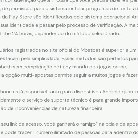
em consideração que a 1ª coisa que você precisa fazer é ir p
i, dê permissão para u sistema instalar programas de fontes 
 da Play Store são identificados pelo sistema operacional A
sua identidade e passar pelo processo de verificação. A mai
at the 24 horas, dependendo do método selecionado.
ios registrados no site oficial do Mostbet é superior a um
destacam pela simplicidade. Esses métodos são perfeitos par
zabeth sem complicação not any mundo dos jogos online.
, a opção multi-apostas permite seguir a muitos jogos e faz
one está disponível tanto para dispositivos Android quanto 
pidamente o serviço de suporte técnico é para grande import
ão de inconveniencias de natureza financeira.
 seu link de acesso, você ganhará o “amigo” na odaie de apo
ocê pode trazer 1 número ilimitado de pessoas para adentro 