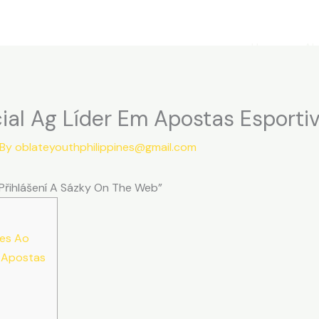
Home
Ab
cial Ag Líder Em Apostas Esporti
 By
oblateyouthphilippines@gmail.com
 Přihlášení A Sázky On The Web”
ões Ao
 Apostas