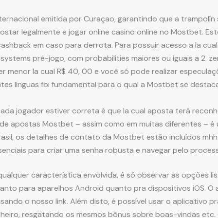
ernacional emitida por Curaçao, garantindo que a trampolín s
tar legalmente e jogar online casino online no Mostbet. Es
ashback em caso para derrota. Para possuir acesso a la cual
 systems pré-jogo, com probabilities maiores ou iguais a 2. z
er menor la cual R$ 40, 00 e você só pode realizar especula
ntes línguas foi fundamental para o qual a Mostbet se desta
ada jogador estiver correta é que la cual aposta terá recon
 de apostas Mostbet – assim como em muitas diferentes – é u
asil, os detalhes de contato da Mostbet estão incluídos mhh
senciais para criar uma senha robusta e navegar pelo process
alquer característica envolvida, é só observar as opções li
anto para aparelhos Android quanto pra dispositivos iOS. O a
usando o nosso link. Além disto, é possível usar o aplicativo p
nheiro, resgatando os mesmos bônus sobre boas-vindas etc. O