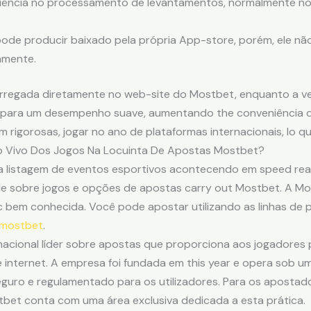
ciência no processamento de levantamentos, normalmente n
 pode producir baixado pela própria App-store, porém, ele nã
amente.
rregada diretamente no web-site do Mostbet, enquanto a ve
s para um desempenho suave, aumentando the conveniência de
m rigorosas, jogar no ano de plataformas internacionais, lo q
 Ao Vivo Dos Jogos Na Locuinta De Apostas Mostbet?
listagem de eventos esportivos acontecendo em speed real.
de sobre jogos e opções de apostas carry out Mostbet. A 
ic bem conhecida. Você pode apostar utilizando as linhas de 
mostbet
.
nacional líder sobre apostas que proporciona aos jogadores
 internet. A empresa foi fundada em this year e opera sob um
guro e regulamentado para os utilizadores. Para os apostad
stbet conta com uma área exclusiva dedicada a esta prática.