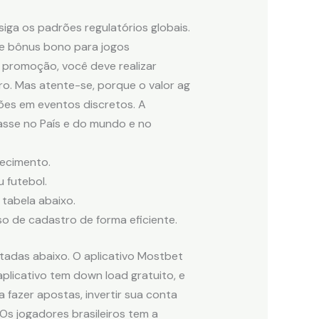
iga os padrões regulatórios globais.
te bônus bono para jogos
 promoção, você deve realizar
ero. Mas atente-se, porque o valor ag
ções em eventos discretos. A
casse no País e do mundo e no
hecimento.
 futebol.
 tabela abaixo.
o de cadastro de forma eficiente.
stadas abaixo. O aplicativo Mostbet
plicativo tem down load gratuito, e
ra fazer apostas, invertir sua conta
s jogadores brasileiros tem a