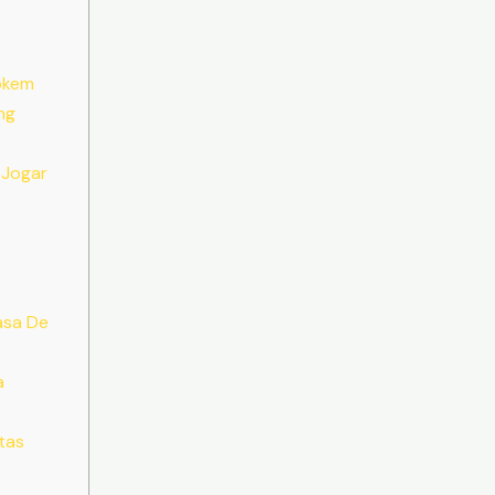
okem
ng
 Jogar
asa De
a
tas